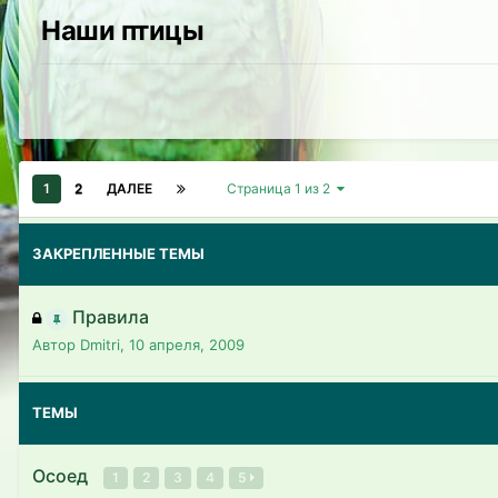
Наши птицы
1
2
ДАЛЕЕ
Страница 1 из 2
ЗАКРЕПЛЕННЫЕ ТЕМЫ
Правила
Автор Dmitri,
10 апреля, 2009
ТЕМЫ
Осоед
1
2
3
4
5