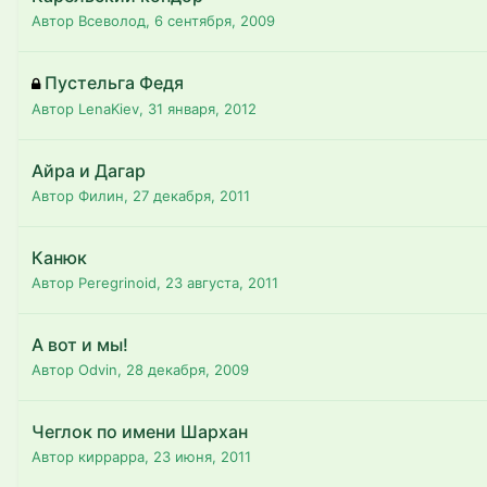
Автор Всеволод,
6 сентября, 2009
Пустельга Федя
Автор LenaKiev,
31 января, 2012
Айра и Дагар
Автор Филин,
27 декабря, 2011
Канюк
Автор Peregrinoid,
23 августа, 2011
А вот и мы!
Автор Odvin,
28 декабря, 2009
Чеглок по имени Шархан
Автор киррарра,
23 июня, 2011