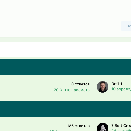
По
Dmitri
0
ответов
10 апреля
20.3 тыс
просмотр
? Bett Cro
186
ответов
24 сентяб