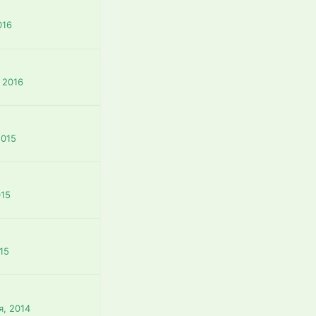
016
 2016
2015
015
15
я, 2014