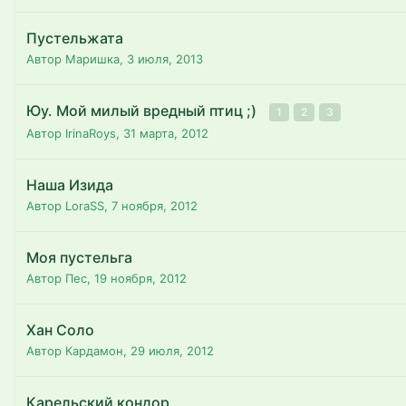
Пустельжата
Автор Маришка,
3 июля, 2013
Юу. Мой милый вредный птиц ;)
1
2
3
Автор IrinaRoys,
31 марта, 2012
Наша Изида
Автор LoraSS,
7 ноября, 2012
Моя пустельга
Автор Пес,
19 ноября, 2012
Хан Соло
Автор Кардамон,
29 июля, 2012
Карельский кондор