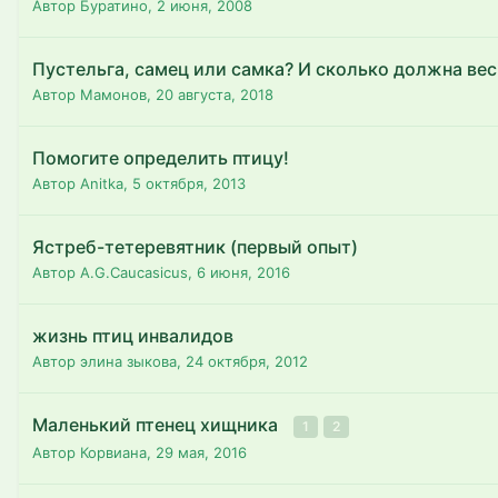
Автор Буратино,
2 июня, 2008
Пустельга, самец или самка? И сколько должна вес
Автор Мамонов,
20 августа, 2018
Помогите определить птицу!
Автор Anitka,
5 октября, 2013
Ястреб-тетеревятник (первый опыт)
Автор A.G.Caucasicus,
6 июня, 2016
жизнь птиц инвалидов
Автор элина зыкова,
24 октября, 2012
Маленький птенец хищника
1
2
Автор Корвиана,
29 мая, 2016