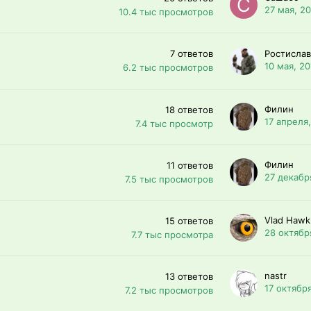
27 мая, 2
10.4 тыс
просмотров
7
ответов
Ростислав
10 мая, 20
6.2 тыс
просмотров
Филин
18
ответов
17 апреля
7.4 тыс
просмотр
Филин
11
ответов
27 декабр
7.5 тыс
просмотров
Vlad Hawk
15
ответов
28 октябр
7.7 тыс
просмотра
nastr
13
ответов
17 октября
7.2 тыс
просмотров