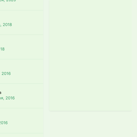
, 2018
018
, 2016
a
ря, 2016
2016