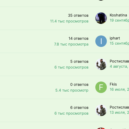
Koshatina
35
ответов
19 сентяб
11.4 тыс
просмотров
iphart
14
ответов
15 сентяб
7.8 тыс
просмотра
Ростислав
5
ответов
4 августа,
6 тыс
просмотров
Fkis
0
ответов
16 июля, 
5.4 тыс
просмотр
Ростислав
6
ответов
13 июля, 
6 тыс
просмотров