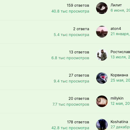
Лилит
159
ответов
6 июня, 2
40.8 тыс
просмотра
aton4
2
ответа
21 января,
5.4 тыс
просмотра
Ростислав
13
ответов
13 июля, 
6.8 тыс
просмотров
Корвиана
27
ответов
25 мая, 2
9.4 тыс
просмотра
millykin
20
ответов
12 мая, 20
7.7 тыс
просмотров
Koshatina
178
ответов
27 декабр
42.8 тыс
просмотра