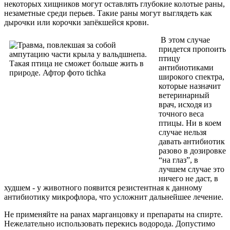
некоторых хищников могут оставлять глубокие колотые раны,
незаметные среди перьев. Такие раны могут выглядеть как
дырочки или корочки запёкшейся крови.
В этом случае
придется пропоить
птицу
антибиотиками
широкого спектра,
которые назначит
ветеринарный
врач, исходя из
точного веса
птицы. Ни в коем
случае нельзя
давать антибиотик
разово в дозировке
“на глаз”, в
лучшем случае это
ничего не даст, в
худшем - у животного появится резистентная к данному
антибиотику микрофлора, что усложнит дальнейшее лечение.
Не применяйте на ранах марганцовку и препараты на спирте.
Нежелательно использовать перекись водорода. Допустимо