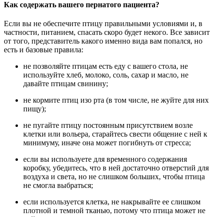
Как содержать вашего пернатого пациента?
Если вы не обеспечите птицу правильными условиями и, в
частности, питанием, спасать скоро будет некого. Все зависит
от того, представитель какого именно вида вам попался, но
есть и базовые правила:
не позволяйте птицам есть еду с вашего стола, не
используйте хлеб, молоко, соль, сахар и масло, не
давайте птицам свинину;
не кормите птиц изо рта (в том числе, не жуйте для них
пищу);
не пугайте птицу постоянным присутствием возле
клетки или вольера, старайтесь свести общение с ней к
минимуму, иначе она может погибнуть от стресса;
если вы используете для временного содержания
коробку, убедитесь, что в ней достаточно отверстий для
воздуха и света, но не слишком больших, чтобы птица
не смогла выбраться;
если используется клетка, не накрывайте ее слишком
плотной и темной тканью, потому что птица может не