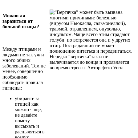
Можно ли
заразиться от
больной птицы?
Между птицами и
людьми не так уж и
много общих
заболеваний. Тем не
менее, совершенно
необходимо
соблюдать правила
гигиены:
убирайте за
птицей как
можно чаще,
не давайте
помету
высыхать и
распыляться в
воздух.