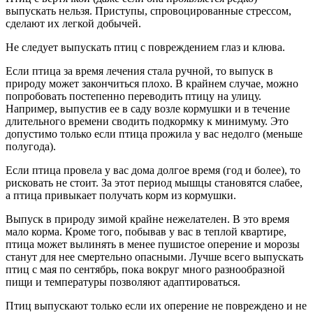
выпускать нельзя. Приступы, спровоцированные стрессом,
сделают их легкой добычей.
Не следует выпускать птиц с повреждением глаз и клюва.
Если птица за время лечения стала ручной, то выпуск в
природу может закончиться плохо. В крайнем случае, можно
попробовать постепенно переводить птицу на улицу.
Например, выпустив ее в саду возле кормушки и в течение
длительного времени сводить подкормку к минимуму. Это
допустимо только если птица прожила у вас недолго (меньше
полугода).
Если птица провела у вас дома долгое время (год и более), то
рисковать не стоит. За этот период мышцы становятся слабее,
а птица привыкает получать корм из кормушки.
Выпуск в природу зимой крайне нежелателен. В это время
мало корма. Кроме того, побывав у вас в теплой квартире,
птица может вылинять в менее пушистое оперение и морозы
станут для нее смертельно опасными. Лучше всего выпускать
птиц с мая по сентябрь, пока вокруг много разнообразной
пищи и температуры позволяют адаптироваться.
Птиц выпускают только если их оперение не повреждено и не