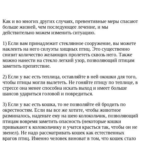
Как и во многих других случаях, превентивные меры спасают
больше жизней, чем последующее лечение, и мы
действительно можем изменить ситуацию.
1) Если вам принадлежит стеклянное сооружение, вы можете
наклеить на него силуэты хищных птиц. Это существенно
снизит количество желающих пролететь сквозь него. Также
можно нанести на стекло легкий узор, позволяющий птицам
заметить препятствие.
2) Если у вас есть теплица, оставляйте в ней окошки для того,
чтобы птицы могли вылететь. Не гоняйте птицу по теплице, в
стрессе она менее способна искать выход и имеет больше
шансов удариться головой и повредиться.
3) Если у вас есть кошка, то не позволяйте ей бродить по
окрестностям. Если вы все же хотите, чтобы животное
разминалось, наденьте ему на шею колокольчик, позволяющий
птицам вовремя заметить опасность (некоторые кошки
привыкают к колокольчику и учатся красться так, чтобы он не
звенел). Не надо рассматривать кошек как естественных
врагов птиц. Именно человек виноват в том, что кошек стало