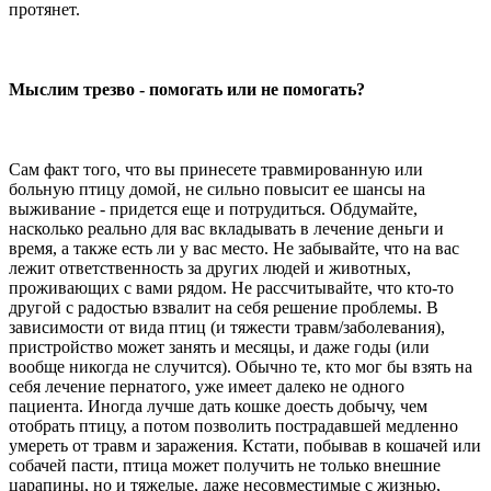
протянет.
Мыслим трезво - помогать или не помогать?
Сам факт того, что вы принесете травмированную или
больную птицу домой, не сильно повысит ее шансы на
выживание - придется еще и потрудиться. Обдумайте,
насколько реально для вас вкладывать в лечение деньги и
время, а также есть ли у вас место. Не забывайте, что на вас
лежит ответственность за других людей и животных,
проживающих с вами рядом. Не рассчитывайте, что кто-то
другой с радостью взвалит на себя решение проблемы. В
зависимости от вида птиц (и тяжести травм/заболевания),
пристройство может занять и месяцы, и даже годы (или
вообще никогда не случится). Обычно те, кто мог бы взять на
себя лечение пернатого, уже имеет далеко не одного
пациента. Иногда лучше дать кошке доесть добычу, чем
отобрать птицу, а потом позволить пострадавшей медленно
умереть от травм и заражения. Кстати, побывав в кошачей или
собачей пасти, птица может получить не только внешние
царапины, но и тяжелые, даже несовместимые с жизнью,