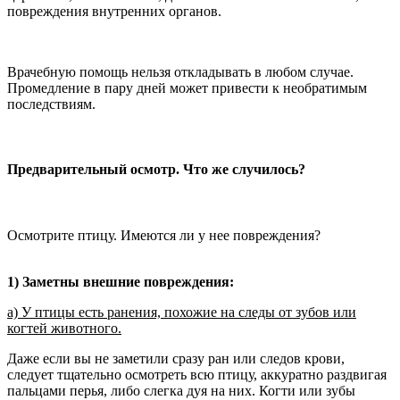
повреждения внутренних органов.
Врачебную помощь нельзя откладывать в любом случае.
Промедление в пару дней может привести к необратимым
последствиям.
Предварительный осмотр. Что же случилось?
Осмотрите птицу. Имеются ли у нее повреждения?
1) Заметны внешние повреждения:
а) У птицы есть ранения, похожие на следы от зубов или
когтей животного.
Даже если вы не заметили сразу ран или следов крови,
следует тщательно осмотреть всю птицу, аккуратно раздвигая
пальцами перья, либо слегка дуя на них. Когти или зубы