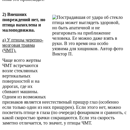
2) Внешних
повреждений нет, но
птица нахохлена и
малоподвижна.
а) У птицы черепно-
мозговая травма
(ЧМТ).
Чаще всего жертвы
ЧМТ встречаются
возле стеклянных
вертикальных
поверхностей и на
дорогах, где их
сбивают машины.
Одним из возможных
признаков является неестественый прищур глаз (особенно
если только один из них прищурен). Если этого нет, можно
посветить птице в глаза (по очереди) фонариком и сравнить, с
какой скоростью зрачки сокращаются. Если эта скорость
заметно отличается, то значит, у птицы ЧМТ.