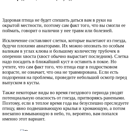
Здоровая птица не будет спешить даться вам в руки на
окрытой местности, поэтому сам факт того, что вы смогли ее
поймать, говорит о наличии у нее травм или болезней.
Исключение составляют слетки, которые вылетают из гнезда,
будучи плохими авиаторами. Их можно опознать по особым
валикам в углах клюва и большому количеству трубочек в
оперении хвоста (хвост обычно вырастает последним). Слетка
надо посадить в ближайший куст и оставить в покое. Но
учтите, что сам факт того, что птица еще в подростковом
возрасте, не означает, что она не травмирована. Если есть
подозрения на проблемы, проведите небольшой осмотр перед
выпуском в кусты.
Также некоторые виды во время гнездового периода уводят
потенциальную опасность от гнезда, притворяясь ранеными.
Поэтому, если в теплое время года вы безуспешно преследуете
птицу, явно подвешивающую крылья и хромающую, а потом
внезапно взмывающую в небо, то, вероятно, вам попался
именно этот вариант.