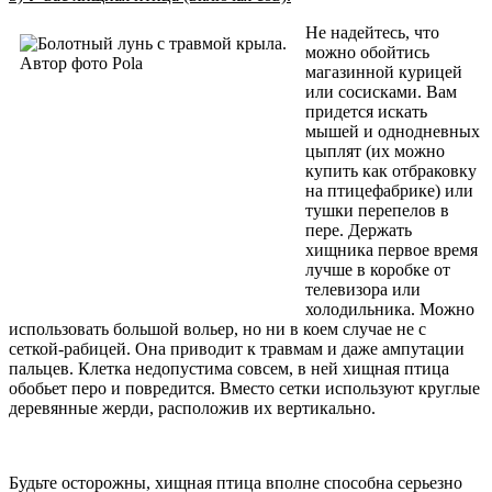
Не надейтесь, что
можно обойтись
магазинной курицей
или сосисками. Вам
придется искать
мышей и однодневных
цыплят (их можно
купить как отбраковку
на птицефабрике) или
тушки перепелов в
пере. Держать
хищника первое время
лучше в коробке от
телевизора или
холодильника. Можно
использовать большой вольер, но ни в коем случае не с
сеткой-рабицей. Она приводит к травмам и даже ампутации
пальцев. Клетка недопустима совсем, в ней хищная птица
обобьет перо и повредится. Вместо сетки используют круглые
деревянные жерди, расположив их вертикально.
Будьте осторожны, хищная птица вполне способна серьезно