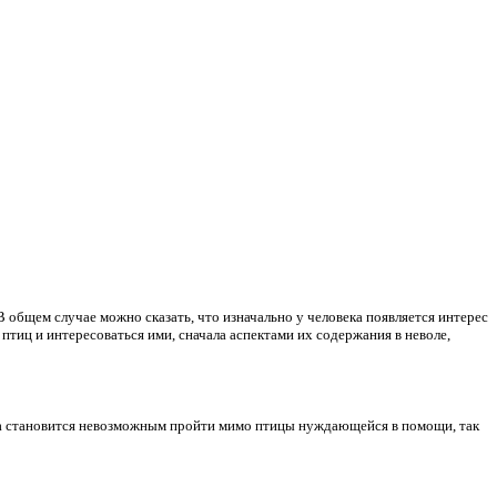
В общем случае можно сказать, что изначально у человека появляется интерес
 птиц и интересоваться ими, сначала аспектами их содержания в неволе,
огда становится невозможным пройти мимо птицы нуждающейся в помощи, так