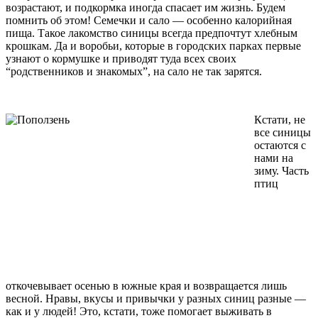
возрастают, и подкормка иногда спасает им жизнь. Будем
помнить об этом! Семечки и сало — особенно калорийная
пища. Такое лакомство синицы всегда предпочтут хлебным
крошкам. Да и воробьи, которые в городских парках первые
узнают о кормушке и приводят туда всех своих
“родственников и знакомых”, на сало не так зарятся.
Кстати, не
все синицы
остаются с
нами на
зиму. Часть
птиц
откочевывает осенью в южные края и возвращается лишь
весной. Нравы, вкусы и привычки у разных синиц разные —
как и у людей! Это, кстати, тоже помогает выживать в