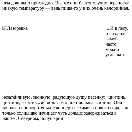
нем довольно прохладно. Все же они благополучно переносят
низкую температуру — ведь пища-то у них очень калорийная.
... И в лесу,
и в городе
зимой
часто
можно
услышать
незатейливую, звонкую, радующую душу песенку: “ци-пинь,
ци-пинь, зи-зинь...зи-зинь”. Это поет большая синица. Она
заводит свои коротенькие концерты с самого нового года, как
только солнышко начинает чуть дольше задерживаться в
нашем, Северном, полушарии.