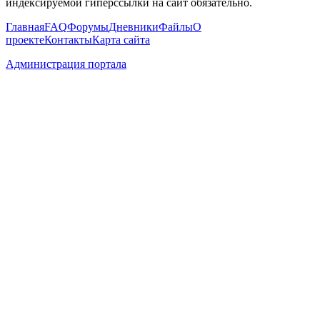
индексируемой гиперссылки на сайт обязательно.
Главная
FAQ
Форумы
Дневники
Файлы
О
проекте
Контакты
Карта сайта
Администрация портала