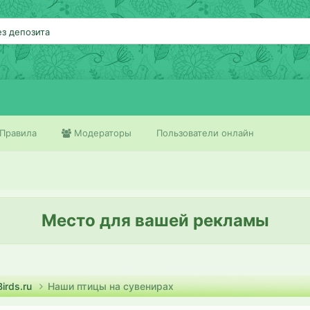
ез депозита
Правила
Модераторы
Пользователи онлайн
Место для вашей рекламы
irds.ru
Наши птицы на сувенирах