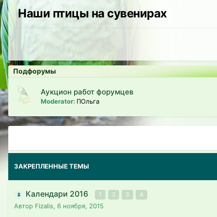
Наши птицы на сувенирах
Подфорумы
Аукцион работ форумцев
Moderator:
ПОльга
ЗАКРЕПЛЕННЫЕ ТЕМЫ
Календари 2016
1
2
3
4
Автор Fizalis,
6 ноября, 2015