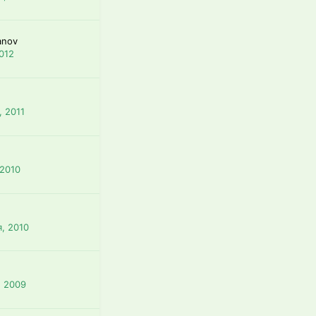
anov
012
, 2011
 2010
я, 2010
, 2009