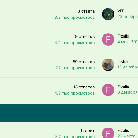
VIT
3
ответа
23 ноября
3.3 тыс
просмотров
Fizalis
9
ответов
4 мая, 20
4.4 тыс
просмотров
Irisha
59
ответов
15 декабр
17.7 тыс
просмотров
Fizalis
13
ответов
8 декабря
4.9 тыс
просмотров
Fizalis
1
ответ
29 марта,
2.7 тыс
просмотров