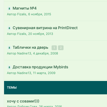
Магниты №4
Автор Fizalis,
6 ноября, 2015
Сувенирная витрина на PrintDirect
Автор Fizalis,
20 ноября, 2013
Таблички на дверь
1
2
Автор Nadine13,
4 декабря, 2008
Доставка продукции Mybirds
Автор Nadine13,
11 марта, 2009
ТЕМЫ
хочу с совами!)))
Автор Добрая Сова,
26 марта, 2016