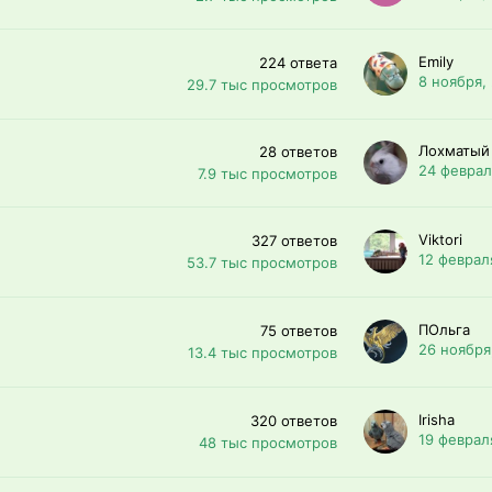
Emily
224
ответа
8 ноября,
29.7 тыс
просмотров
Лохматый
28
ответов
24 феврал
7.9 тыс
просмотров
Viktori
327
ответов
12 феврал
53.7 тыс
просмотров
ПОльга
75
ответов
26 ноября
13.4 тыс
просмотров
Irisha
320
ответов
19 феврал
48 тыс
просмотров