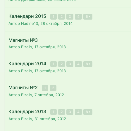
Календари 2015
1
2
3
4
5
Автор Nadine13,
28 октября, 2014
Магниты №3
Автор Fizalis,
17 октября, 2013
Календари 2014
1
2
3
4
8
Автор Fizalis,
17 октября, 2013
Магниты №2
1
2
Автор Fizalis,
7 октября, 2012
Календари 2013
1
2
3
4
8
Автор Fizalis,
31 октября, 2012