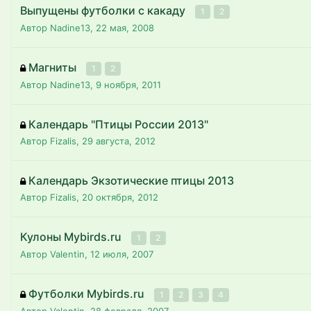
Выпущены футболки с какаду
1
2
Автор Nadine13,
22 мая, 2008
Магниты
1
2
Автор Nadine13,
9 ноября, 2011
Календарь "Птицы России 2013"
Автор Fizalis,
29 августа, 2012
Календарь Экзотические птицы 2013
Автор Fizalis,
20 октября, 2012
Кулоны Mybirds.ru
1
2
Автор Valentin,
12 июля, 2007
Футболки Mybirds.ru
1
2
3
4