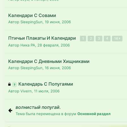
Календари С Совами
Автор SleepingSun,
19 июня, 2006
Птичьи Плакаты И Календари
1
2
3
4
16
Автор Ника РА,
28 февраля, 2006
Календари С Дневными Хищниками
Автор SleepingSun,
16 июня, 2006
Календарь С Попугаями
Автор Vivern,
11 июля, 2006
волнистый попугай.
Тема была перемещена в форум
Основной раздел