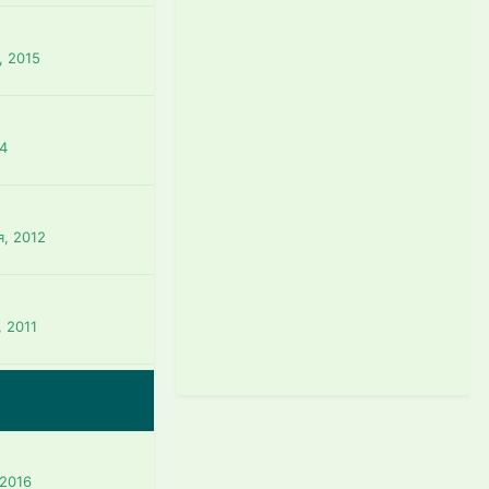
, 2015
14
я, 2012
, 2011
 2016