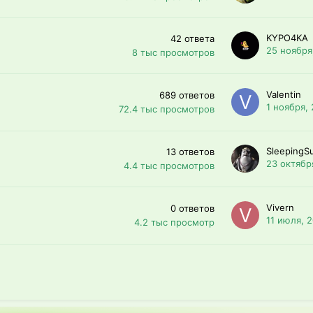
KYPO4KA
42
ответа
25 ноября
8 тыс
просмотров
Valentin
689
ответов
1 ноября,
72.4 тыс
просмотров
SleepingS
13
ответов
23 октябр
4.4 тыс
просмотров
Vivern
0
ответов
11 июля, 
4.2 тыс
просмотр