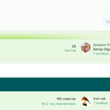
По
Аукцион Р
28
Автор Olga
постов
7 октября,
iron-cat
165
ответов
7 ноября,
64.2 тыс
просмотров