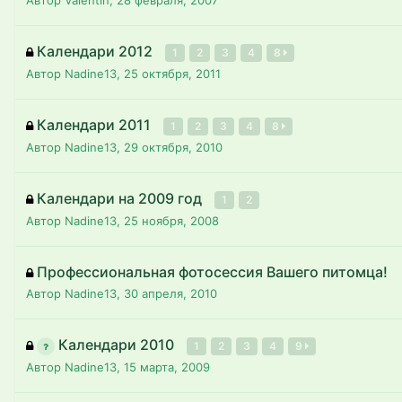
Автор Valentin,
28 февраля, 2007
Календари 2012
1
2
3
4
8
Автор Nadine13,
25 октября, 2011
Календари 2011
1
2
3
4
8
Автор Nadine13,
29 октября, 2010
Календари на 2009 год
1
2
Автор Nadine13,
25 ноября, 2008
Профессиональная фотосессия Вашего питомца!
Автор Nadine13,
30 апреля, 2010
Календари 2010
1
2
3
4
9
Автор Nadine13,
15 марта, 2009