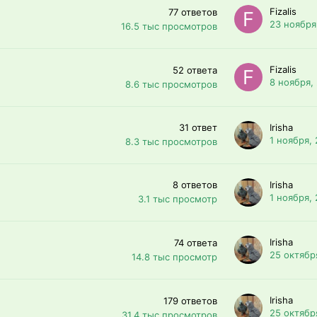
Fizalis
77
ответов
23 ноября
16.5 тыс
просмотров
Fizalis
52
ответа
8 ноября,
8.6 тыс
просмотров
31
ответ
Irisha
1 ноября,
8.3 тыс
просмотров
8
ответов
Irisha
1 ноября,
3.1 тыс
просмотр
Irisha
74
ответа
25 октябр
14.8 тыс
просмотр
Irisha
179
ответов
25 октябр
31.4 тыс
просмотров