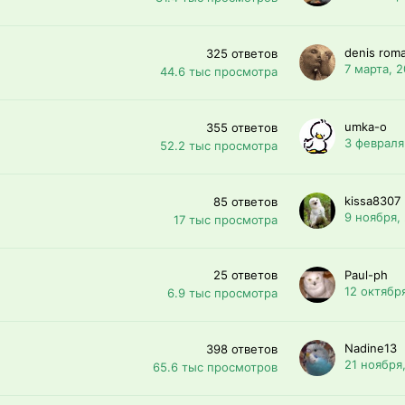
denis rom
325
ответов
7 марта, 2
44.6 тыс
просмотра
umka-o
355
ответов
3 февраля
52.2 тыс
просмотра
kissa8307
85
ответов
9 ноября,
17 тыс
просмотра
25
ответов
Paul-ph
12 октябр
6.9 тыс
просмотра
Nadine13
398
ответов
21 ноября
65.6 тыс
просмотров