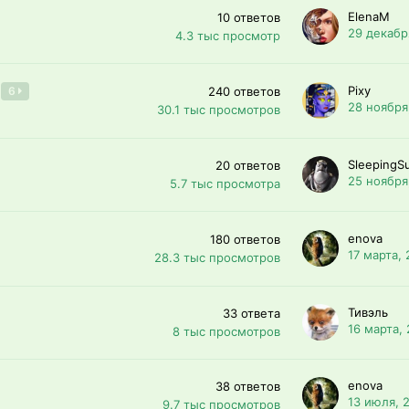
ElenaM
10
ответов
29 декабр
4.3 тыс
просмотр
Pixy
6
240
ответов
28 ноября
30.1 тыс
просмотров
SleepingS
20
ответов
25 ноября
5.7 тыс
просмотра
enova
180
ответов
17 марта,
28.3 тыс
просмотров
Тивэль
33
ответа
16 марта,
8 тыс
просмотров
enova
38
ответов
13 июля, 
9.7 тыс
просмотров