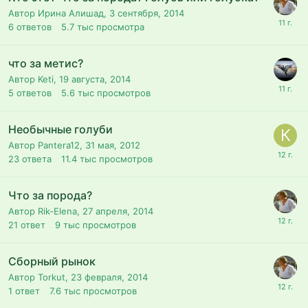
Автор Ирина Алишад,
3 сентября, 2014
6
ответов
5.7 тыс
просмотра
что за метис?
Автор Keti,
19 августа, 2014
5
ответов
5.6 тыс
просмотров
Необычные голуби
Автор Pantera12,
31 мая, 2012
23
ответа
11.4 тыс
просмотров
Что за порода?
Автор Rik-Elena,
27 апреля, 2014
21
ответ
9 тыс
просмотров
Сборный рынок
Автор Torkut,
23 февраля, 2014
1
ответ
7.6 тыс
просмотров