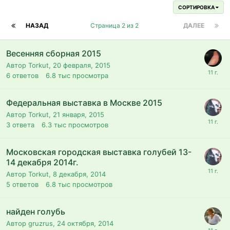
СОРТИРОВКА
НАЗАД
Страница 2 из 2
ДАЛЕЕ
Весенняя сборная 2015
Автор Torkut,
20 февраля, 2015
6
ответов
6.8 тыс
просмотра
Федеральная выставка в Москве 2015
Автор Torkut,
21 января, 2015
3
ответа
6.3 тыс
просмотров
Московская городская выставка голубей 13-
14 декабря 2014г.
Автор Torkut,
8 декабря, 2014
5
ответов
6.8 тыс
просмотров
найден голубь
Автор gruzrus,
24 октября, 2014