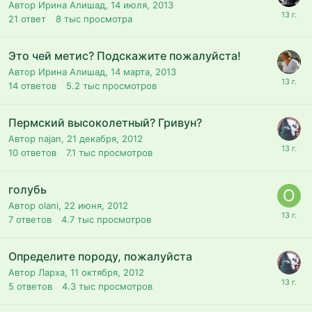
Автор Ирина Алишад,
14 июля, 2013
21
ответ
8 тыс
просмотра
Это чей метис? Подскажите пожалуйста!
Автор Ирина Алишад,
14 марта, 2013
14
ответов
5.2 тыс
просмотров
Пермский высоколетный? Гривун?
Автор najan,
21 декабря, 2012
10
ответов
7.1 тыс
просмотров
голубь
Автор olani,
22 июня, 2012
7
ответов
4.7 тыс
просмотров
Определите породу, пожалуйста
Автор Ларха,
11 октября, 2012
5
ответов
4.3 тыс
просмотров