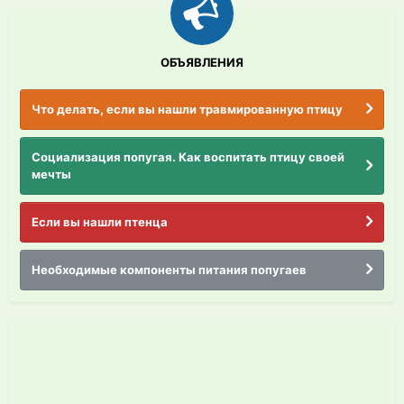
ОБЪЯВЛЕНИЯ
Что делать, если вы нашли травмированную птицу
Социализация попугая. Как воспитать птицу своей
мечты
Если вы нашли птенца
Необходимые компоненты питания попугаев