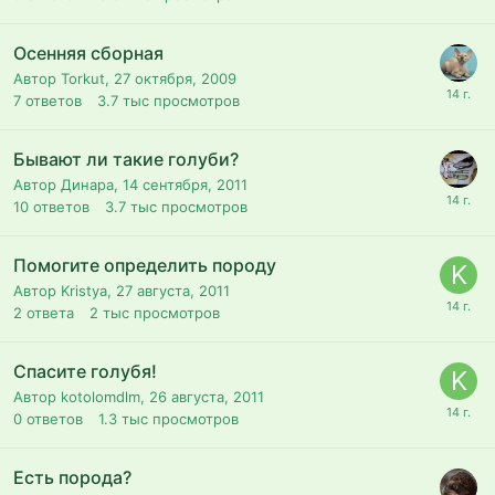
Осенняя сборная
Автор Torkut,
27 октября, 2009
7
ответов
3.7 тыс
просмотров
Бывают ли такие голуби?
Автор Динара,
14 сентября, 2011
10
ответов
3.7 тыс
просмотров
Помогите определить породу
Автор Kristya,
27 августа, 2011
2
ответа
2 тыс
просмотров
Спасите голубя!
Автор kotolomdlm,
26 августа, 2011
0
ответов
1.3 тыс
просмотров
Есть порода?