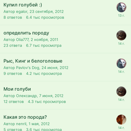
Купил голубей :)
Автор egalor,
23 сентября, 2012
8
ответов
6.4 тыс
просмотров
определить породу
Автор Olia777,
2 ноября, 2011
23
ответа
6.7 тыс
просмотра
Рыс, Кинг и белоголовые
Автор Pavlov's Dog,
24 июня, 2012
9
ответов
4.2 тыс
просмотра
Мои голуби
Автор Олександр,
7 июня, 2012
12
ответов
4.3 тыс
просмотров
Какая это порода?
Автор nenril,
1 мая, 2012
5
ответов
3.6 тыс
просмотра