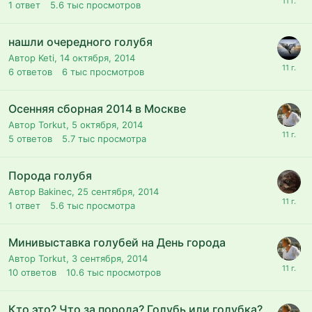
1
ответ
5.6 тыс
просмотров
нашли очередного голубя
Автор Keti,
14 октября, 2014
6
ответов
6 тыс
просмотров
Осенняя сборная 2014 в Москве
Автор Torkut,
5 октября, 2014
5
ответов
5.7 тыс
просмотра
Порода голубя
Автор Bakinec,
25 сентября, 2014
1
ответ
5.6 тыс
просмотра
Минивыставка голубей на День города
Автор Torkut,
3 сентября, 2014
10
ответов
10.6 тыс
просмотров
Кто это? Что за порода? Голубь или голубка?