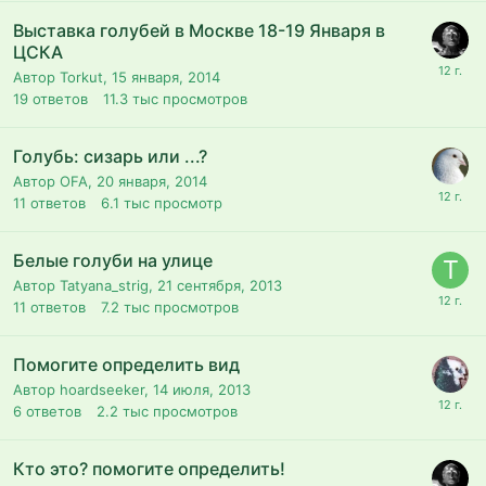
Выставка голубей в Москве 18-19 Января в
ЦСКА
Автор Torkut,
15 января, 2014
19
ответов
11.3 тыс
просмотров
Голубь: сизарь или ...?
Автор OFA,
20 января, 2014
11
ответов
6.1 тыс
просмотр
Белые голуби на улице
Автор Tatyana_strig,
21 сентября, 2013
11
ответов
7.2 тыс
просмотров
Помогите определить вид
Автор hoardseeker,
14 июля, 2013
6
ответов
2.2 тыс
просмотров
Кто это? помогите определить!