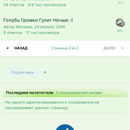
28
ответов
6.6 тыс
просмотров
Голубь Громко Гулит Ночью :(
Автор Михаэль,
24 апреля, 2006
8
ответов
17 тыс
просмотра
НАЗАД
Страница 2 из 2
ДАЛЕЕ
Подписчики
0
Последние посетители
0 пользователей онлайн
Ни одного зарегистрированного пользователя не
просматривает данную страницу