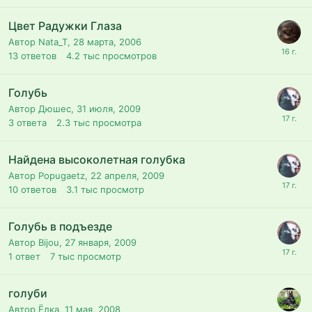
Цвет Радужки Глаза
Автор Nata_T,
28 марта, 2006
13
ответов
4.2 тыс
просмотров
Голубь
Автор Дюшес,
31 июля, 2009
3
ответа
2.3 тыс
просмотра
Найдена высоколетная голубка
Автор Popugaetz,
22 апреля, 2009
10
ответов
3.1 тыс
просмотр
Голубь в подъезде
Автор Bijou,
27 января, 2009
1
ответ
7 тыс
просмотр
голуби
Автор Ёлка,
11 мая, 2008