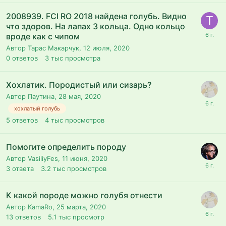
2008939. FCI RO 2018 найдена голубь. Видно
что здоров. На лапах 3 кольца. Одно кольцо
вроде как с чипом
Автор Тарас Макарчук,
12 июля, 2020
0
ответов
3 тыс
просмотра
Хохлатик. Породистый или сизарь?
Автор Паутина,
28 мая, 2020
хохлатый голубь
5
ответов
4 тыс
просмотров
Помогите определить породу
Автор VasiliyFes,
11 июня, 2020
3
ответа
3.2 тыс
просмотров
К какой породе можно голубя отнести
Автор KamaRo,
25 марта, 2020
13
ответов
5.1 тыс
просмотр