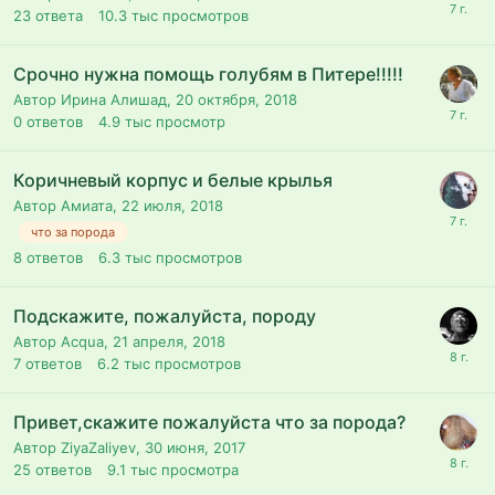
23
ответа
10.3 тыс
просмотров
Срочно нужна помощь голубям в Питере!!!!!
Автор Ирина Алишад,
20 октября, 2018
0
ответов
4.9 тыс
просмотр
Коричневый корпус и белые крылья
Автор Амиата,
22 июля, 2018
что за порода
8
ответов
6.3 тыс
просмотров
Подскажите, пожалуйста, породу
Автор Acqua,
21 апреля, 2018
7
ответов
6.2 тыс
просмотров
Привет,скажите пожалуйста что за порода?
Автор ZiyaZaliyev,
30 июня, 2017
25
ответов
9.1 тыс
просмотра