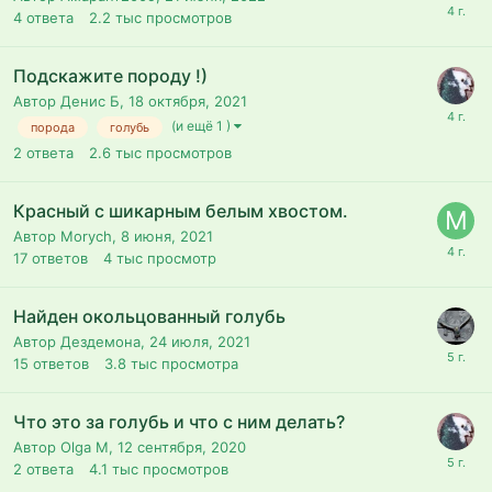
4
ответа
2.2 тыс
просмотров
Подскажите породу !)
Автор Денис Б,
18 октября, 2021
(и ещё 1 )
порода
голубь
2
ответа
2.6 тыс
просмотров
Красный с шикарным белым хвостом.
Автор Morych,
8 июня, 2021
17
ответов
4 тыс
просмотр
Найден окольцованный голубь
Автор Дездемона,
24 июля, 2021
15
ответов
3.8 тыс
просмотра
Что это за голубь и что с ним делать?
Автор Olga M,
12 сентября, 2020
2
ответа
4.1 тыс
просмотров