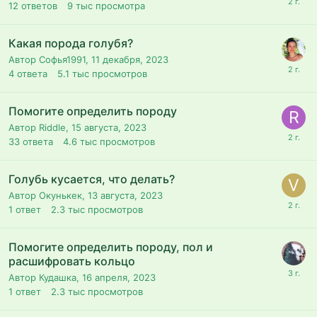
12
ответов
9 тыс
просмотра
Какая порода голубя?
Автор Софья1991,
11 декабря, 2023
4
ответа
5.1 тыс
просмотров
Помогите определить породу
Автор Riddle,
15 августа, 2023
33
ответа
4.6 тыс
просмотров
Голубь кусается, что делать?
Автор Окунькек,
13 августа, 2023
1
ответ
2.3 тыс
просмотров
Помогите определить породу, пол и
расшифровать кольцо
Автор Кудашка,
16 апреля, 2023
1
ответ
2.3 тыс
просмотров