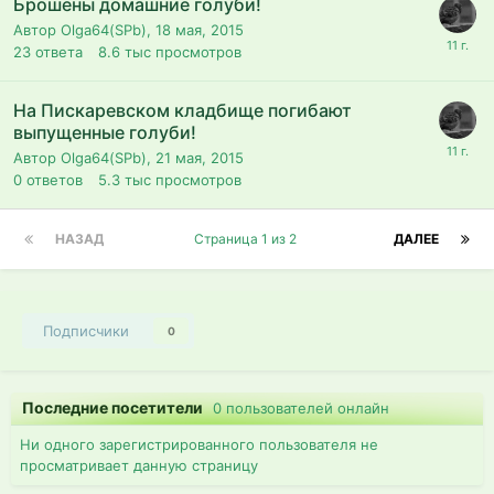
Брошены домашние голуби!
Автор Olga64(SPb),
18 мая, 2015
23
ответа
8.6 тыс
просмотров
На Пискаревском кладбище погибают
выпущенные голуби!
Автор Olga64(SPb),
21 мая, 2015
0
ответов
5.3 тыс
просмотров
НАЗАД
Страница 1 из 2
ДАЛЕЕ
Подписчики
0
Последние посетители
0 пользователей онлайн
Ни одного зарегистрированного пользователя не
просматривает данную страницу