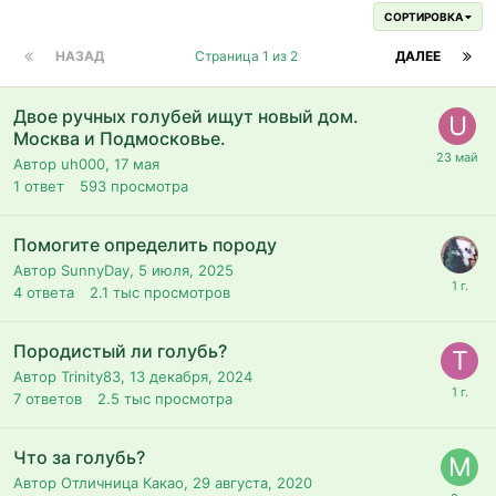
СОРТИРОВКА
НАЗАД
Страница 1 из 2
ДАЛЕЕ
Двое ручных голубей ищут новый дом.
Москва и Подмосковье.
Автор uh000,
17 мая
1
ответ
593
просмотра
Помогите определить породу
Автор SunnyDay,
5 июля, 2025
4
ответа
2.1 тыс
просмотров
Породистый ли голубь?
Автор Trinity83,
13 декабря, 2024
7
ответов
2.5 тыс
просмотра
Что за голубь?
Автор Отличница Какао,
29 августа, 2020