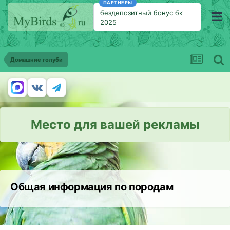
ПАРТНЕРЫ
бездепозитный бонус бк
2025
Домашние голуби
Место для вашей рекламы
Общая информация по породам