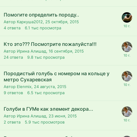
Помогите определить породу..
Автор Каркуша2012,
25 октября, 2015
4
ответа
6.1 тыс
просмотра
Кто это??? Посмотрите пожалуйста!!!
Автор Ирина Алишад,
16 сентября, 2015
24
ответа
9.8 тыс
просмотра
Породистый голубь с номером на кольце у
метро Сухаревская
Автор Elenmix,
24 августа, 2015
9
ответов
6.5 тыс
просмотра
Голуби в ГУМе как элемент декора...
Автор Ирина Алишад,
23 июня, 2015
2
ответа
5.9 тыс
просмотров