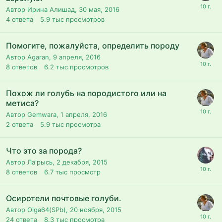
Автор Ирина Алишад,
30 мая, 2016
4
ответа
5.9 тыс
просмотров
Помогите, пожалуйста, определить породу
Автор Agaran,
9 апреля, 2016
8
ответов
6.2 тыс
просмотров
Похож ли голубь на породистого или на
метиса?
Автор Gemwara,
1 апреля, 2016
2
ответа
5.9 тыс
просмотра
Что это за порода?
Автор Ла'рысь,
2 декабря, 2015
8
ответов
6.7 тыс
просмотр
Осиротели почтовые голуби.
Автор Olga64(SPb),
20 ноября, 2015
24
ответа
8.3 тыс
просмотра