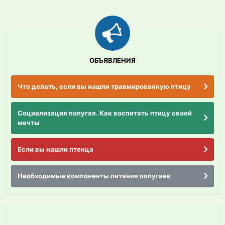
ОБЪЯВЛЕНИЯ
Что делать, если вы нашли травмированную птицу
Социализация попугая. Как воспитать птицу своей
мечты
Если вы нашли птенца
Необходимые компоненты питания попугаев