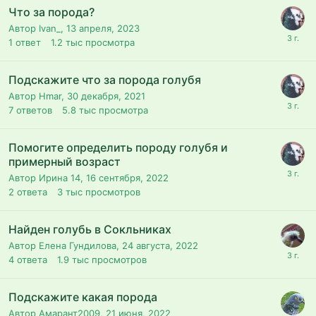
Что за порода?
Автор Ivan_,
13 апреля, 2023
1
ответ
1.2 тыс
просмотра
Подскажите что за порода голубя
Автор Hmar,
30 декабря, 2021
7
ответов
5.8 тыс
просмотра
Помогите определить породу голубя и
примерный возраст
Автор Ирина 14,
16 сентября, 2022
2
ответа
3 тыс
просмотров
Найден голубь в Сокльниках
Автор Елена Гундилова,
24 августа, 2022
4
ответа
1.9 тыс
просмотров
Подскажите какая порода
Автор Амарант2009,
21 июня, 2022