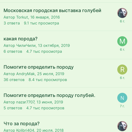
Московская городская выставка голубей
Автор Torkut,
16 января, 2016
3
ответа
9.1 тыс
просмотра
какая порода?
Автор ЧилиЧили,
13 октября, 2019
6
ответов
4.7 тыс
просмотра
Помогите определить породу
Автор AndryMak,
25 июля, 2019
36
ответов
8.4 тыс
просмотров
Помогите определить породу голубей.
Автор nazar7707,
13 июня, 2019
5
ответов
4.7 тыс
просмотров
Что за порода?
Автор Kolibri404,
20 июля, 2018