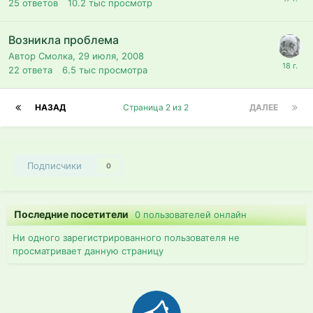
25
ответов
10.2 тыс
просмотр
Возникла проблема
Автор Смолка,
29 июля, 2008
22
ответа
6.5 тыс
просмотра
НАЗАД
Страница 2 из 2
ДАЛЕЕ
Подписчики
0
Последние посетители
0 пользователей онлайн
Ни одного зарегистрированного пользователя не
просматривает данную страницу