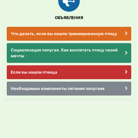
ОБЪЯВЛЕНИЯ
Что делать, если вы нашли травмированную птицу
Социализация попугая. Как воспитать птицу своей
мечты
Если вы нашли птенца
Необходимые компоненты питания попугаев