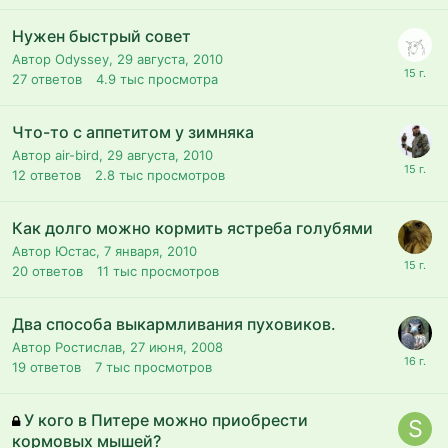
Нужен быстрый совет
Автор Odyssey,
29 августа, 2010
27
ответов
4.9 тыс
просмотра
Что-то с аппетитом у зимняка
Автор air-bird,
29 августа, 2010
12
ответов
2.8 тыс
просмотров
Как долго можно кормить ястреба голубями
Автор Юстас,
7 января, 2010
20
ответов
11 тыс
просмотров
Два способа выкармливания пуховиков.
Автор Ростислав,
27 июня, 2008
19
ответов
7 тыс
просмотров
У кого в Питере можно приобрести
кормовых мышей?