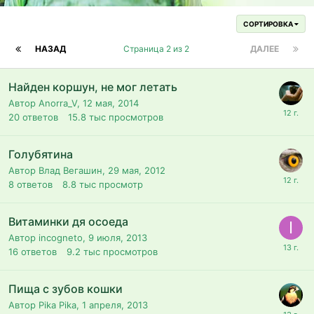
СОРТИРОВКА
НАЗАД
Страница 2 из 2
ДАЛЕЕ
Найден коршун, не мог летать
Автор Anorra_V,
12 мая, 2014
20
ответов
15.8 тыс
просмотров
Голубятина
Автор Влад Вегашин,
29 мая, 2012
8
ответов
8.8 тыс
просмотр
Витаминки дя осоеда
Автор incogneto,
9 июля, 2013
16
ответов
9.2 тыс
просмотров
Пища с зубов кошки
Автор Pika Pika,
1 апреля, 2013