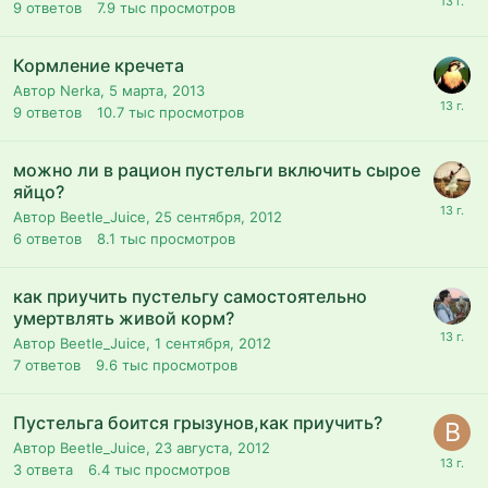
9
ответов
7.9 тыс
просмотров
Кормление кречета
Автор Nerka,
5 марта, 2013
9
ответов
10.7 тыс
просмотров
можно ли в рацион пустельги включить сырое
яйцо?
Автор Beetle_Juice,
25 сентября, 2012
6
ответов
8.1 тыс
просмотров
как приучить пустельгу самостоятельно
умертвлять живой корм?
Автор Beetle_Juice,
1 сентября, 2012
7
ответов
9.6 тыс
просмотров
Пустельга боится грызунов,как приучить?
Автор Beetle_Juice,
23 августа, 2012
3
ответа
6.4 тыс
просмотров