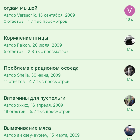
отдам мышей
Автор Versachik,
16 сентября, 2009
0
ответов
1.7 тыс
просмотров
Кормление птицы
Автор Falkon,
20 июля, 2009
5
ответов
2.8 тыс
просмотров
Проблема с рационом осоеда
Автор Sheila,
30 июня, 2009
11
ответов
4.7 тыс
просмотров
Витамины для пустельги
Автор xxxxx,
16 апреля, 2009
16
ответов
5.2 тыс
просмотров
Вымачивание мяса
Автор aleksey-evteev,
15 марта, 2009