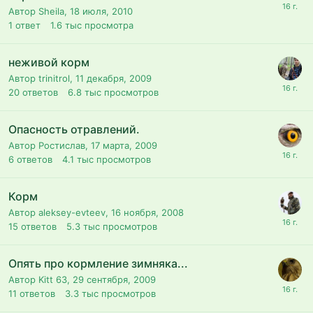
Автор Sheila,
18 июля, 2010
1
ответ
1.6 тыс
просмотра
неживой корм
Автор trinitrol,
11 декабря, 2009
20
ответов
6.8 тыс
просмотров
Опасность отравлений.
Автор Ростислав,
17 марта, 2009
6
ответов
4.1 тыс
просмотров
Корм
Автор aleksey-evteev,
16 ноября, 2008
15
ответов
5.3 тыс
просмотров
Опять про кормление зимняка...
Автор Kitt 63,
29 сентября, 2009
11
ответов
3.3 тыс
просмотров