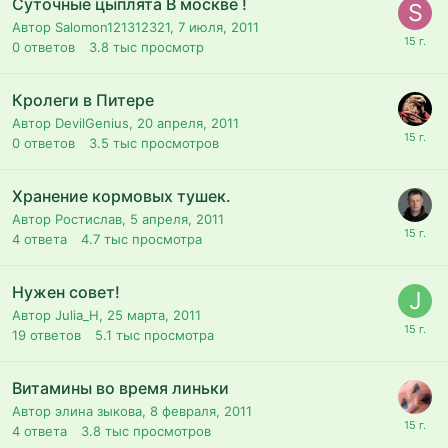
Суточные цыплята В москве !
Автор Salomon121312321,
7 июля, 2011
0
ответов
3.8 тыс
просмотр
Кролеги в Питере
Автор DevilGenius,
20 апреля, 2011
0
ответов
3.5 тыс
просмотров
Хранение кормовых тушек.
Автор Ростислав,
5 апреля, 2011
4
ответа
4.7 тыс
просмотра
Нужен совет!
Автор Julia_H,
25 марта, 2011
19
ответов
5.1 тыс
просмотра
Витамины во время линьки
Автор элина зыкова,
8 февраля, 2011
4
ответа
3.8 тыс
просмотров