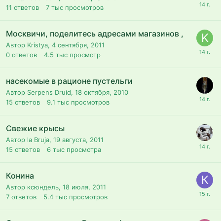
11
ответов
7 тыс
просмотров
Москвичи, поделитесь адресами магазинов ,
Автор Kristya,
4 сентября, 2011
0
ответов
4.5 тыс
просмотр
насекомые в рационе пустельги
Автор Serpens Druid,
18 октября, 2010
15
ответов
9.1 тыс
просмотров
Свежие крысы
Автор la Bruja,
19 августа, 2011
15
ответов
6 тыс
просмотра
Конина
Автор ксюндель,
18 июля, 2011
7
ответов
5.4 тыс
просмотров