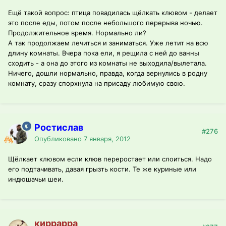
Ещё такой вопрос: птица повадилась щёлкать клювом - делает
это после еды, потом после небольшого перерыва ночью.
Продолжительное время. Нормально ли?
А так продолжаем лечиться и заниматься. Уже летит на всю
длину комнаты. Вчера пока ели, я рещила с ней до ванны
сходить - а она до этого из комнаты не выходила/вылетала.
Ничего, дошли нормально, правда, когда вернулись в родну
комнату, сразу спорхнула на присаду любимую свою.
Ростислав
#276
Опубликовано
7 января, 2012
Щёлкает клювом если клюв переростает или слоиться. Надо
его подтачивать, давая грызть кости. Те же куриные или
индюшачьи шеи.
киррарра