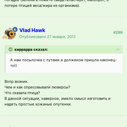
потере птицей веса/жира из организма).
Vlad Hawk
#299
Опубликовано
27 января, 2012
киррарра сказал:
А нам посылочка с путами и должиком пришла наконец-
то!)
Вопр возник.
Чем и как опресовывали люверсы?
Что сказала птица?
В данной ситуации, наверное, имело смысл изготовить и
надеть простые кожаные опутенки.