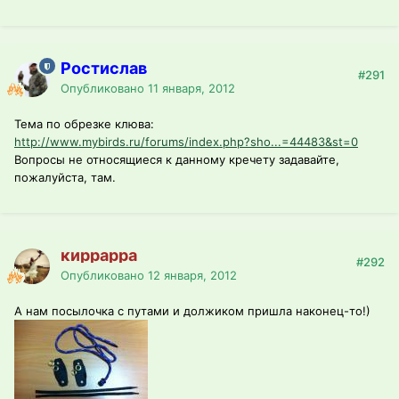
Ростислав
#291
Опубликовано
11 января, 2012
Тема по обрезке клюва:
http://www.mybirds.ru/forums/index.php?sho...=44483&st=0
Вопросы не относящиеся к данному кречету задавайте,
пожалуйста, там.
киррарра
#292
Опубликовано
12 января, 2012
А нам посылочка с путами и должиком пришла наконец-то!)