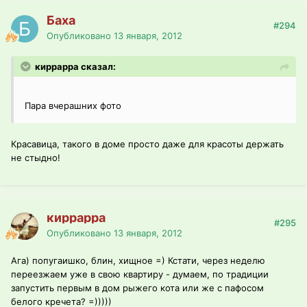
Баха
#294
Опубликовано
13 января, 2012
киррарра сказал:
Пара вчерашних фото
Красавица, такого в доме просто даже для красоты держать
не стыдно!
киррарра
#295
Опубликовано
13 января, 2012
Ага) попугаишко, блин, хищное =) Кстати, через неделю
переезжаем уже в свою квартиру - думаем, по традиции
запустить первым в дом рыжего кота или же с пафосом
белого кречета? =)))))