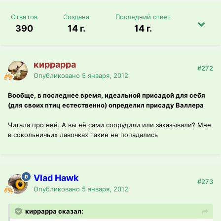
Ответов
Создана
Последний ответ
390
14 г.
14 г.
киррарра
#272
Опубликовано
5 января, 2012
Вообще, в последнее время, идеальной присадой для себя
(для своих птиц естественно) определил присаду Валлера
Читала про неё. А вы её сами соорудили или заказывали? Мне
в сокольничьих лавочках такие не попадались
Vlad Hawk
#273
Опубликовано
5 января, 2012
киррарра сказал: