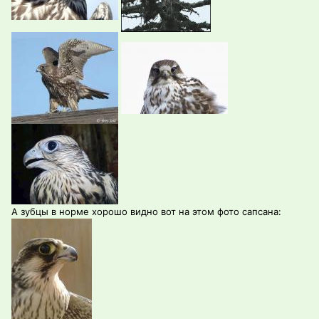
А зубцы в норме хорошо видно вот на этом фото сапсана: