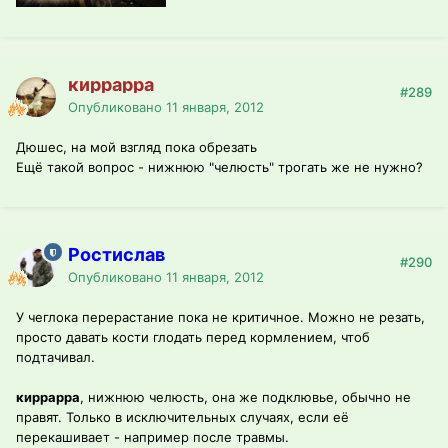
киррарра
#289
Опубликовано
11 января, 2012
Дюшес, на мой взгляд пока обрезать
Ещё такой вопрос - нижнюю "челюсть" трогать же не нужно?
Ростислав
#290
Опубликовано
11 января, 2012
У чеглока перерастание пока не критичное. Можно не резать,
просто давать кости глодать перед кормлением, чтоб
подтачивал.
киррарра
, нижнюю челюсть, она же подклювье, обычно не
правят. Только в исключительных случаях, если её
перекашивает - например после травмы.