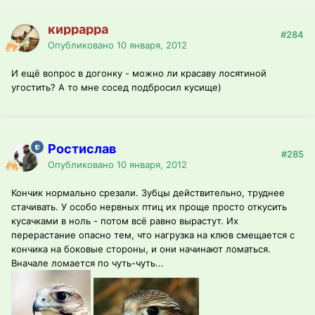
киррарра
#284
Опубликовано
10 января, 2012
И ещё вопрос в догонку - можно ли красаву лосятиной
угостить? А то мне сосед подбросил кусище)
Ростислав
#285
Опубликовано
10 января, 2012
Кончик нормально срезали. Зубцы действительно, труднее
стачивать. У особо нервных птиц их проще просто откусить
кусачками в ноль - потом всё равно вырастут. Их
перерастание опасно тем, что нагрузка на клюв смещается с
кончика на боковые стороны, и они начинают ломаться.
Вначале ломается по чуть-чуть...