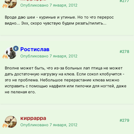
#277
Опубликовано
7 января, 2012
Вроде даю шеи - куриные и утиные. Но то что перерос
видно... Эхх, скоро чувствую будем резать/пилить...
Ростислав
#278
Опубликовано
7 января, 2012
Вполне может быть, что из-за больных лап птица не может
дать достаточную нагрузку на клюв. Если сокол клобучится -
это не проблема. Небольшое перерастание клюва можно
исправить с помощью надфиля или пилочки для ногтей, даже
не пеленая его.
киррарра
#279
Опубликовано
7 января, 2012