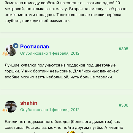
Замотала присаду верёвкой наконец-то - зватило одной 10-
метровой, тютелька в тютельку. Вторая на сменку - всё равно
помёт местами попадает. Только вот после стирки верёвка
грубеет, приходитя её разминать.
Ростислав
#305
Опубликовано
1 февраля, 2012
Лучшие купалки получаются из поддонов под цветочные
горшки. У них бортики невысокие. Для "ножных ванночек"
вообще можно взять небольшой, чуть больше тарелки.
shahin
#306
Опубликовано
1 февраля, 2012
Ежели нет подвазонного блюдца (большого диаметра) как
советовал Ростислав, можно пойти другим путём. А именно