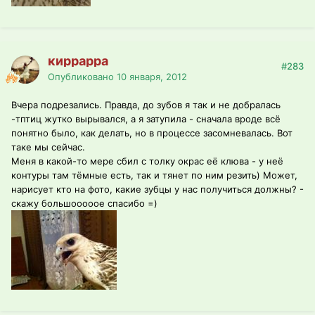
киррарра
#283
Опубликовано
10 января, 2012
Вчера подрезались. Правда, до зубов я так и не добралась
-тптиц жутко вырывался, а я затупила - сначала вроде всё
понятно было, как делать, но в процессе засомневалась. Вот
таке мы сейчас.
Меня в какой-то мере сбил с толку окрас её клюва - у неё
контуры там тёмные есть, так и тянет по ним резить) Может,
нарисует кто на фото, какие зубцы у нас получиться должны? -
скажу большооооое спасибо =)