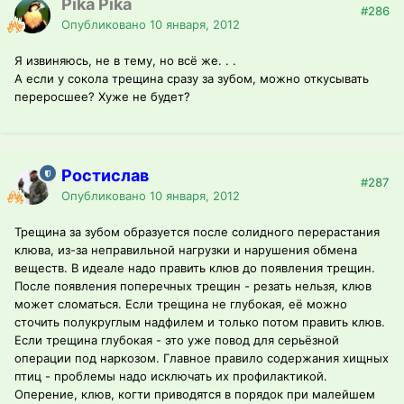
Pika Pika
#286
Опубликовано
10 января, 2012
Я извиняюсь, не в тему, но всё же. . .
А если у сокола трещина сразу за зубом, можно откусывать
переросшее? Хуже не будет?
Ростислав
#287
Опубликовано
10 января, 2012
Трещина за зубом образуется после солидного перерастания
клюва, из-за неправильной нагрузки и нарушения обмена
веществ. В идеале надо править клюв до появления трещин.
После появления поперечных трещин - резать нельзя, клюв
может сломаться. Если трещина не глубокая, её можно
сточить полукруглым надфилем и только потом править клюв.
Если трещина глубокая - это уже повод для серьёзной
операции под наркозом. Главное правило содержания хищных
птиц - проблемы надо исключать их профилактикой.
Оперение, клюв, когти приводятся в порядок при малейшем