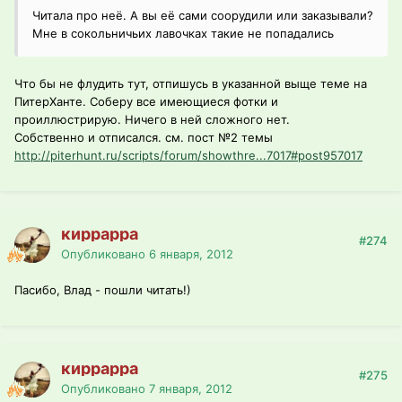
Читала про неё. А вы её сами соорудили или заказывали?
Мне в сокольничьих лавочках такие не попадались
Что бы не флудить тут, отпишусь в указанной выще теме на
ПитерХанте. Соберу все имеющиеся фотки и
проиллюстрирую. Ничего в ней сложного нет.
Собственно и отписался. см. пост №2 темы
http://piterhunt.ru/scripts/forum/showthre...7017#post957017
киррарра
#274
Опубликовано
6 января, 2012
Пасибо, Влад - пошли читать!)
киррарра
#275
Опубликовано
7 января, 2012