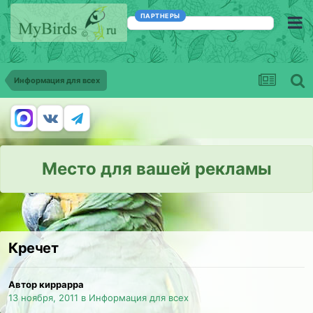
ПАРТНЕРЫ
Информация для всех
Место для вашей рекламы
Кречет
Автор киррарра
13 ноября, 2011
в
Информация для всех