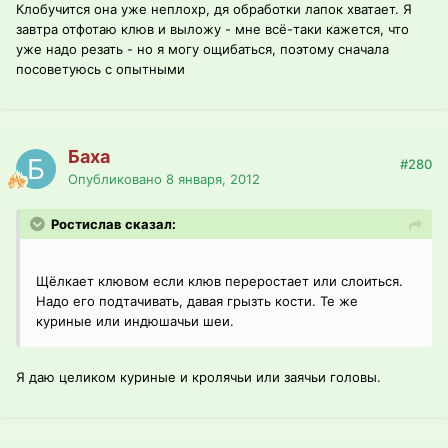
Клобучится она уже неплохр, дя обработки лапок хватает. Я
завтра отфотаю клюв и выложу - мне всё-таки кажется, что
уже надо резать - но я могу ощибаться, поэтому сначала
посоветуюсь с опытными
Баха
#280
Опубликовано
8 января, 2012
Ростислав сказал:
Щёлкает клювом если клюв переростает или слоиться.
Надо его подтачивать, давая грызть кости. Те же
куриные или индюшачьи шеи.
Я даю целиком куриные и кролячьи или заячьи головы.