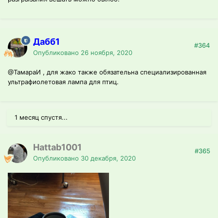
Дабб1
#364
Опубликовано
26 ноября, 2020
@ТамараИ
, для жако также обязательна специализированная
ультрафиолетовая лампа для птиц.
1 месяц спустя...
Hattab1001
#365
Опубликовано
30 декабря, 2020