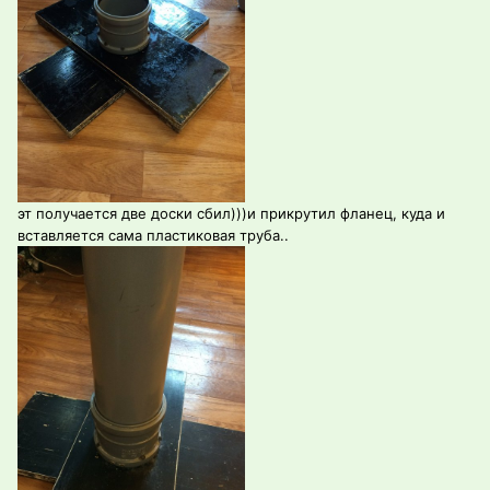
эт получается две доски сбил)))и прикрутил фланец, куда и
вставляется сама пластиковая труба..