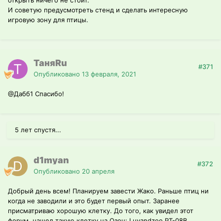
открыть ничего не стоит.
И советую предусмотреть стенд и сделать интересную
игровую зону для птицы.
ТаняRu
#371
Опубликовано
13 февраля, 2021
@Дабб1
Спасибо!
5 лет спустя...
d1myan
#372
Опубликовано
20 апреля
Добрый день всем! Планируем завести Жако. Раньше птиц ни
когда не заводили и это будет первый опыт. Заранее
присматриваю хорошую клетку. До того, как увидел этот
форум, нашел такую клетку на Озон: Luvandzoo PT-08B