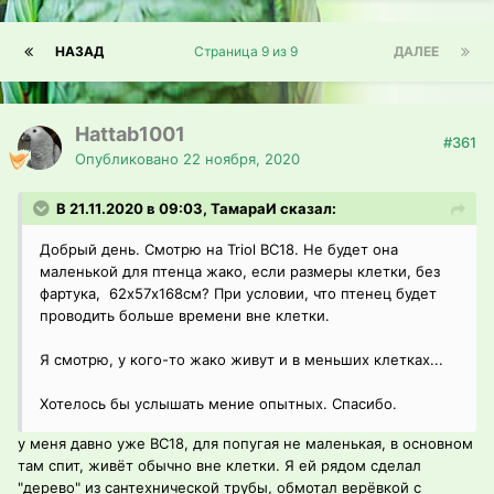
НАЗАД
Страница 9 из 9
ДАЛЕЕ
Hattab1001
#361
Опубликовано
22 ноября, 2020
В 21.11.2020 в 09:03, ТамараИ сказал:
Добрый день. Смотрю на Triol BC18. Не будет она
маленькой для птенца жако, если размеры клетки, без
фартука, 62х57х168см? При условии, что птенец будет
проводить больше времени вне клетки.
Я смотрю, у кого-то жако живут и в меньших клетках...
Хотелось бы услышать мение опытных. Спасибо.
у меня давно уже ВС18, для попугая не маленькая, в основном
там спит, живёт обычно вне клетки. Я ей рядом сделал
"дерево" из сантехнической трубы, обмотал верёвкой с