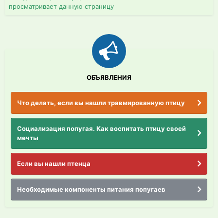
просматривает данную страницу
ОБЪЯВЛЕНИЯ
Что делать, если вы нашли травмированную птицу
Социализация попугая. Как воспитать птицу своей
мечты
Если вы нашли птенца
Необходимые компоненты питания попугаев