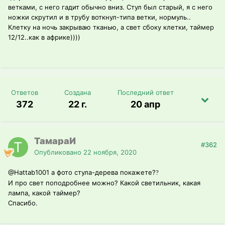
ветками, с него гадит обычно вниз. Стул был старый, я с него
ножки скрутил и в трубу воткнул-типа ветки, нормуль..
Клетку на ночь закрываю тканью, а свет сбоку клетки, таймер
12/12..как в африке))))
Ответов
Создана
Последний ответ
372
22 г.
20 апр
ТамараИ
#362
Опубликовано
22 ноября, 2020
@Hattab1001
а фото стула-дерева покажете?
?
И про свет поподробнее можно? Какой светильник, какая
лампа, какой таймер?
Спасибо.