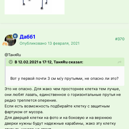
Дабб1
#370
Опубликовано
13 февраля, 2021
@ТаняRu
В 12.02.2021 в 17:12, ТаняRu сказал:
Вот у первой почти 3 см м/у прутьями, не опасно ли это?
Это не опасно. Для жако чем просторнее клетка тем лучше,
они любят лазать, единственное о горизонтальные прутья не
редко треплется оперение.
Если есть возможность подбирайте клетку с защитным
фартуком от мусора.
Для дверцей клетки на фото и на боковую и на верхнюю
дверки нужны будут надежные карабины, жако эту клетку