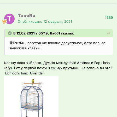
ТаняRu
#369
Опубликовано
12 февраля, 2021
В 12.02.2021 в 05:19, Дабб1 сказал:
@ТаняRu
, расстояние вполне допустимое, фото полное
выложите клетки.
Клетку пока выбираю. Думаю между Imac Amanda и Fop Liana
(б/у). Вот у первой почти 3 см м/у прутьями, не опасно ли это?
Вот фото Imac Amanda .