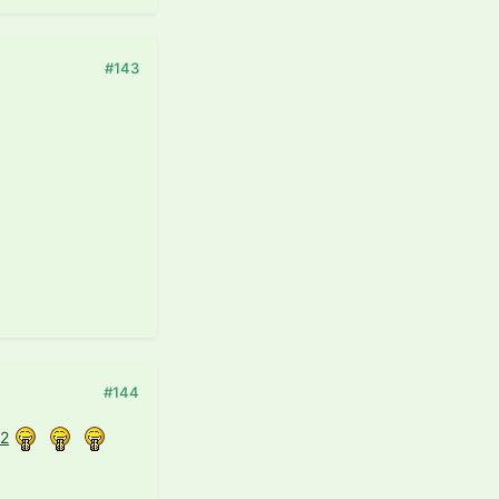
#143
#144
52