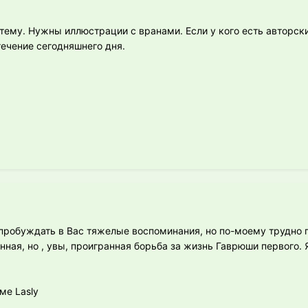
 тему. Нужны иллюстрации с вранами. Если у кого есть авторск
течение сегодняшнего дня.
 пробуждать в Вас тяжелые воспоминания, но по-моему трудно 
нная, но , увы, проигранная борьба за жизнь Гаврюши первого. 
ме Lasly