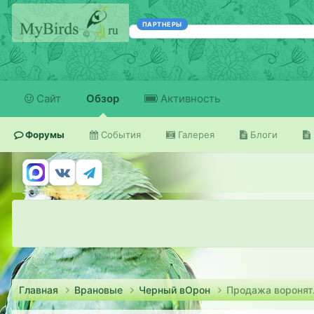
ПАРТНЕРЫ
Сайт
Обзор
Активность
Форумы
События
Галерея
Блоги
Главная
Врановые
Черный вОрон
Продажа воронят.