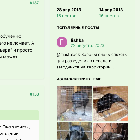
#137
28 апр 2013
14 апр 2013
16 постов
16 постов
ПОПУЛЯРНЫЕ ПОСТЫ
я обучению
fishka
го не ломает. А
22 августа, 2023
ьера" и просто
@mastalook Вороны очень сложны
ом может
для разведения в неволе и
заводчиков на территории...
ИЗОБРАЖЕНИЯ В ТЕМЕ
#138
о Оно звонить,
бъявлении