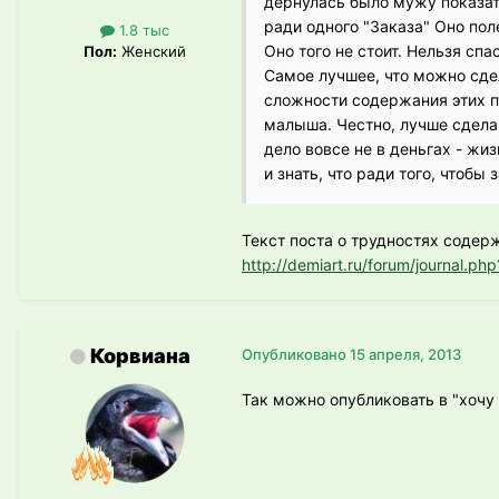
дернулась было мужу показат
ради одного "Заказа" Оно поле
1.8 тыс
Оно того не стоит. Нельзя сп
Пол:
Женский
Самое лучшее, что можно сде
сложности содержания этих п
малыша. Честно, лучше сделай
дело вовсе не в деньгах - жи
и знать, что ради того, чтобы 
Текст поста о трудностях содер
http://demiart.ru/forum/journal.
Корвиана
Опубликовано
15 апреля, 2013
Так можно опубликовать в "хочу