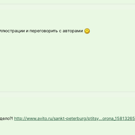
 иллюстрации и переговорить с авторами
 дело?!
http://www.avito.ru/sankt-peterburg/ptitsy...orona_1581326