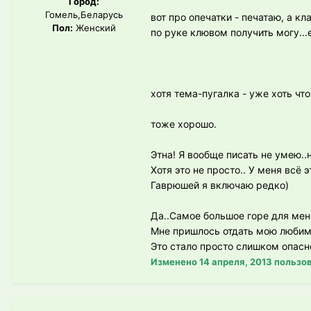
Город:
Гомель,Беларусь
вот про опечатки - печатаю, а кл
Пол:
Женский
по руке клювом получить могу...
хотя тема-пугалка - уже хоть что-
тоже хорошо.
Этна! Я вообще писать не умею..
Хотя это не просто.. У меня всё
Гаврюшей я включаю редко)
Да..Самое большое горе для меня
Мне пришлось отдать мою любиму
Это стало просто слишком опасно
Изменено
14 апреля, 2013
пользов