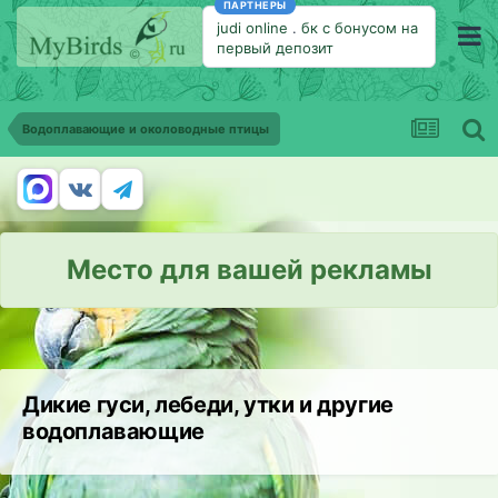
ПАРТНЕРЫ
judi online
.
бк с бонусом на
первый депозит
Водоплавающие и околоводные птицы
Место для вашей рекламы
Дикие гуси, лебеди, утки и другие
водоплавающие