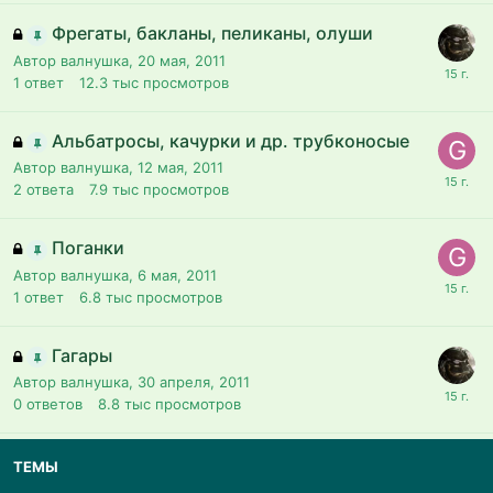
Фрегаты, бакланы, пеликаны, олуши
Автор валнушка,
20 мая, 2011
1
ответ
12.3 тыс
просмотров
Альбатросы, качурки и др. трубконосые
Автор валнушка,
12 мая, 2011
2
ответа
7.9 тыс
просмотров
Поганки
Автор валнушка,
6 мая, 2011
1
ответ
6.8 тыс
просмотров
Гагары
Автор валнушка,
30 апреля, 2011
0
ответов
8.8 тыс
просмотров
ТЕМЫ