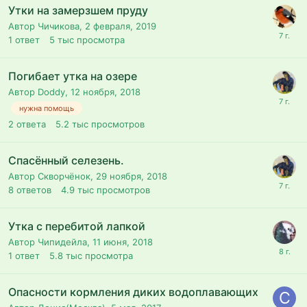
Утки на замерзшем пруду
Автор Чичикова,
2 февраля, 2019
1
ответ
5 тыс
просмотра
Погибает утка на озере
Автор Doddy,
12 ноября, 2018
нужна помощь
2
ответа
5.2 тыс
просмотров
Спасённый селезень.
Автор Скворчёнок,
29 ноября, 2018
8
ответов
4.9 тыс
просмотров
Утка с перебитой лапкой
Автор Чипидейла,
11 июня, 2018
1
ответ
5.8 тыс
просмотра
Опасности кормления диких водоплавающих