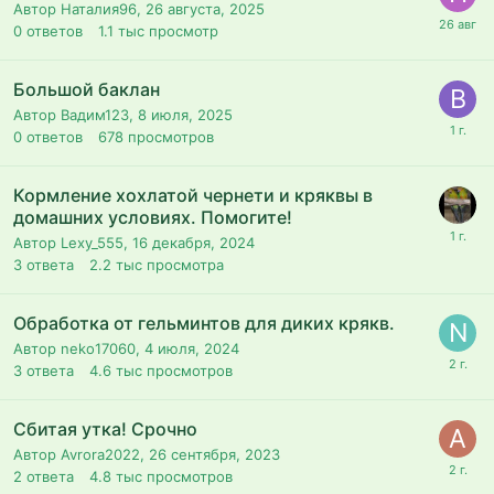
Автор Наталия96,
26 августа, 2025
0
ответов
1.1 тыс
просмотр
Большой баклан
Автор Вадим123,
8 июля, 2025
0
ответов
678
просмотров
Кормление хохлатой чернети и кряквы в
домашних условиях. Помогите!
Автор Lexy_555,
16 декабря, 2024
3
ответа
2.2 тыс
просмотра
Обработка от гельминтов для диких крякв.
Автор neko17060,
4 июля, 2024
3
ответа
4.6 тыс
просмотров
Сбитая утка! Срочно
Автор Avrora2022,
26 сентября, 2023
2
ответа
4.8 тыс
просмотров