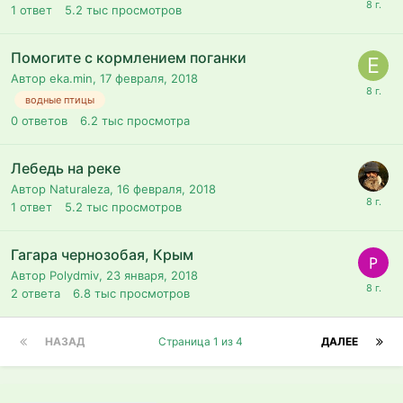
1
ответ
5.2 тыс
просмотров
Помогите с кормлением поганки
Автор eka.min,
17 февраля, 2018
водные птицы
0
ответов
6.2 тыс
просмотра
Лебедь на реке
Автор Naturaleza,
16 февраля, 2018
1
ответ
5.2 тыс
просмотров
Гагара чернозобая, Крым
Автор Polydmiv,
23 января, 2018
2
ответа
6.8 тыс
просмотров
НАЗАД
Страница 1 из 4
ДАЛЕЕ