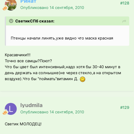
Ринат
#128
Опубликовано
14 сентября, 2010
СветикСПб сказал:
Птенцы начали линять,уже видно что маска красная
Красавчики!!!
Точно все самцы?Поют?
Что бы цвет был интенсивный,надо хотя бы 30-40 минут в
день держать на солнышке(не через стекло,а на открытом
воздухе).Что бы "поймать"витамин Д.
lyudmila
#129
Опубликовано
14 сентября, 2010
Светик МОЛОДЕЦ!