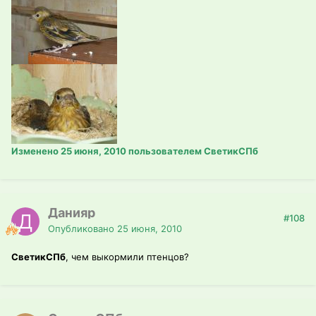
Изменено
25 июня, 2010
пользователем СветикСПб
Данияр
#108
Опубликовано
25 июня, 2010
СветикСПб
, чем выкормили птенцов?