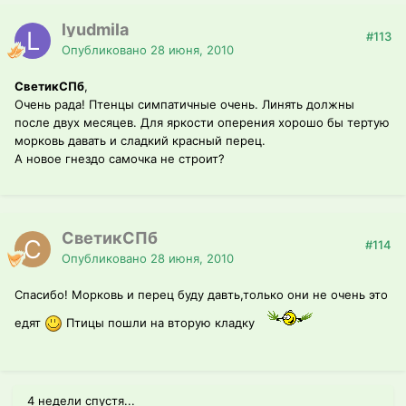
lyudmila
#113
Опубликовано
28 июня, 2010
СветикСПб
,
Очень рада! Птенцы симпатичные очень. Линять должны
после двух месяцев. Для яркости оперения хорошо бы тертую
морковь давать и сладкий красный перец.
А новое гнездо самочка не строит?
СветикСПб
#114
Опубликовано
28 июня, 2010
Спасибо! Морковь и перец буду давть,только они не очень это
едят
Птицы пошли на вторую кладку
4 недели спустя...