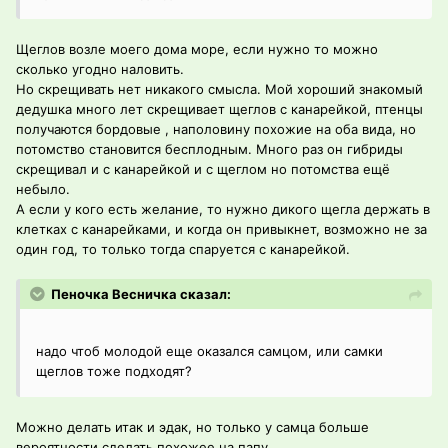
Щеглов возле моего дома море, если нужно то можно
сколько угодно наловить.
Но скрещивать нет никакого смысла. Мой хороший знакомый
дедушка много лет скрещивает щеглов с канарейкой, птенцы
получаются бордовые , наполовину похожие на оба вида, но
потомство становится бесплодным. Много раз он гибриды
скрещивал и с канарейкой и с щеглом но потомства ещё
небыло.
А если у кого есть желание, то нужно дикого щегла держать в
клетках с канарейками, и когда он привыкнет, возможно не за
один год, то только тогда спаруется с канарейкой.
Пеночка Весничка сказал:
надо чтоб молодой еще оказался самцом, или самки
щеглов тоже подходят?
Можно делать итак и эдак, но только у самца больше
вероятности сделать похожее на папу.