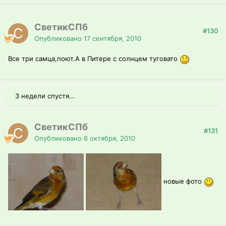
СветикСПб
#130
Опубликовано
17 сентября, 2010
Все три самца,поют.А в Питере с солнцем туговато
3 недели спустя...
СветикСПб
#131
Опубликовано
6 октября, 2010
новые фото