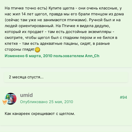
На птичке точно есть) Купите щегла - они очень классные, у
нас жил 14 лет щегол, правда мы его брали птенцом из дома
(сейчас там уже не занимаются птичками). Ручной был и на
людей ориентированный. На Птичке я видела дедулю,
который их продает - там есть достойные экземпляры -
смотрите, чтобы щегол был с гладким пером и не бился в
клетке - там есть адекватные пацаны, сидят, в разные
стороны глядят
Изменено
6 марта, 2010
пользователем Ann_Ch
2 месяца спустя...
umid
#94
Опубликовано
25 мая, 2010
Как канареек скрещивают с щеглом.