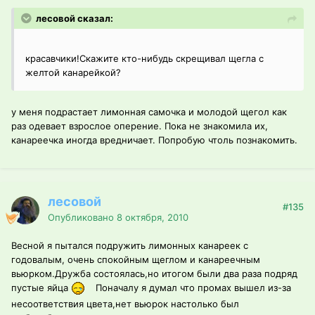
лесовой сказал:
красавчики!Скажите кто-нибудь скрещивал щегла с
желтой канарейкой?
у меня подрастает лимонная самочка и молодой щегол как
раз одевает взрослое оперение. Пока не знакомила их,
канареечка иногда вредничает. Попробую чтоль познакомить.
лесовой
#135
Опубликовано
8 октября, 2010
Весной я пытался подружить лимонных канареек с
годовалым, очень спокойным щеглом и канареечным
вьюрком.Дружба состоялась,но итогом были два раза подряд
пустые яйца
Поначалу я думал что промах вышел из-за
несоответствия цвета,нет вьюрок настолько был