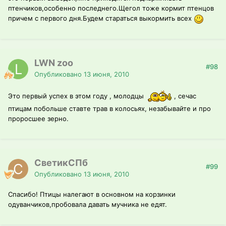
птенчиков,особенно последнего.Щегол тоже кормит птенцов
причем с первого дня.Будем стараться выкормить всех
LWN zoo
#98
Опубликовано
13 июня, 2010
Это первый успех в этом году , молодцы
, сечас
птицам побольше ставте трав в колосьях, незабывайте и про
проросшее зерно.
СветикСПб
#99
Опубликовано
13 июня, 2010
Спасибо! Птицы налегают в основном на корзинки
одуванчиков,пробовала давать мучника не едят.