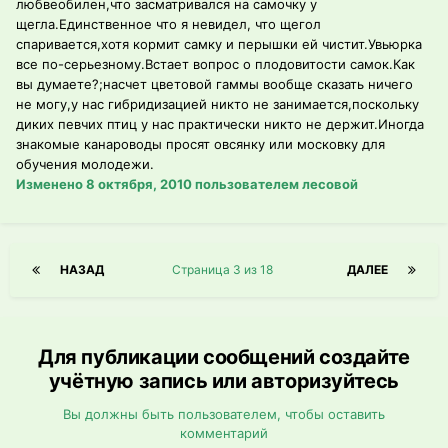
любвеобилен,что засматривался на самочку у
щегла.Единственное что я невидел, что щегол
спаривается,хотя кормит самку и перышки ей чистит.Увьюрка
все по-серьезному.Встает вопрос о плодовитости самок.Как
вы думаете?;насчет цветовой гаммы вообще сказать ничего
не могу,у нас гибридизацией никто не занимается,поскольку
диких певчих птиц у нас практически никто не держит.Иногда
знакомые канароводы просят овсянку или московку для
обучения молодежи.
Изменено
8 октября, 2010
пользователем лесовой
НАЗАД
Страница 3 из 18
ДАЛЕЕ
Для публикации сообщений создайте
учётную запись или авторизуйтесь
Вы должны быть пользователем, чтобы оставить
комментарий