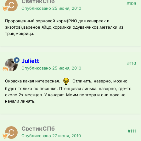
СветикСПб
#109
Опубликовано
25 июня, 2010
Пророщенный зерновой корм(РИО для канареек и
экзотов),вареное яйцо,корзинки одуванчиков,метелки из
трав,мокрица.
Juliett
#110
Опубликовано
25 июня, 2010
Окраска какая интересная.
Отличить, наверно, можно
будет только по песенке. Птенцовая линька. наверно, где-то
около 2х месяцев. У канарят. Моим полтора и они пока не
начали линять.
СветикСПб
#111
Опубликовано
27 июня, 2010