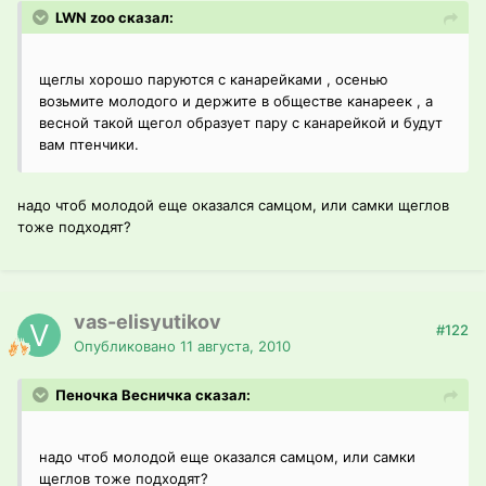
LWN zoo сказал:
щеглы хорошо паруются с канарейками , осенью
возьмите молодого и держите в обществе канареек , а
весной такой щегол образует пару с канарейкой и будут
вам птенчики.
надо чтоб молодой еще оказался самцом, или самки щеглов
тоже подходят?
vas-elisyutikov
#122
Опубликовано
11 августа, 2010
Пеночка Весничка сказал:
надо чтоб молодой еще оказался самцом, или самки
щеглов тоже подходят?