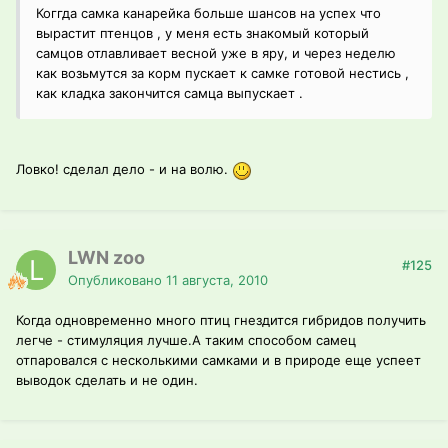
Коггда самка канарейка больше шансов на успех что
вырастит птенцов , у меня есть знакомый который
самцов отлавливает весной уже в яру, и через неделю
как возьмутся за корм пускает к самке готовой нестись ,
как кладка закончится самца выпускает .
Ловко! сделал дело - и на волю.
LWN zoo
#125
Опубликовано
11 августа, 2010
Когда одновременно много птиц гнездится гибридов получить
легче - стимуляция лучше.А таким способом самец
отпаровался с несколькими самками и в природе еще успеет
выводок сделать и не один.