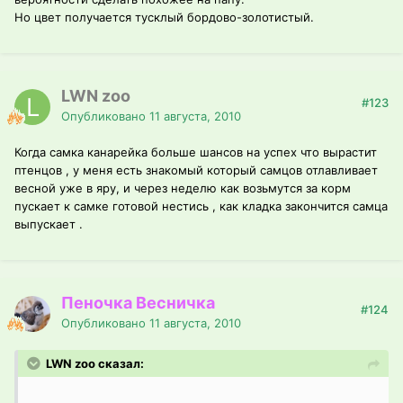
Но цвет получается тусклый бордово-золотистый.
LWN zoo
#123
Опубликовано
11 августа, 2010
Когда самка канарейка больше шансов на успех что вырастит
птенцов , у меня есть знакомый который самцов отлавливает
весной уже в яру, и через неделю как возьмутся за корм
пускает к самке готовой нестись , как кладка закончится самца
выпускает .
Пеночка Весничка
#124
Опубликовано
11 августа, 2010
LWN zoo сказал: