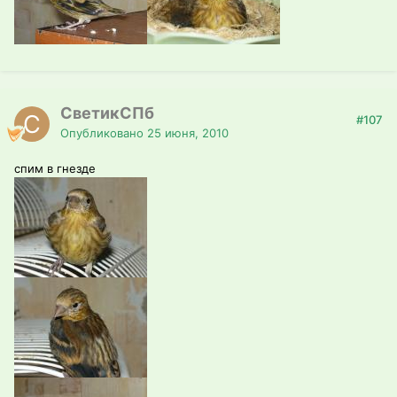
СветикСПб
#107
Опубликовано
25 июня, 2010
спим в гнезде