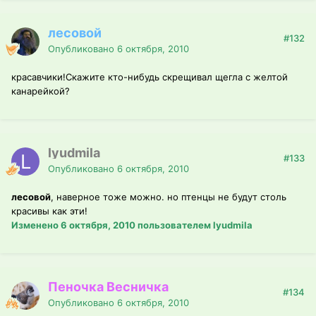
лесовой
#132
Опубликовано
6 октября, 2010
красавчики!Скажите кто-нибудь скрещивал щегла с желтой
канарейкой?
lyudmila
#133
Опубликовано
6 октября, 2010
лесовой
, наверное тоже можно. но птенцы не будут столь
красивы как эти!
Изменено
6 октября, 2010
пользователем lyudmila
Пеночка Весничка
#134
Опубликовано
6 октября, 2010