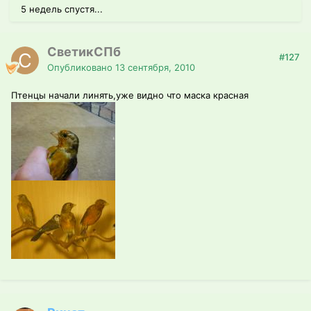
5 недель спустя...
СветикСПб
#127
Опубликовано
13 сентября, 2010
Птенцы начали линять,уже видно что маска красная