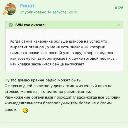
Ринат
#126
Опубликовано
14 августа, 2010
LWN zoo сказал:
Когда самка канарейка больше шансов на успех что
вырастит птенцов , у меня есть знакомый который
самцов отлавливает весной уже в яру, и через неделю
как возьмутся за корм пускает к самке готовой нестись ,
как кладка закончится самца выпускает .
Ну это думаю крайне редко может быть.
С первых дней в клетке у диких птиц жизненный цикл на
столько меняется,что им не до размножении.
Размножение организмов проходит гладко-когда все условии
жизнедеятельности благополучны,тем более не с своим
видом...