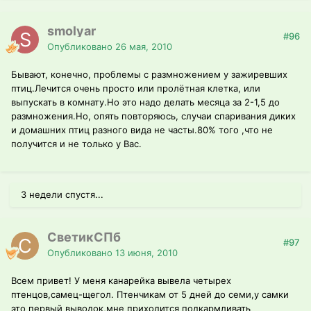
smolyar
#96
Опубликовано
26 мая, 2010
Бывают, конечно, проблемы с размножением у зажиревших
птиц.Лечится очень просто или пролётная клетка, или
выпускать в комнату.Но это надо делать месяца за 2-1,5 до
размножения.Но, опять повторяюсь, случаи спаривания диких
и домашних птиц разного вида не часты.80% того ,что не
получится и не только у Вас.
3 недели спустя...
СветикСПб
#97
Опубликовано
13 июня, 2010
Всем привет! У меня канарейка вывела четырех
птенцов,самец-щегол. Птенчикам от 5 дней до семи,у самки
это первый выводок,мне приходится подкармливать