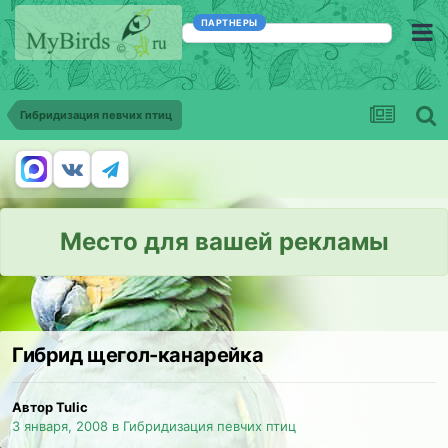
ПАРТНЕРЫ
Гибридизация певчих птиц
Место для вашей рекламы
Гибрид щегол-канарейка
Автор Tulic
3 января, 2008
в
Гибридизация певчих птиц