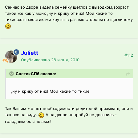
Сейчас во дворе видела семейку щеглов с выводком,возраст
такой же как у моих ,ну и крику от них! Мои какие то
тихие,хотя хвостиками крутят в разные стороны по щеглиному
Juliett
#112
Опубликовано
28 июня, 2010
СветикСПб сказал:
,ну и крику от них! Мои какие то тихие
Так Вашим же нет необходимости родителей призывать, они и
так все на виду.
А на дворе попробуй не дозовись -
голодным останешься!