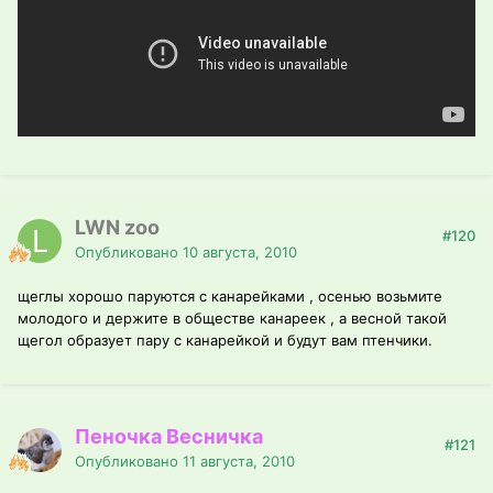
LWN zoo
#120
Опубликовано
10 августа, 2010
щеглы хорошо паруются с канарейками , осенью возьмите
молодого и держите в обществе канареек , а весной такой
щегол образует пару с канарейкой и будут вам птенчики.
Пеночка Весничка
#121
Опубликовано
11 августа, 2010