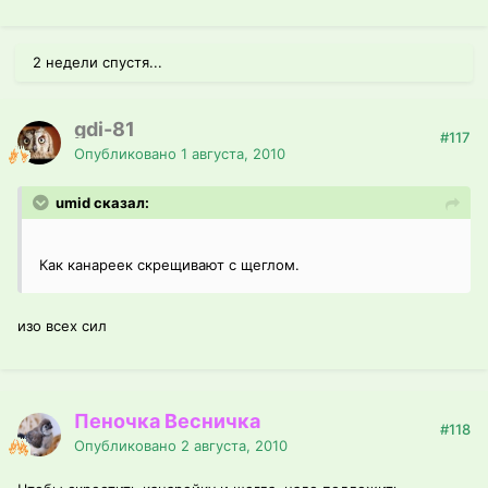
2 недели спустя...
gdi-81
#117
Опубликовано
1 августа, 2010
umid сказал:
Как канареек скрещивают с щеглом.
изо всех сил
Пеночка Весничка
#118
Опубликовано
2 августа, 2010