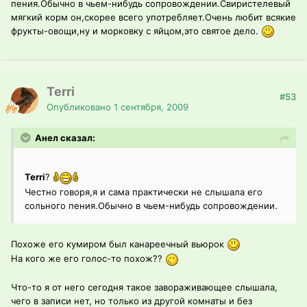
пения.Обычно в чьем-нибудь сопровождении.Свиристелевый
мягкий корм он,скорее всего употребляет.Очень любит всякие
фрукты-овощи,ну и морковку с яйцом,это святое дело.
Terri
#53
Опубликовано
1 сентября, 2009
Анел сказал:
Terri
?
Честно говоря,я и сама практически не слышала его
сольного пения.Обычно в чьем-нибудь сопровождении.
Похоже его кумиром был канареечный вьюрок
На кого же его голос-то похож??
Что-то я от него сегодня такое завораживающее слышала,
чего в записи нет, но только из другой комнаты и без