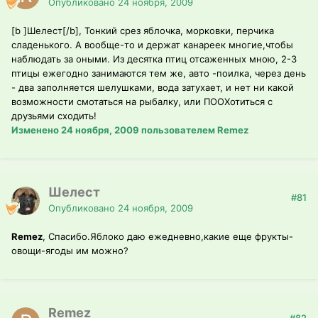
Опубликовано
24 ноября, 2009
[b ]Шелест[/b], Тонкий срез яблочка, морковки, перчика
сладенького. А вообще-то и держат канареек многие,чтобы
наблюдать за оными. Из десятка птиц отсаженных мною, 2-3
птицы ежегодно занимаются тем же, авто -поилка, через день
- два заполняется шелушками, вода затухает, и нет ни какой
возможности смотаться на рыбалку, или ПООХотиться с
друзьями сходить!
Изменено
24 ноября, 2009
пользователем Remez
Шелест
#81
Опубликовано
24 ноября, 2009
Remez
, Спасибо.Яблоко даю ежедневно,какие еще фрукты-
овощи-ягоды им можно?
Remez