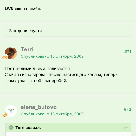
LWN zoo
, спасибо.
3 недели спустя...
Terri
#71
Опубликовано
13 октября, 2009
Поет целыми днями, заливается.
Сначала игнорировал песню настоящего кенара, теперь
"расслушал" и поёт наперебой.
elena_butovo
#72
Опубликовано
13 октября, 2009
Terri сказал: