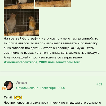
На третьей фотографии - это крыло у него там за спиной, то
ли приземлялся, то ли примеривался взлететь и по потолку
вниз головой походить. Летает он вообще как муха - хоть
вертикально вверх, хоть точно вниз, хоть зависнуть в воздухе.
А на последней - противостояние со свиристелем.
Изменено
1 сентября, 2009
пользователем Terri
Анел
#52
Опубликовано
1 сентября, 2009
Terri
?
Честно говоря,я и сама практически не слышала его сольного