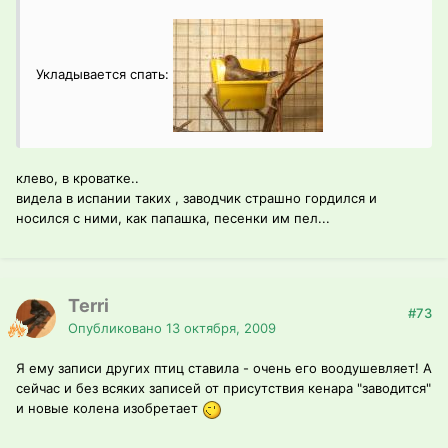
Укладывается спать:
клево, в кроватке..
видела в испании таких , заводчик страшно гордился и
носился с ними, как папашка, песенки им пел...
Terri
#73
Опубликовано
13 октября, 2009
Я ему записи других птиц ставила - очень его воодушевляет! А
сейчас и без всяких записей от присутствия кенара "заводится"
и новые колена изобретает