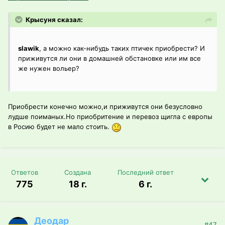
Крысуня сказал:
slawik
, а можно как-нибудь таких птичек приобрести? И
приживутся ли они в домашней обстановке или им все
же нужен вольер?
Приобрести конечно можно,и приживутся они безусловно
лудше поиманых.Но приобритение и перевоз щигла с европы
в Росию будет не мало стоить.
Ответов
Создана
Последний ответ
775
18 г.
6 г.
Деодар
#47