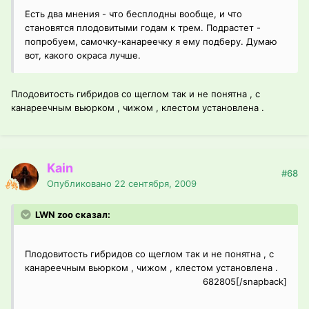
Есть два мнения - что бесплодны вообще, и что
становятся плодовитыми годам к трем. Подрастет -
попробуем, самочку-канареечку я ему подберу. Думаю
вот, какого окраса лучше.
Плодовитость гибридов со щеглом так и не понятна , с
канареечным вьюрком , чижом , клестом установлена .
Kain
#68
Опубликовано
22 сентября, 2009
LWN zoo сказал:
Плодовитость гибридов со щеглом так и не понятна , с
канареечным вьюрком , чижом , клестом установлена .
682805[/snapback]