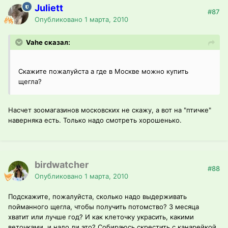
Juliett
#87
Опубликовано
1 марта, 2010
Vahe сказал:
Скажите пожалуйста а где в Москве можно купить
щегла?
Насчет зоомагазинов московских не скажу, а вот на "птичке"
наверняка есть. Только надо смотреть хорошенько.
birdwatcher
#88
Опубликовано
1 марта, 2010
Подскажите, пожалуйста, сколько надо выдерживать
пойманного щегла, чтобы получить потомство? 3 месяца
хватит или лучше год? И как клеточку украсить, какими
веточками, и надо ли это? Собираюсь скрестить с канарейкой,