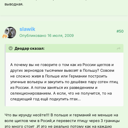
выводная.
slawik
#50
Опубликовано
16 июля, 2009
Деодар сказал:
А почему вы не говорите о том как из России щеглов и
других зерноядов тысячими вывозят в Польшу? Совсем
не сложно живя в Польше или Германии построить
уличные вольеры и закупить по дешёвке пару сотен птиц
из России. А потом заняться их разведением и
селекционированием. А если, что не получится, то на
следующий год ещё подкупить птах…
Что вы ирунду несёте!!! В польше и германий не меньше на
воле щиглов чем в Росий,и перевести птицу через 3 границы
это много стоит .И это не реально потому как на каждую