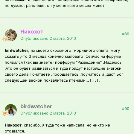
но думаю, рано еще, он у меня всего месяц живет.
Никохот
#89
Опубликовано
2 марта, 2010
birdwatcher
, из своего скромного гибридного опыта ,могу
сказать ,что 3 месяца конечно маловато .Сейчас на форуме
появился (как вы знаете) подфорум "Разведение" .Надеюсь
,что он будет развиваться и туда придут настоящие знатоки
своего дела.Почитаете .пообщаетесь ,поучитесь и ,даст Бог ,
следующей весной похвалитесь птенами...Т.Т.Т.
birdwatcher
#90
Опубликовано
2 марта, 2010
Никохот
, спасибо, я туда тоже написала, но никто не
отозвался.