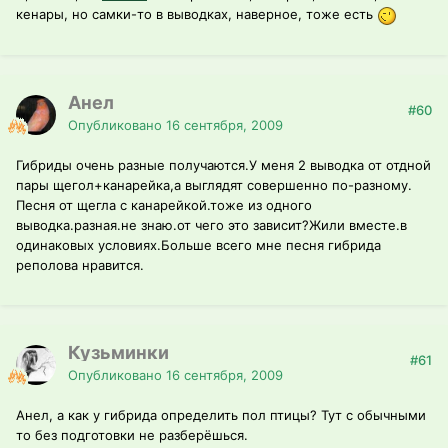
кенары, но самки-то в выводках, наверное, тоже есть
Анел
#60
Опубликовано
16 сентября, 2009
Гибриды очень разные получаются.У меня 2 выводка от отдной
пары щегол+канарейка,а выглядят совершенно по-разному.
Песня от щегла с канарейкой.тоже из одного
выводка.разная.не знаю.от чего это зависит?Жили вместе.в
одинаковых условиях.Больше всего мне песня гибрида
реполова нравится.
Кузьминки
#61
Опубликовано
16 сентября, 2009
Анел, а как у гибрида определить пол птицы? Тут с обычными
то без подготовки не разберёшься.