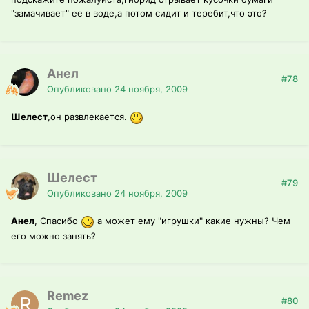
"замачивает" ее в воде,а потом сидит и теребит,что это?
Анел
#78
Опубликовано
24 ноября, 2009
Шелест
,он развлекается.
Шелест
#79
Опубликовано
24 ноября, 2009
Анел
, Спасибо
а может ему "игрушки" какие нужны? Чем
его можно занять?
Remez
#80