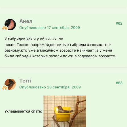
Анел
#62
Опубликовано
17 сентября, 2009
У гибридов как и у обычных ,по
песне.Только.например,щеглиные гибриды запевают по-
разному.кто уже в месячном возрасте начинает ,а у меня
были гибриды.которые запели почти в годовалом возрасте.
Terri
#63
Опубликовано
20 сентября, 2009
Укладывается спать: