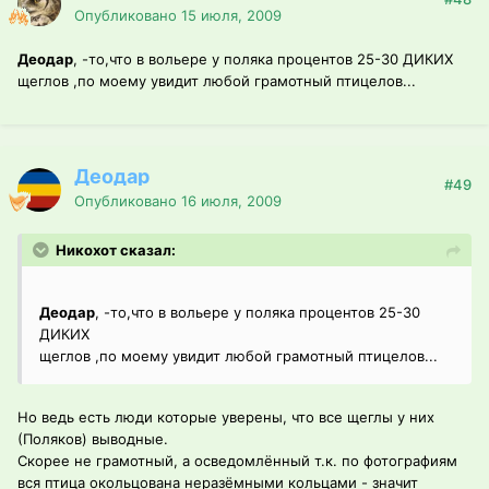
Опубликовано
15 июля, 2009
Деодар
, -то,что в вольере у поляка процентов 25-30 ДИКИХ
щеглов ,по моему увидит любой грамотный птицелов...
Деодар
#49
Опубликовано
16 июля, 2009
Никохот сказал:
Деодар
, -то,что в вольере у поляка процентов 25-30
ДИКИХ
щеглов ,по моему увидит любой грамотный птицелов...
Но ведь есть люди которые уверены, что все щеглы у них
(Поляков) выводные.
Скорее не грамотный, а осведомлённый т.к. по фотографиям
вся птица окольцована неразёмными кольцами - значит