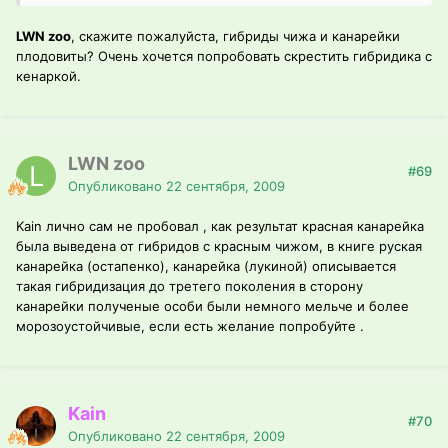
LWN zoo
, скажите пожалуйста, гибриды чижа и канарейки
плодовиты? Очень хочется попробовать скрестить гибридика с
кенаркой.
LWN zoo
#69
Опубликовано
22 сентября, 2009
Kain лично сам не пробовал , как результат красная канарейка
была выведена от гибридов с красным чижом, в книге руская
канарейка (остапенко), канарейка (лукиной) описывается
такая гибридизация до третего поколения в сторону
канарейки полученые особи были немного мельче и более
морозоустойчивые, если есть желание попробуйте .
Kain
#70
Опубликовано
22 сентября, 2009