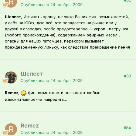
#82
Опубликовано
24 ноября, 2009
Шелест
, Извинить прошу, не знаю Ваших фин. возможностей,
у себя на ЮГах, даю всё, что попадается на рынке или у
друзей в огородах, особо предостерегаю -- укроп , петрушка
(любого происхождения), содержанием эфирных масел ,
опасны для наших питомцев, перекорм вызывает
преждевременную линьку, как следствие прекращение пения
Шелест
#83
Опубликовано
24 ноября, 2009
Remez
,
фин.возможности позволяют любые
изыски,главное-не навредить...
Remez
#84
Опубликовано
24 ноября, 2009