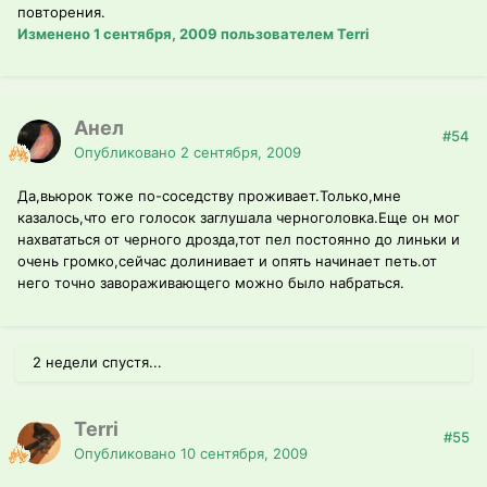
повторения.
Изменено
1 сентября, 2009
пользователем Terri
Анел
#54
Опубликовано
2 сентября, 2009
Да,вьюрок тоже по-соседству проживает.Только,мне
казалось,что его голосок заглушала черноголовка.Еще он мог
нахвататься от черного дрозда,тот пел постоянно до линьки и
очень громко,сейчас долинивает и опять начинает петь.от
него точно завораживающего можно было набраться.
2 недели спустя...
Terri
#55
Опубликовано
10 сентября, 2009