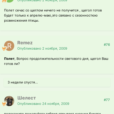
Опубликовано
2 ноября, 2009
Полет сечас со щеглом ничего не получится , щегол готов
будет только к апрелю-маю,это связано с сезонностюю
розмножения птицы.
Remez
#76
Опубликовано
2 ноября, 2009
Полет
, Вопрос продолжительности светового дня, щегол Ваш
готов ли?
3 недели спустя...
Шелест
#77
Опубликовано
24 ноября, 2009
подскажите пожалуйста,гибрид отрывает кусочки бумаги