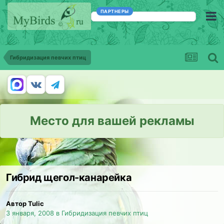
ПАРТНЕРЫ
Гибридизация певчих птиц
Место для вашей рекламы
Гибрид щегол-канарейка
Автор Tulic
3 января, 2008
в
Гибридизация певчих птиц