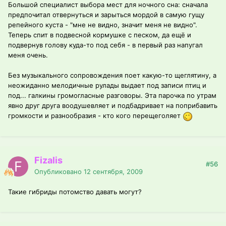
Большой специалист выбора мест для ночного сна: сначала
предпочитал отвернуться и зарыться мордой в самую гущу
репейного куста - "мне не видно, значит меня не видно".
Теперь спит в подвесной кормушке с песком, да ещё и
подвернув голову куда-то под себя - в первый раз напугал
меня очень.
Без музыкального сопровождения поет какую-то щеглятину, а
неожиданно мелодичные рулады выдает под записи птиц и
под... галкины громогласные разговоры. Эта парочка по утрам
явно друг друга воодушевляет и подбадривает на поприбавить
громкости и разнообразия - кто кого перещеголяет
Fizalis
#56
Опубликовано
12 сентября, 2009
Такие гибриды потомство давать могут?