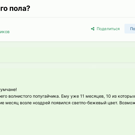
ого пола?
Поделиться
По
чиков
румчане!
его волнистого попугайчика. Ему уже 11 месяцев, 10 из которых
ние месяц возле ноздрей появился светло-бежевый цвет. Возмож