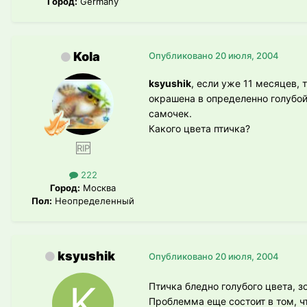
Город:
Germany
Kola
Опубликовано
20 июля, 2004
ksyushik
, если уже 11 месяцев,
окрашена в определенно голубой 
самочек.
Какого цвета птичка?
RIP
222
Город:
Москва
Пол:
Неопределенный
ksyushik
Опубликовано
20 июля, 2004
Птичка бледно голубого цвета, з
Проблемма еще состоит в том, чт