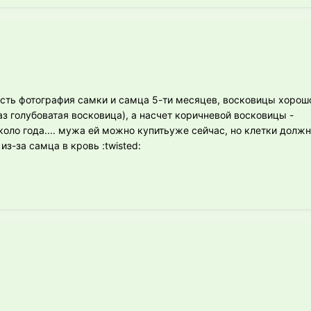
есть фотография самки и самца 5-ти месяцев, восковицы хорош
аз голубоватая восковица), а насчет коричневой восковицы -
коло года.... мужа ей можно купитьуже сейчас, но клетки долж
из-за самца в кровь :twisted: