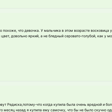
 то похоже, что девочка. У мальчика в этом возрасте восковица
цвет, довольно яркий, а не бледный серовато-голубой, как у м
овут Редиска,потому-что когда купила была очень вредной и бол
о месяц назад я купила ему самочку, что бы не было скучно од