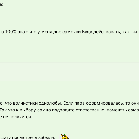
ю.
 на 100% знаю,что у меня две самочки Буду действовать, как вы
ию, что волнистики однолюбы. Если пара сформировалась, то он
 Так что к выбору самца подходите ответственно, поменять сам
 не получится...
 дату посмотреть забыла...