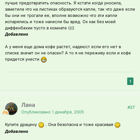
лучше предотвратить опасность. Я кстати когда уносила,
заметила что на листиках образуются капли, так что даже если
бы они не трогали ее, вполне возможно что эти капли
испарялись и тоже нанесли бы вред. Ох как без моей
диффенбахии пусто в комнате ((((
Добавлено
А у меня еще дома кофе растет, надеюст если его нет в
списке значит он не опасен? А то я не переживу если и кофе
придется унести
1
Лана
#27
Опубликовано
1 декабря, 2005
Купите драцену
. Она безопасна и тоже красивая
Добавлено