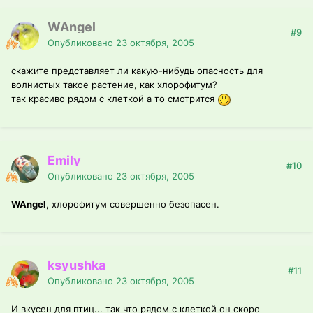
WAngel
#9
Опубликовано
23 октября, 2005
скажите представляет ли какую-нибудь опасность для
волнистых такое растение, как хлорофитум?
так красиво рядом с клеткой а то смотрится
Emily
#10
Опубликовано
23 октября, 2005
WAngel
, хлорофитум совершенно безопасен.
ksyushka
#11
Опубликовано
23 октября, 2005
И вкусен для птиц... так что рядом с клеткой он скоро