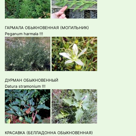
ГАРМАЛА ОБЫКНОВЕННАЯ (МОГИЛЬНИК)
Peganum harmala !!!
ДУРМАН ОБЫКНОВЕННЫЙ
Datura stramonium !!!
КРАСАВКА (БЕЛЛАДОННА ОБЫКНОВЕННАЯ)