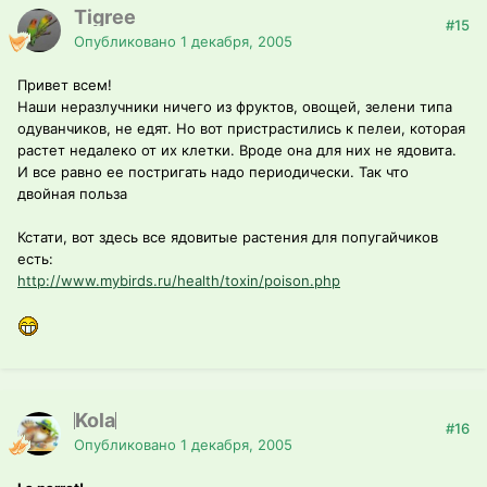
Tigree
#15
Опубликовано
1 декабря, 2005
Привет всем!
Наши неразлучники ничего из фруктов, овощей, зелени типа
одуванчиков, не едят. Но вот пристрастились к пелеи, которая
растет недалеко от их клетки. Вроде она для них не ядовита.
И все равно ее постригать надо периодически. Так что
двойная польза
Кстати, вот здесь все ядовитые растения для попугайчиков
есть:
http://www.mybirds.ru/health/toxin/poison.php
Kola
#16
Опубликовано
1 декабря, 2005