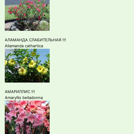
АЛАМАНДА СЛАБИТЕЛЬНАЯ !!!
Allamanda cathartica
АМАРИЛЛИС !!!
Amaryllis belladonna