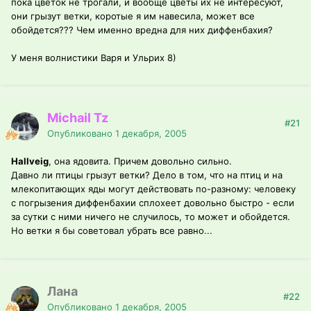
пока цветок не трогали, и вообще цветы их не интересуют,
они грызут ветки, коротые я им навесила, может все
обойдется??? Чем именно вредна для них диффенбахия?
У меня волнистики Варя и Ульрих 8)
Michail Tz
#21
Опубликовано
1 декабря, 2005
Hallveig
, она ядовита. Причем довольно сильно.
Давно ли птицы грызут ветки? Дело в том, что на птиц и на
млекопитающих яды могут действовать по-разному: человеку
с погрызения диффенбахии сплохеет довольно быстро - если
за сутки с ними ничего не случилось, то может и обойдется.
Но ветки я бы советовал убрать все равно...
Лана
#22
Опубликовано
1 декабря, 2005