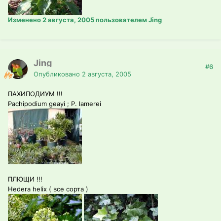
Изменено
2 августа, 2005
пользователем Jing
Jing
#6
Опубликовано
2 августа, 2005
ПАХИПОДИУМ !!!
Pachipodium geayi ; P. lamerei
ПЛЮЩИ !!!
Hedera helix ( все сорта )