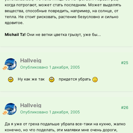
когда потрогают, может стать последним. Может выделять
вещества, способные повредить, например, на солнце, от
тепла. Не стоит рисковать, растение безусловно и сильно
ядовитое.
Michail Tz!
Они не ветки цветка грызут, уже бы...
Hallveig
#25
Опубликовано
1 декабря, 2005
Ну как же так
придется убрать
Hallveig
#26
Опубликовано
1 декабря, 2005
Да я уже от греха подальше убрала все-таки на кухню, жалко
конечно, но что поделать, эти малявки мне очень дороги,