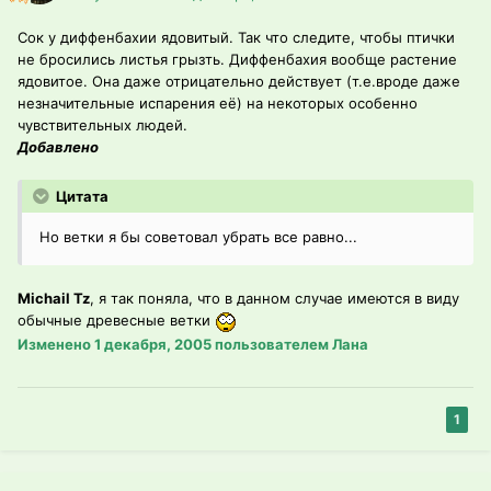
Сок у диффенбахии ядовитый. Так что следите, чтобы птички
не бросились листья грызть. Диффенбахия вообще растение
ядовитое. Она даже отрицательно действует (т.е.вроде даже
незначительные испарения её) на некоторых особенно
чувствительных людей.
Добавлено
Цитата
Но ветки я бы советовал убрать все равно...
Michail Tz
, я так поняла, что в данном случае имеются в виду
обычные древесные ветки
Изменено
1 декабря, 2005
пользователем Лана
1