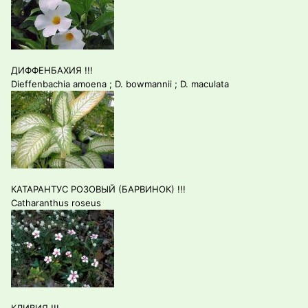
ДИФФЕНБАХИЯ !!!
Dieffenbachia amoena ; D. bowmannii ; D. maculata
КАТАРАНТУС РОЗОВЫЙ (БАРВИНОК) !!!
Catharanthus roseus