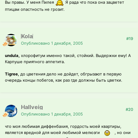
Вы правы. У меня Пилея
Я рада что пока она зацветет
птицам опастность не грозит.
Kola
#19
Опубликовано
1 декабря, 2005
undula,
хлорофитум именно такой, стойкий. Выдержки ему! А
Карпуше приятного аппетита.
Tigree,
до цветения дело не дойдет, обгрызают в первую
очередь концы побегов, как раз где должны быть цветки.
Hallveig
#20
Опубликовано
1 декабря, 2005
что моя любимая диффенбахия, гордость моей квартиры,
является вредной для моей любимой мелюзги
, но они