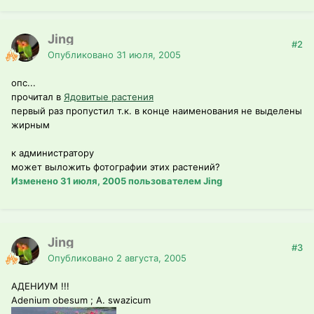
Jing
#2
Опубликовано
31 июля, 2005
опс...
прочитал в
Ядовитые растения
первый раз пропустил т.к. в конце наименования не выделены
жирным
к администратору
может выложить фотографии этих растений?
Изменено
31 июля, 2005
пользователем Jing
Jing
#3
Опубликовано
2 августа, 2005
АДЕНИУМ !!!
Adenium obesum ; A. swazicum