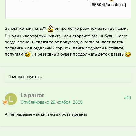
85594[/snapback]
Зачем же закупать??
он же легко размножается детками.
Вы один хлорофитум купите (или оторвите где-нибудь- их же
везде полно) и спрячьте от попугаев, а когда он даст деток,
посадите их в отдельный горшок, дайте подрасти и ставьте
попугаям
, а резервный будет продолжать деток давать
1 месяц спустя...
La parrot
#14
Опубликовано
29 ноября, 2005
А так называемая китайская роза вредна?