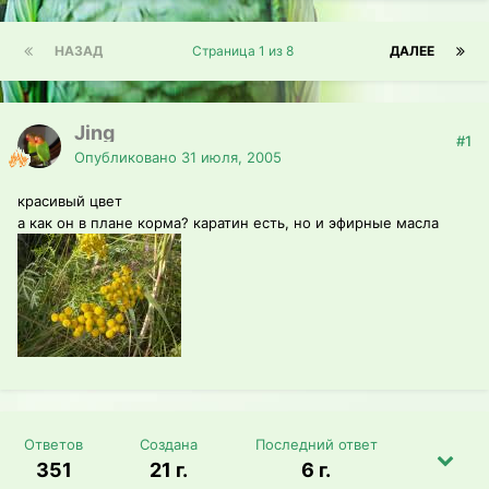
НАЗАД
Страница 1 из 8
ДАЛЕЕ
Jing
#1
Опубликовано
31 июля, 2005
красивый цвет
а как он в плане корма? каратин есть, но и эфирные масла
Ответов
Создана
Последний ответ
351
21 г.
6 г.