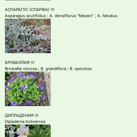
АСПАРАГУС (СПАРЖА) !!!
Asparagus acutifolius ; A. densiflorus "Meyeri" ; A. falcatus
БРОВАЛЛИЯ !!!
Browallia viscosa ; B. grandiflora ; B. speciosa
ДИПЛАДЕНИЯ !!!
Dipladenia boliviensis