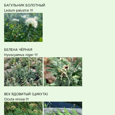
БАГУЛЬНИК БОЛОТНЫЙ
Ledum palustre !!!
БЕЛЕНА ЧЁРНАЯ
Hyoscyamus niger !!!
ВЕХ ЯДОВИТЫЙ (ЦИКУТА)
Cicuta virosa !!!