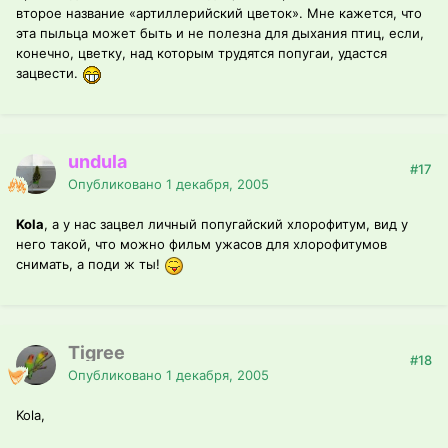
второе название «артиллерийский цветок». Мне кажется, что
эта пыльца может быть и не полезна для дыхания птиц, если,
конечно, цветку, над которым трудятся попугаи, удастся
зацвести.
undula
#17
Опубликовано
1 декабря, 2005
Kola
, а у нас зацвел личный попугайский хлорофитум, вид у
него такой, что можно фильм ужасов для хлорофитумов
снимать, а поди ж ты!
Tigree
#18
Опубликовано
1 декабря, 2005
Kola,