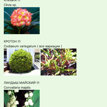
КЛИВИЯ !!!
Clivia sp.
КРОТОН !!!
Codiaeum variegatum ( все вариации )
ЛАНДЫШ МАЙСКИЙ !!!
Convallaria majalis