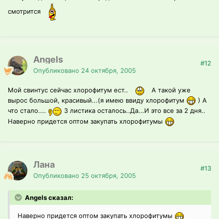
смотрится
Angels
#12
Опубликовано
24 октября, 2005
Мой свинтус сейчас хлорофитум ест..
А такой уже
вырос большой, красивый...(я имею ввиду хлорофитум
) А
что стало....
3 листика осталось..Да...И это все за 2 дня..
Наверно придется оптом закупать хлорофитумы
Лана
#13
Опубликовано
25 октября, 2005
Angels сказал:
Наверно придется оптом закупать хлорофитумы