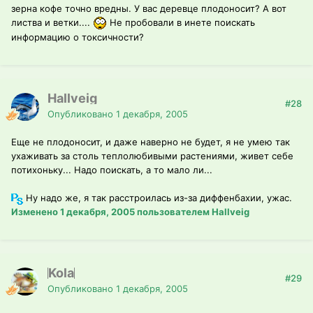
зерна кофе точно вредны. У вас деревце плодоносит? А вот
листва и ветки....
Не пробовали в инете поискать
информацию о токсичности?
Hallveig
#28
Опубликовано
1 декабря, 2005
Еще не плодоносит, и даже наверно не будет, я не умею так
ухаживать за столь теплолюбивыми растениями, живет себе
потихоньку... Надо поискать, а то мало ли...
Ну надо же, я так расстроилась из-за диффенбахии, ужас.
Изменено
1 декабря, 2005
пользователем Hallveig
Kola
#29
Опубликовано
1 декабря, 2005