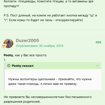
Коллеги- птицеводы, помогите птицам, а то витамины зря
пропадут!
P.S. Пост длиный, на компе не работает кнопка между "щ" и
"г". Если кому-то будет не лень - откорректируйте)
Duzer2005
#68
Опубликовано
30 ноября, 2013
Poohy
, как у Вас все просто.
1.
Poohy сказал:
Нужны волонтеры-щкольники - признайте, что нужна
даже такая помощь. я лично вам их привезу.
Не привезете Вы несовершеннолетних без письменного
разрешения родителей.