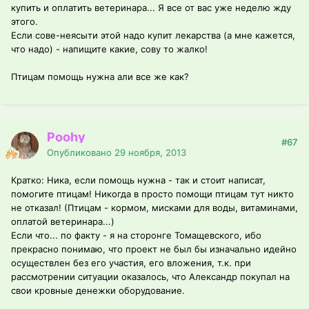
купить и оплатить ветеринара... Я все от вас уже неделю жду
этого.
Если сове-неясыти этой надо купит лекарства (а мне кажется,
что надо) - напищите какие, сову то жалко!
Птицам помощь нужна али все же как?
Poohy
#67
Опубликовано
29 ноября, 2013
Кратко: Ника, если помощь нужна - так и стоит написат,
помогите птицам! Никогда в просто помощи птицам тут никто
не отказал! (Птицам - кормом, мисками для воды, витаминами,
оплатой ветеринара...)
Если что... по факту - я на сторонге Томащевского, ибо
прекрасно понимаю, что проект не был бы изначально идейно
осуществлен без его участия, его вложения, т.к. при
рассмотрении ситуации оказалось, что Александр покупал на
свои кровные денежки оборудование.