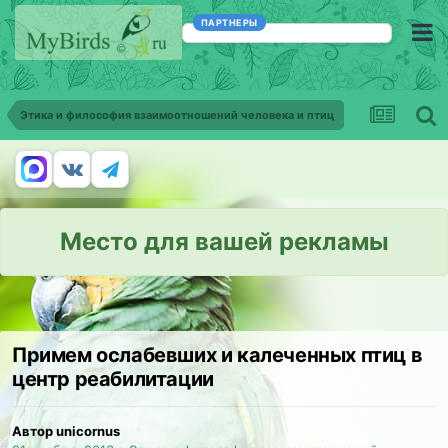
ПАРТНЕРЫ
Этика и философия взаимоотношений человека и птиц
Место для вашей рекламы
Примем ослабевших и калеченных птиц в
центр реабилитации
Автор unicornus