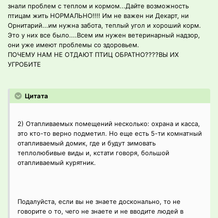
знали проблем с теплом и кормом...Дайте возможность
птицам жить НОРМАЛЬНО!!!! Им не важен ни Декарт, ни
Орнитарий...им нужна забота, теплый угол и хороший корм.
Это у них все было....Всем им нужен ветеринарный надзор,
они уже имеют проблемы со здоровьем.
ПОЧЕМУ НАМ НЕ ОТДАЮТ ПТИЦ ОБРАТНО????ВЫ ИХ
УГРОБИТЕ
Цитата
2) Отапливаемых помещений несколько: охрана и касса,
это кто-то верно подметил. Но еще есть 5-ти комнатный
отапливаемый домик, где и будут зимовать
теплолюбивые виды и, кстати говоря, большой
отапливаемый курятник.
Подалуйста, если вы не знаете досконально, то не
говорите о то, чего не знаете и не вводите людей в