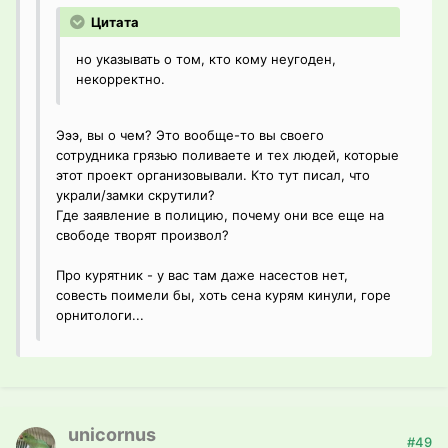
Цитата
но указывать о том, кто кому неугоден,
некорректно.
Эээ, вы о чем? Это вообще-то вы своего
сотрудника грязью поливаете и тех людей, которые
этот проект организовывали. Кто тут писал, что
украли/замки скрутили?
Где заявление в полицию, почему они все еще на
свободе творят произвол?
Про курятник - у вас там даже насестов нет,
совесть поимели бы, хоть сена курям кинули, горе
орнитологи...
unicornus
#49