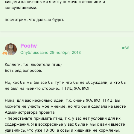
хищами калеченными я могу помочь и лечением и
консультациями.
посмотрим, что дальше будет.
Poohy
#66
Опубликовано
29 ноября, 2013
Коллеги, т.е. любители птиц)
Есть ряд вопросов:
Но, как бы мы бы все бы тут и что бы не обсуждали, и кто бы
не был на чьей-то стороне...ПТИЦ ЖАЛКО!
Ника, для вас несколько идей, т.к. очень ЖАЛКО ПТИЦ. Вы
можете не учесть мое мнение, но что бы я сделала на месте
Администратора проекта:
- перестаньте прнимать птиц, т.к. у вас нет условий для их
содержания. Я в воскресенье у вас была и мы с вами вместе
удивились, что уже 13-00, а совы и хищники не кормлены.