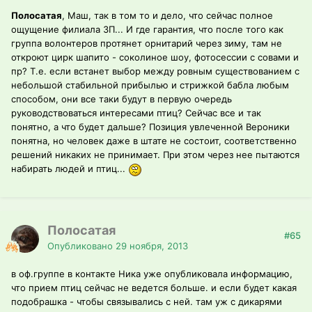
Полосатая
, Маш, так в том то и дело, что сейчас полное
ощущение филиала ЗП... И где гарантия, что после того как
группа волонтеров протянет орнитарий через зиму, там не
откроют цирк шапито - соколиное шоу, фотосессии с совами и
пр? Т.е. если встанет выбор между ровным существованием с
небольшой стабильной прибылью и стрижкой бабла любым
способом, они все таки будут в первую очередь
руководствоваться интересами птиц? Сейчас все и так
понятно, а что будет дальше? Позиция увлеченной Вероники
понятна, но человек даже в штате не состоит, соответственно
решений никаких не принимает. При этом через нее пытаются
набирать людей и птиц...
Полосатая
#65
Опубликовано
29 ноября, 2013
в оф.группе в контакте Ника уже опубликовала информацию,
что прием птиц сейчас не ведется больше. и если будет какая
подобрашка - чтобы связывались с ней. там уж с дикарями