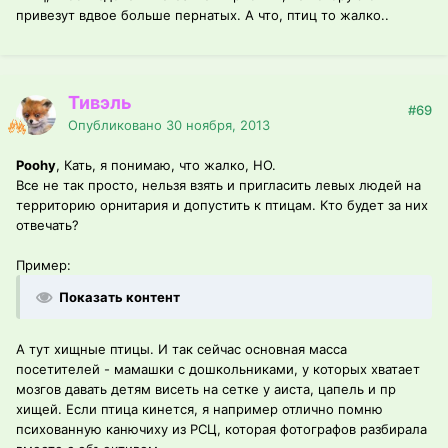
привезут вдвое больше пернатых. А что, птиц то жалко..
Тивэль
#69
Опубликовано
30 ноября, 2013
Poohy
, Кать, я понимаю, что жалко, НО.
Все не так просто, нельзя взять и пригласить левых людей на
территорию орнитария и допустить к птицам. Кто будет за них
отвечать?
Пример:
Показать контент
А тут хищные птицы. И так сейчас основная масса
посетителей - мамашки с дошкольниками, у которых хватает
мозгов давать детям висеть на сетке у аиста, цапель и пр
хищей. Если птица кинется, я например отлично помню
психованную канючиху из РСЦ, которая фотографов разбирала