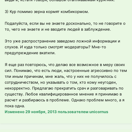
3) Кур помимо зерна кормят комбикормом.
Подалуйста, если вы не знаете досконально, то не говорите о
то, чего не знаете и не вводите людей в заблуждение.
Это уже распространение заведомо ложной информации и
слухов. И куда только смотрят модераторы? Мне-то
предупреждение вкатили.
Я еще раз повторюсь, что делаю все возможное в меру своих
сил. Понимаю, что есть люди, настроенные агрессивно по тем
тли иным причинам, мне жаль, что у них не получилось с
сотрудничеством, но указывать о том, кто кому неугоден,
некорректно. Предлагаю прекратить срач и разговаривать по
существу. Любое квалифицированное мнение я принимаю в
расчет и разбираюсь в проблеме. Однако проблем много, а я
пока одна.
Изменено
29 ноября, 2013
пользователем unicornus