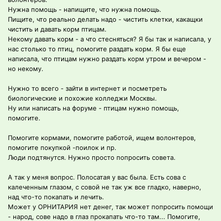
Нужна помощь - напищите, что нужна помощь.
Пищите, что реально делать надо - чистить клетки, какащки
чистить и давать корм птицам.
Некому давать корм - а что стесняться? Я бы так и написала, у
нас столько то птиц, помогите раздать корм. Я бы еще
написала, что птицам нужно раздать корм утром и вечером -
но некому.
Нужно то всего - зайти в интернет и посметреть
биологические и похожие колледжи Москвы.
Ну или написать на форуме - птицам нужно помощь,
помогите.
Помогите кормами, помогите работой, ищем волонтеров,
помогите покупкой -поилок и пр.
Люди подтянутся. Нужно просто попросить совета.
А так у меня вопрос. Полосатая у вас была. Есть сова с
калеченным глазом, с совой не так уж все гладко, наверно,
над что-то покапать и лечить.
Может у ОРНИТАРИЯ нет денег, так может попросить помощи
- народ, сове надо в глаз прокапать что-то там... Помогите,