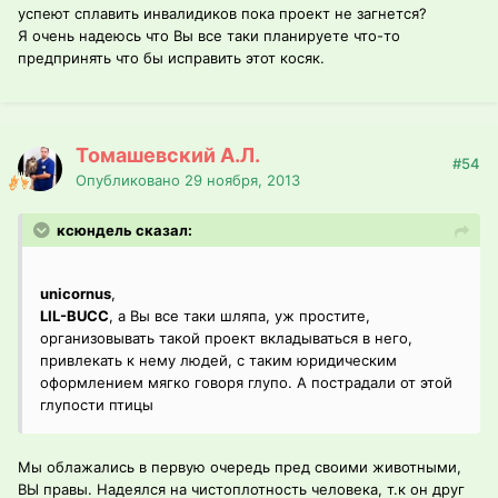
успеют сплавить инвалидиков пока проект не загнется?
Я очень надеюсь что Вы все таки планируете что-то
предпринять что бы исправить этот косяк.
Томашевский А.Л.
#54
Опубликовано
29 ноября, 2013
ксюндель сказал:
unicornus
,
LIL-BUCC
, а Вы все таки шляпа, уж простите,
организовывать такой проект вкладываться в него,
привлекать к нему людей, с таким юридическим
оформлением мягко говоря глупо. А пострадали от этой
глупости птицы
Мы облажались в первую очередь пред своими животными,
ВЫ правы. Надеялся на чистоплотность человека, т.к он друг