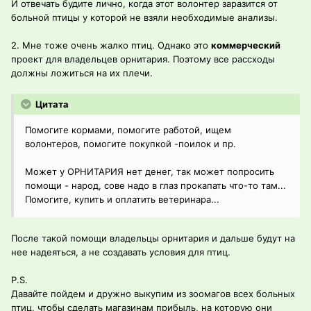
И отвечать будите лично, когда этот волонтер заразится от
больной птицы у которой не взяли необходимые анализы.
2. Мне тоже очень жалко птиц. Однако это
коммерческий
проект для владельцев орнитария. Поэтому все рассходы
должны ложиться на их плечи.
Цитата
Помогите кормами, помогите работой, ищем
волонтеров, помогите покупкой -поилок и пр.
Может у ОРНИТАРИЯ нет денег, так может попросить
помощи - народ, сове надо в глаз прокапать что-то там...
Помогите, купить и оплатить ветеринара...
После такой помощи владельцы орнитария и дальше будут на
нее надеяться, а не создавать условия для птиц.
P.S.
Давайте пойдем и дружно выкупим из зоомагов всех больных
птиц, чтобы сделать магазинам прибыль, на которую они