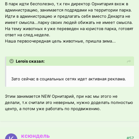
В парк идти бесполезно, т.к ген директор Орнитария вхож в
администрацию, занимается подрядами на территории парка.
Идти в администрацию и предлагать себя вместо Декарта не
имеет смысла...парку своих людей обижать не имеет смысла.
На тему животных я уже переведен на юристов парка, готовят
ответ на след.неделе.
Наша первоочередная цель животные, пришла зима...
Lerois сказал:
Зато сейчас в социальных сетях идет активная реклама.
Этим занимается NEW Орнитарий, при нас мы этого не
делали, т.к считали это неверным, нужно доделать полностью
центр, а потом уже работать по продвижению.
ксюндель
#57