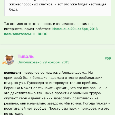
жизнеспособных слетков, и вот это уже будет настоящая
беда.
Т.к это моя ответственность и занимаюсь постами в
интернете, юрист работает.
Изменено
29 ноября, 2013
пользователем LIL-BUCC
Тивэль
#59
Опубликовано
29 ноября, 2013
ксюндель
, наверное соглашусь с Александром... На
орнитарий были большие надежды в плане реабилитации
птиц, но увы. Руководство интересует только прибыль,
Вероника может опять начать кричать, что это все вранье, но
это действительно так. Такие проекты с большим трудом
окупают себя и денег на них заработать практически не
реально, они изначально заведомо убыточны. Погода плохая -
посетителей нет вообще. Просто сам парк и прикроет, им это
не выгодно.