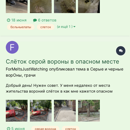
18 июня
6 ответов
(и ещё 1 )
больныелапы
слеток
Слёток серой вороны в опасном месте
ForMeItsJustWatching опубликовал тема в
Серые и черные
ворОны, грачи
Добрый день! Нужен совет. У меня недалеко от места
жительства вороний слёток в как мне кажется опасном
месте. Можете подсказать пожалуйста, нужна ли ему
помощь. Москва, Западное Дегунино. Видео тут нельзя
прикладывать, буду объяснять по фото Неделю назад на этом
месте был забор, т.к. перекладыва...
5 июня
серая ворона
слеток