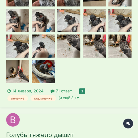
14 января, 2024
71 ответ
2
(и ещё 3 )
лечение
кормление
Голубь тяжело дышит