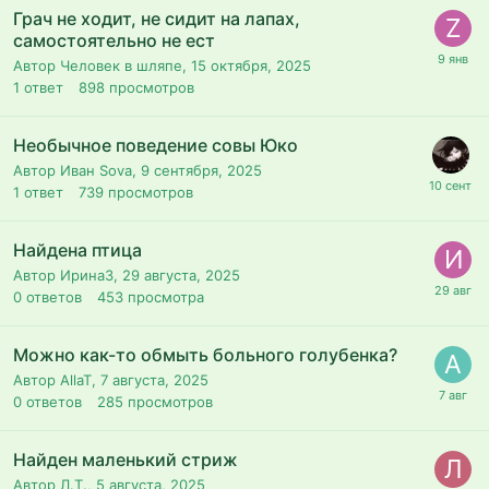
Грач не ходит, не сидит на лапах,
самостоятельно не ест
Автор Человек в шляпе,
15 октября, 2025
1
ответ
898
просмотров
Необычное поведение совы Юко
Автор Иван Sova,
9 сентября, 2025
1
ответ
739
просмотров
Найдена птица
Автор ИринаЗ,
29 августа, 2025
0
ответов
453
просмотра
Можно как-то обмыть больного голубенка?
Автор AllaT,
7 августа, 2025
0
ответов
285
просмотров
Найден маленький стриж
Автор Л.Т.,
5 августа, 2025