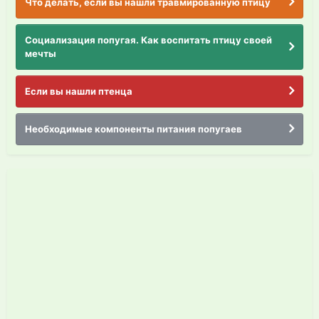
Что делать, если вы нашли травмированную птицу
Социализация попугая. Как воспитать птицу своей
мечты
Если вы нашли птенца
Необходимые компоненты питания попугаев