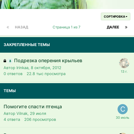
СОРТИРОВКА
НАЗАД
Страница 1 из 7
ДАЛЕЕ
ЗАКРЕПЛЕННЫЕ ТЕМЫ
Подрезка оперения крыльев
Автор Irinkaa,
8 октября, 2012
0
ответов
22.8 тыс
просмотра
ТЕМЫ
Помогите спасти птенца
Автор Vilnak,
29 июля
4
ответа
206
просмотров