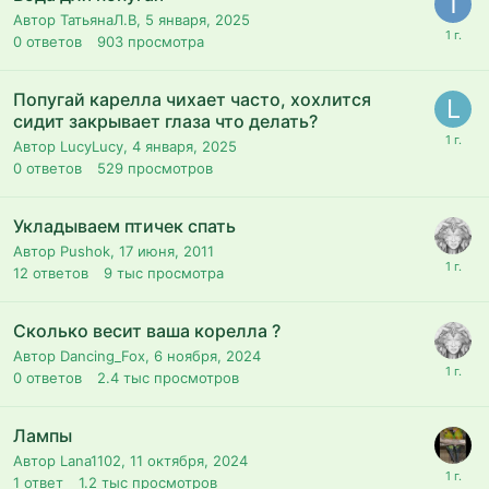
Автор ТатьянаЛ.В,
5 января, 2025
0
ответов
903
просмотра
Попугай карелла чихает часто, хохлится
сидит закрывает глаза что делать?
Автор LucyLucy,
4 января, 2025
0
ответов
529
просмотров
Укладываем птичек спать
Автор Pushok,
17 июня, 2011
12
ответов
9 тыс
просмотра
Сколько весит ваша корелла ?
Автор Dancing_Fox,
6 ноября, 2024
0
ответов
2.4 тыс
просмотров
Лампы
Автор Lana1102,
11 октября, 2024
1
ответ
1.2 тыс
просмотров