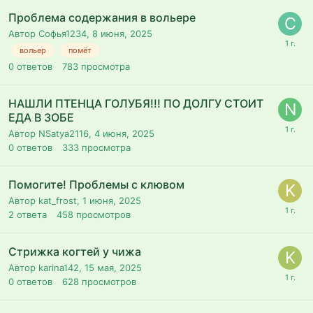
Проблема содержания в вольере
Автор Софья1234,
8 июня, 2025
вольер
помёт
0
ответов
783
просмотра
НАШЛИ ПТЕНЦА ГОЛУБЯ!!! ПО ДОЛГУ СТОИТ
ЕДА В ЗОБЕ
Автор NSatya2116,
4 июня, 2025
0
ответов
333
просмотра
Помогите! Проблемы с клювом
Автор kat_frost,
1 июня, 2025
2
ответа
458
просмотров
Стрижка когтей у чижа
Автор karina142,
15 мая, 2025
0
ответов
628
просмотров