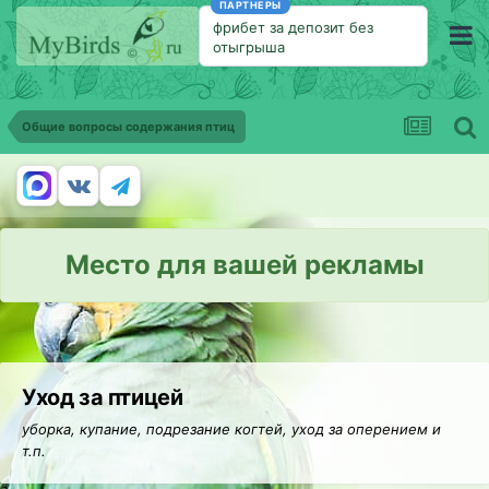
ПАРТНЕРЫ
фрибет за депозит без
отыгрыша
Общие вопросы содержания птиц
Место для вашей рекламы
Уход за птицей
уборка, купание, подрезание когтей, уход за оперением и
т.п.