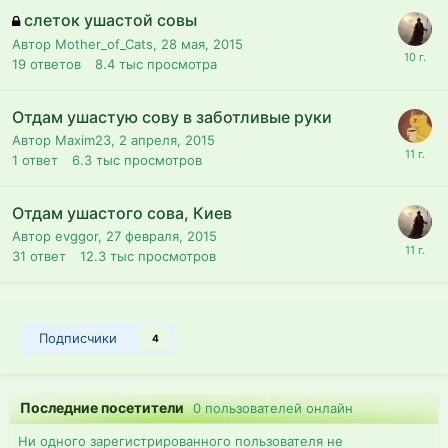
слеток ушастой совы
Автор Mother_of_Cats,
28 мая, 2015
19
ответов
8.4 тыс
просмотра
Отдам ушастую сову в заботливые руки
Автор Maxim23,
2 апреля, 2015
1
ответ
6.3 тыс
просмотров
Отдам ушастого сова, Киев
Автор evggor,
27 февраля, 2015
31
ответ
12.3 тыс
просмотров
Подписчики
4
Последние посетители
0 пользователей онлайн
Ни одного зарегистрированного пользователя не