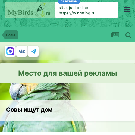
ПАРТНЕРЫ
situs judi online
.
https://winrating.ru
Совы
Место для вашей рекламы
Совы ищут дом