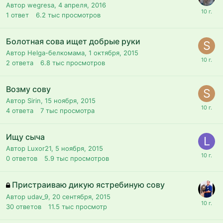
Автор wegresa,
4 апреля, 2016
1
ответ
6.2 тыс
просмотров
Болотная сова ищет добрые руки
Автор Helga-белкомама,
1 октября, 2015
2
ответа
6.8 тыс
просмотров
Возму сову
Автор Sirin,
15 ноября, 2015
4
ответа
7 тыс
просмотра
Ищу сыча
Автор Luxor21,
5 ноября, 2015
0
ответов
5.9 тыс
просмотров
Пристраиваю дикую ястребиную сову
Автор udav_9,
20 сентября, 2015
30
ответов
11.5 тыс
просмотр