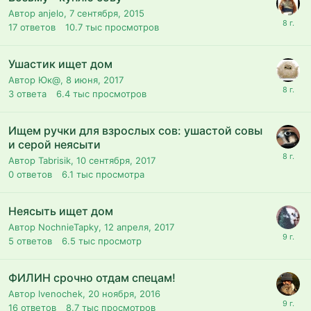
Автор anjelo,
7 сентября, 2015
17
ответов
10.7 тыс
просмотров
Ушастик ищет дом
Автор Юк@,
8 июня, 2017
3
ответа
6.4 тыс
просмотров
Ищем ручки для взрослых сов: ушастой совы
и серой неясыти
Автор Tabrisik,
10 сентября, 2017
0
ответов
6.1 тыс
просмотра
Неясыть ищет дом
Автор NochnieTapky,
12 апреля, 2017
5
ответов
6.5 тыс
просмотр
ФИЛИН срочно отдам спецам!
Автор lvenochek,
20 ноября, 2016
16
ответов
8.7 тыс
просмотров