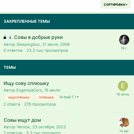
СОРТИРОВКА
ЗАКРЕПЛЕННЫЕ ТЕМЫ
Совы в добрые руки
Автор SleepingSun,
21 июля, 2008
0
ответов
23.3 тыс
просмотров
ТЕМЫ
Ищу сову сплюшку
Автор EvgeniyaCors,
15 июля
(и ещё 1 )
ищусплюшку
сплюшка
2
ответа
276
просмотров
Совы ищут дом
Автор Чеглок,
23 октября, 2023
7
ответов
5.3 тыс
просмотр