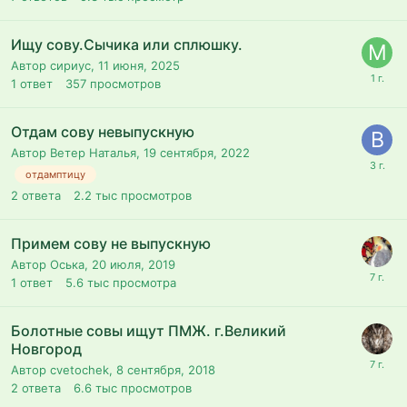
Ищу сову.Сычика или сплюшку.
Автор сириус,
11 июня, 2025
1
ответ
357
просмотров
Отдам сову невыпускную
Автор Ветер Наталья,
19 сентября, 2022
отдамптицу
2
ответа
2.2 тыс
просмотров
Примем сову не выпускную
Автор Оська,
20 июля, 2019
1
ответ
5.6 тыс
просмотра
Болотные совы ищут ПМЖ. г.Великий
Новгород
Автор cvetochek,
8 сентября, 2018
2
ответа
6.6 тыс
просмотров