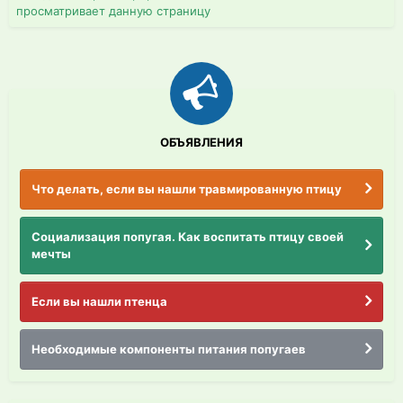
просматривает данную страницу
ОБЪЯВЛЕНИЯ
Что делать, если вы нашли травмированную птицу
Социализация попугая. Как воспитать птицу своей
мечты
Если вы нашли птенца
Необходимые компоненты питания попугаев