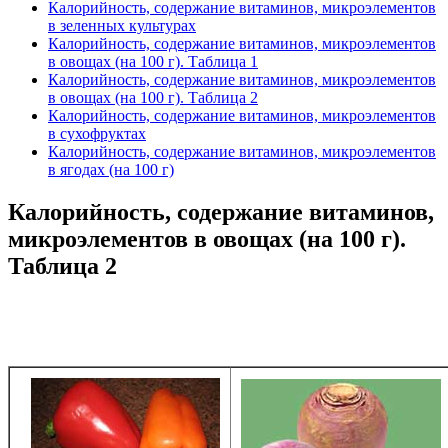
Калорийность, содержание витаминов, микроэлементов
в зеленных культурах
Калорийность, содержание витаминов, микроэлементов
в овощах (на 100 г). Таблица 1
Калорийность, содержание витаминов, микроэлементов
в овощах (на 100 г). Таблица 2
Калорийность, содержание витаминов, микроэлементов
в сухофруктах
Калорийность, содержание витаминов, микроэлементов
в ягодах (на 100 г)
Калорийность, содержание витаминов,
микроэлементов в овощах (на 100 г).
Таблица 2