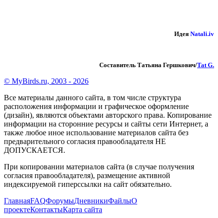
Идея
Natali.iv
Составитель Татьяна Гершкович/
Tat G.
© MyBirds.ru, 2003 - 2026
Все материалы данного сайта, в том числе структура
расположения информации и графическое оформление
(дизайн), являются объектами авторского права. Копирование
информации на сторонние ресурсы и сайты сети Интернет, а
также любое иное использование материалов сайта без
предварительного согласия правообладателя НЕ
ДОПУСКАЕТСЯ.
При копировании материалов сайта (в случае получения
согласия правообладателя), размещение активной
индексируемой гиперссылки на сайт обязательно.
Главная
FAQ
Форумы
Дневники
Файлы
О
проекте
Контакты
Карта сайта