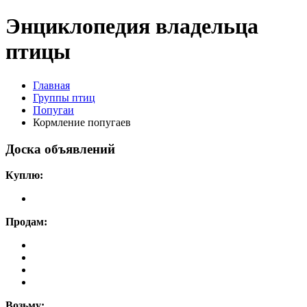
Энциклопедия владельца
птицы
Главная
Группы птиц
Попугаи
Кормление попугаев
Доска объявлений
Куплю:
Продам:
Возьму: