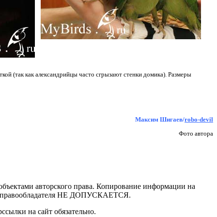
кой (так как александрийцы часто сгрызают стенки домика). Размеры
Максим Шигаев/
robo-devil
Фото автора
 объектами авторского права. Копирование информации на
асия правообладателя НЕ ДОПУСКАЕТСЯ.
ссылки на сайт обязательно.