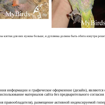
ы клетки для них нужны больше, и дуплянка должна быть обита изнутри решет
жения информации и графическое оформление (дизайн), являются
ое использование материалов сайта без предварительного согл
ия правообладателя), размещение активной индексируемой гипер