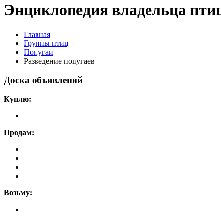
Энциклопедия владельца пти
Главная
Группы птиц
Попугаи
Разведение попугаев
Доска объявлений
Куплю:
Продам:
Возьму: