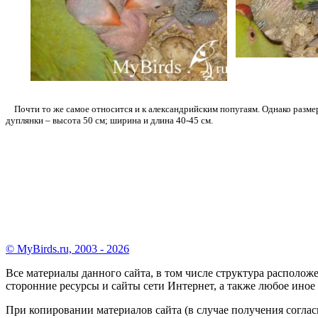
Почти то же самое относится и к александрийским попугаям. Однако размер
дуплянки – высота 50 см; ширина и длина 40-45 см.
© MyBirds.ru, 2003 - 2026
Все материалы данного сайта, в том числе структура располо
сторонние ресурсы и сайты сети Интернет, а также любое ин
При копировании материалов сайта (в случае получения соглас