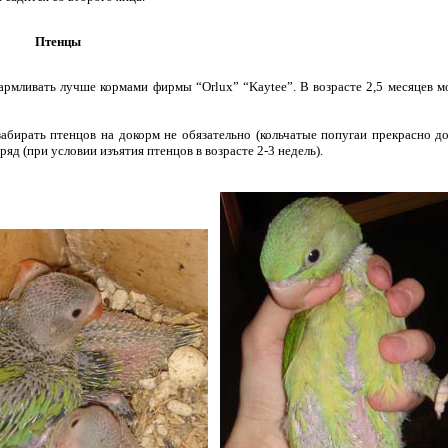
Птенцы
рмливать лучше кормами фирмы “Orlux” “Kaytee”. В возрасте 2,5 месяцев м
абирать птенцов на докорм не обязательно (кольчатые попугаи прекрасно д
д (при условии изъятия птенцов в возрасте 2-3 недель).