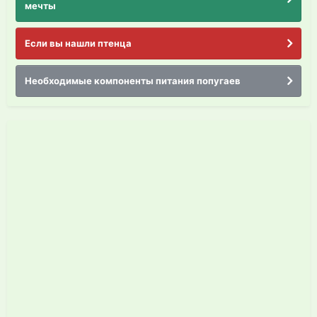
мечты
Если вы нашли птенца
Необходимые компоненты питания попугаев