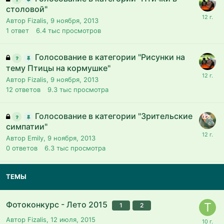
столовой"
Автор Fizalis,
9 ноября, 2013
1
ответ
6.4 тыс
просмотров
Голосование в категории "Рисунки на
тему Птицы на кормушке"
Автор Fizalis,
9 ноября, 2013
12
ответов
9.3 тыс
просмотра
Голосование в категории "Зрительские
симпатии"
Автор Emily,
9 ноября, 2013
0
ответов
6.3 тыс
просмотра
ТЕМЫ
Фотоконкурс - Лето 2015
1
2
Автор Fizalis,
12 июля, 2015