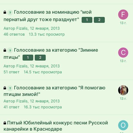
Голосование за номинацию "мой
пернатый друг тоже празднует"
1
2
Автор Fizalis,
12 января, 2013
46
ответов
13.3 тыс
просмотр
Голосование за категорию "Зимние
птицы"
1
2
Автор Fizalis,
12 января, 2013
51
ответ
14.5 тыс
просмотра
Голосование за категорию "Я помогаю
птицам зимой!"
Автор Fizalis,
12 января, 2013
41
ответ
16.3 тыс
просмотра
Пятый Юбилейный конкурс песни Русской
канарейки в Краснодаре