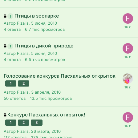
Птицы в зоопарке
Автор Fizalis,
5 июня, 2010
4
ответа
6.7 тыс
просмотров
Птицы в дикой природе
Автор Fizalis,
5 июня, 2010
4
ответа
6.5 тыс
просмотров
Голосование конкурса Пасхальных открыток
1
2
Автор Fizalis,
3 апреля, 2010
50
ответов
13.5 тыс
просмотров
Конкурс Пасхальных открыток!
1
2
3
Автор Fizalis,
26 марта, 2010
117
ответов
27.8 тыс
просмотров