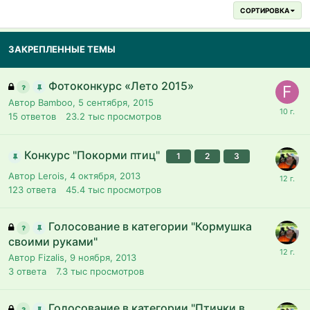
СОРТИРОВКА
ЗАКРЕПЛЕННЫЕ ТЕМЫ
Фотоконкурс «Лето 2015»
Автор Bamboo,
5 сентября, 2015
15
ответов
23.2 тыс
просмотров
Конкурс "Покорми птиц"
1
2
3
Автор Lerois,
4 октября, 2013
123
ответа
45.4 тыс
просмотров
Голосование в категории "Кормушка
своими руками"
Автор Fizalis,
9 ноября, 2013
3
ответа
7.3 тыс
просмотров
Голосование в категории "Птички в