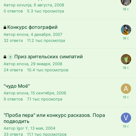
Автор sovunja,
6 августа, 2008
0
ответов
5.3 тыс
просмотра
Конкурс фотографий
Автор enova,
4 декабря, 2007
32
ответа
11.2 тыс
просмотра
Приз зрительских симпатий
Автор enova,
29 января, 2008
24
ответа
10.4 тыс
просмотров
"чудо Моё"
Автор enova,
15 сентября, 2006
9
ответов
7.1 тыс
просмотра
"Проба пера" или конкурс расказов. Пора
подводить
Автор Igor Y,
13 мая, 2004
33
ответа
11.1 тыс
просмотров