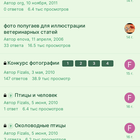
Автор org,
10 ноября, 2011
0
ответов
6.4 тыс
просмотров
фото попугаев для иллюстрации
ветеринарных статей
Автор enova,
11 апреля, 2006
33
ответа
16.5 тыс
просмотров
Конкурс фотографии
1
2
3
4
Автор Fizalis,
3 мая, 2010
147
ответов
38.9 тыс
просмотр
Птицы и человек
Автор Fizalis,
5 июня, 2010
1
ответ
6.4 тыс
просмотров
Околоводные птицы
Автор Fizalis,
5 июня, 2010
3
ответа
6.2 тыс
просмотров