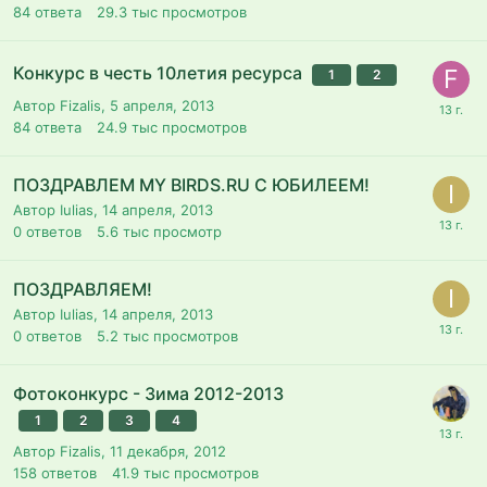
84
ответа
29.3 тыс
просмотров
Конкурс в честь 10летия ресурса
1
2
Автор Fizalis,
5 апреля, 2013
84
ответа
24.9 тыс
просмотров
ПОЗДРАВЛЕМ MY BIRDS.RU C ЮБИЛЕЕМ!
Автор Iulias,
14 апреля, 2013
0
ответов
5.6 тыс
просмотр
ПОЗДРАВЛЯЕМ!
Автор Iulias,
14 апреля, 2013
0
ответов
5.2 тыс
просмотров
Фотоконкурс - Зима 2012-2013
1
2
3
4
Автор Fizalis,
11 декабря, 2012
158
ответов
41.9 тыс
просмотров