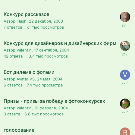
Конкурс рассказов
Автор Flash,
22 декабря, 2003
7
ответов
7.1 тыс
просмотров
Конкурс для дизайнеров и дизайнерских фирм
Автор Valentin,
17 сентября, 2004
42
ответа
13.4 тыс
просмотров
Вот дилема с фотами
Автор Avatar VS,
24 мая, 2004
6
ответов
7.4 тыс
просмотра
Призы - призы за победу в фотоконкурсах
Автор Valentin,
19 февраля, 2004
3
ответа
6.8 тыс
просмотров
голосование