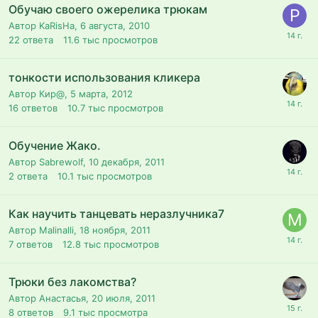
Обучаю своего ожерелика трюкам
Автор KaRisHa,
6 августа, 2010
22
ответа
11.6 тыс
просмотров
тонкости использования кликера
Автор Кир@,
5 марта, 2012
16
ответов
10.7 тыс
просмотров
Обучение Жако.
Автор Sabrewolf,
10 декабря, 2011
2
ответа
10.1 тыс
просмотров
Как научить танцевать неразлучника7
Автор Malinalli,
18 ноября, 2011
7
ответов
12.8 тыс
просмотров
Трюки без лакомства?
Автор Анастасья,
20 июля, 2011
8
ответов
9.1 тыс
просмотра