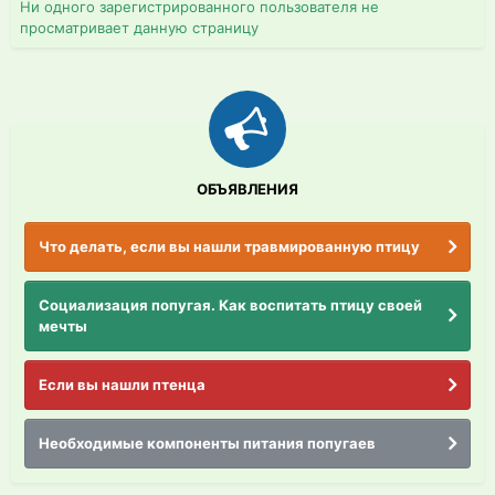
Ни одного зарегистрированного пользователя не
просматривает данную страницу
ОБЪЯВЛЕНИЯ
Что делать, если вы нашли травмированную птицу
Социализация попугая. Как воспитать птицу своей
мечты
Если вы нашли птенца
Необходимые компоненты питания попугаев