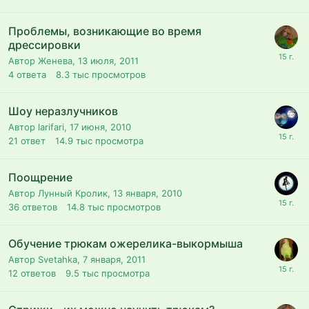
Проблемы, возникающие во время
дрессировки
Автор Женева,
13 июля, 2011
4
ответа
8.3 тыс
просмотров
Шоу неразлучников
Автор larifari,
17 июня, 2010
21
ответ
14.9 тыс
просмотра
Поощрение
Автор Лунный Кролик,
13 января, 2010
36
ответов
14.8 тыс
просмотров
Обучение трюкам ожерелика-выкормыша
Автор Svetahka,
7 января, 2011
12
ответов
9.5 тыс
просмотра