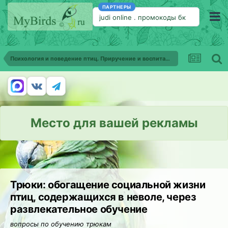
ПАРТНЕРЫ
judi online
.
промокоды бк
Психология и поведение птиц. Приручение и воспитание птиц
Место для вашей рекламы
Трюки: обогащение социальной жизни
птиц, содержащихся в неволе, через
развлекательное обучение
вопросы по обучению трюкам