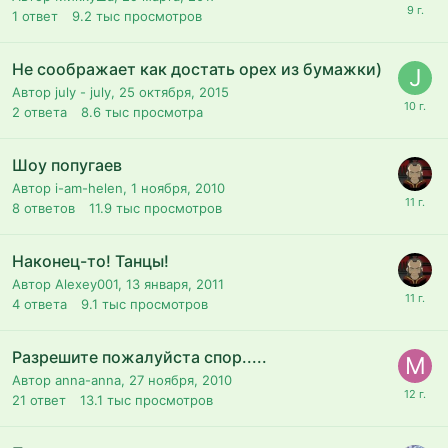
1
ответ
9.2 тыс
просмотров
Не соображает как достать орех из бумажки)
Автор july - july,
25 октября, 2015
2
ответа
8.6 тыс
просмотра
Шоу попугаев
Автор i-am-helen,
1 ноября, 2010
8
ответов
11.9 тыс
просмотров
Наконец-то! Танцы!
Автор Alexey001,
13 января, 2011
4
ответа
9.1 тыс
просмотров
Разрешите пожалуйста спор.....
Автор anna-anna,
27 ноября, 2010
21
ответ
13.1 тыс
просмотров