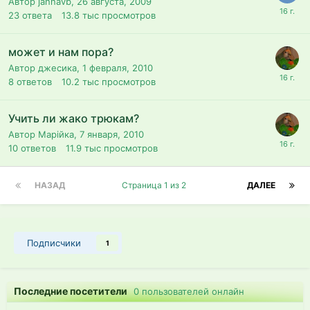
Автор jannavb,
26 августа, 2009
23
ответа
13.8 тыс
просмотров
может и нам пора?
Автор джесика,
1 февраля, 2010
8
ответов
10.2 тыс
просмотров
Учить ли жако трюкам?
Автор Марійка,
7 января, 2010
10
ответов
11.9 тыс
просмотров
НАЗАД
Страница 1 из 2
ДАЛЕЕ
Подписчики
1
Последние посетители
0 пользователей онлайн