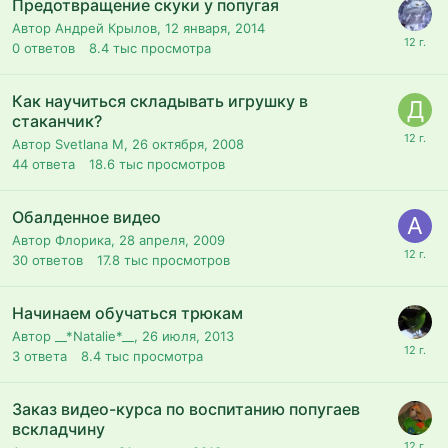
Предотвращение скуки у попугая
Автор Андрей Крылов,
12 января, 2014
0
ответов
8.4 тыс
просмотра
Как научиться складывать игрушку в
стаканчик?
Автор Svetlana M,
26 октября, 2008
44
ответа
18.6 тыс
просмотров
Обалденное видео
Автор Флорика,
28 апреля, 2009
30
ответов
17.8 тыс
просмотров
Начинаем обучаться трюкам
Автор __*Natalie*__,
26 июля, 2013
3
ответа
8.4 тыс
просмотра
Заказ видео-курса по воспитанию попугаев
вскладчину