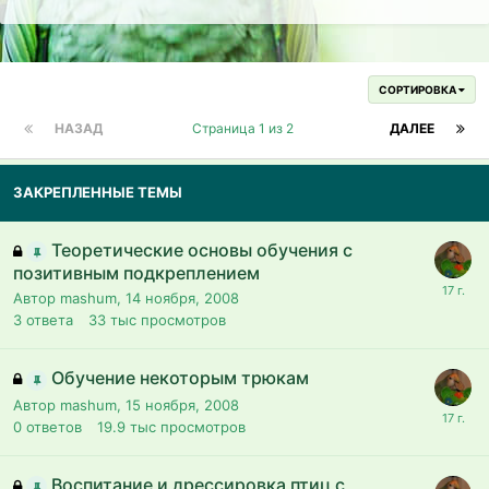
СОРТИРОВКА
НАЗАД
Страница 1 из 2
ДАЛЕЕ
ЗАКРЕПЛЕННЫЕ ТЕМЫ
Теоретические основы обучения с
позитивным подкреплением
Автор mashum,
14 ноября, 2008
3
ответа
33 тыс
просмотров
Обучение некоторым трюкам
Автор mashum,
15 ноября, 2008
0
ответов
19.9 тыс
просмотров
Воспитание и дрессировка птиц с