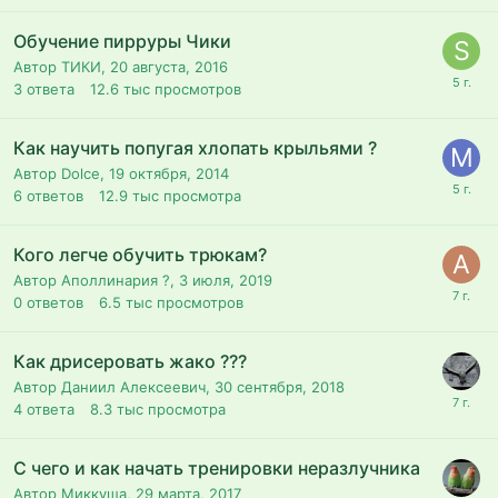
Обучение пирруры Чики
Автор ТИКИ,
20 августа, 2016
3
ответа
12.6 тыс
просмотров
Как научить попугая хлопать крыльями ?
Автор Dolce,
19 октября, 2014
6
ответов
12.9 тыс
просмотра
Кого легче обучить трюкам?
Автор Аполлинария ?,
3 июля, 2019
0
ответов
6.5 тыс
просмотров
Как дрисеровать жако ???
Автор Даниил Алексеевич,
30 сентября, 2018
4
ответа
8.3 тыс
просмотра
С чего и как начать тренировки неразлучника
Автор Миккуша,
29 марта, 2017