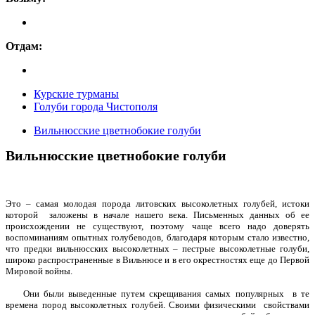
Отдам:
Курские турманы
Голуби города Чистополя
Вильнюсские цветнобокие голуби
Вильнюсские цветнобокие голуби
Это – самая молодая порода литовских высоколетных голубей, истоки
которой заложены в начале нашего века. Письменных данных об ее
происхождении не существуют, поэтому чаще всего надо доверять
воспоминаниям опытных голубеводов, благодаря которым стало известно,
что предки вильнюсских высоколетных – пестрые высоколетные голуби,
широко распространенные в Вильнюсе и в его окрестностях еще до Первой
Мировой войны.
Они были выведенные путем скрещивания самых популярных в те
времена пород высоколетных голубей. Своими физическими свойствами