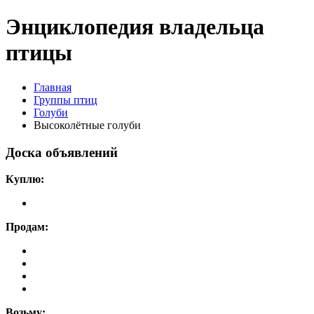
Энциклопедия владельца
птицы
Главная
Группы птиц
Голуби
Высоколётные голуби
Доска объявлений
Куплю:
Продам:
Возьму: