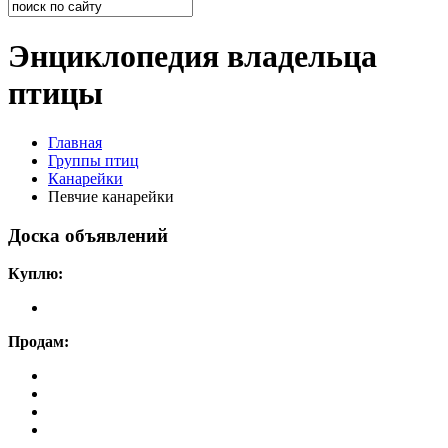
Энциклопедия владельца
птицы
Главная
Группы птиц
Канарейки
Певчие канарейки
Доска объявлений
Куплю:
Продам: