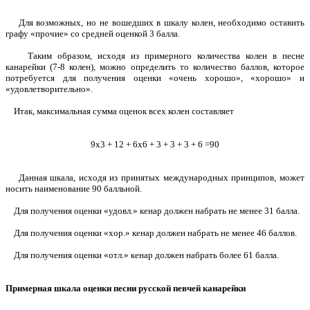
Для возможных, но не вошедших в шкалу колен, необходимо оставить
графу «прочие» со средней оценкой 3 балла.
Таким образом, исходя из примерного количества колен в песне
канарейки (7-8 колен), можно определить то количество баллов, которое
потребуется для получения оценки «очень хорошо», «хорошо» и
«удовлетворительно».
Итак, максимальная сумма оценок всех колен составляет
9х3 + 12 + 6х6 + 3 + 3 + 3 + 6 =90
Данная шкала, исходя из принятых международных принципов, может
носить наименование 90 балльной.
Для получения оценки «удовл.» кенар должен набрать не менее 31 балла.
Для получения оценки «хор.» кенар должен набрать не менее 46 баллов.
Для получения оценки «отл.» кенар должен набрать более 61 балла.
Примерная шкала оценки песни русской певчей канарейки