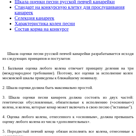
Шкала оценки песни русской певчей канарейки
Стандарт на конкурсную клетку для прослушивания
канареек
Селекция канареек
Характеристика колен песни
Состав корма на конкурсе
Шкала оценки песни русской певчей канарейки разрабатывается исходя
из следующих принципов и постулатов:
1. Балльная оценка любого колена отвечает принципу деления на три
(международное требование). Поэтому, все оценки за исполнение колен
московской шкалы приведены к ближайшему номиналу.
2. Шкала оценки должна быть максимально простой.
3. Шкала оценки песни канареек должна состоять из двух частей:
генетически обусловленные, обязательные к исполнению («основные»)
колена, и колена, которые кенар может включать в свою песню ("вставные").
4. Оценка любого колена, отнесенного к «основным», должна превышать
оценку любого колена из числа «дополнительных».
5. Породистый певчий кенар обязан исполнять все колена, отнесенные к