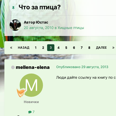
Что за птица?
Автор Юстас
20 августа, 2010
в
Хищные птицы
НАЗАД
1
2
3
4
5
6
7
8
ДАЛЕЕ
mellena-elena
Опубликовано
29 августа, 2013
Люди дайте ссылку на книгу по 
Новички
7