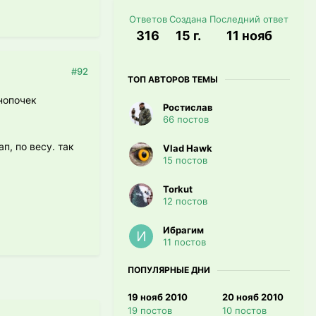
Ответов
Создана
Последний ответ
316
15 г.
11 нояб
#92
ТОП АВТОРОВ ТЕМЫ
нопочек
Ростислав
66 постов
п, по весу. так
Vlad Hawk
15 постов
Torkut
12 постов
Ибрагим
11 постов
ПОПУЛЯРНЫЕ ДНИ
19 нояб 2010
20 нояб 2010
19 постов
10 постов