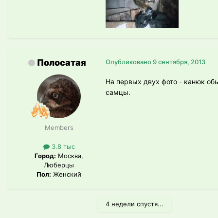
Полосатая
Опубликовано
9 сентября, 2013
На первых двух фото - канюк об
самцы.
Members
3.8 тыс
Город:
Москва,
Люберцы
Пол:
Женский
4 недели спустя...