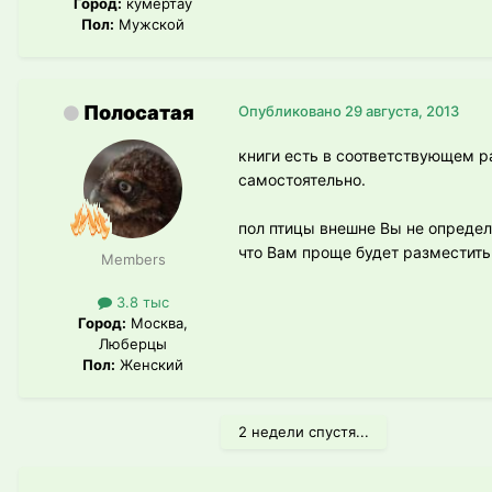
Город:
кумертау
Пол:
Мужской
Полосатая
Опубликовано
29 августа, 2013
книги есть в соответствующем р
самостоятельно.
пол птицы внешне Вы не определи
что Вам проще будет разместить
Members
3.8 тыс
Город:
Москва,
Люберцы
Пол:
Женский
2 недели спустя...