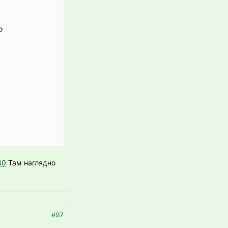
о
30
Там наглядно
#97