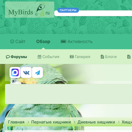
ПАРТНЕРЫ
Сайт
Обзор
Активность
Форумы
События
Галерея
Блоги
Главная
Пернатые хищники
Дневные хищники
Хищ