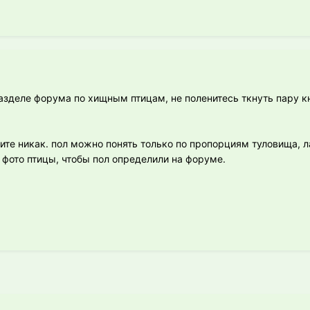
азделе форума по хищным птицам, не поленитесь ткнуть пару к
те никак. пол можно понять только по пропорциям туловища, ла
 фото птицы, чтобы пол определили на форуме.