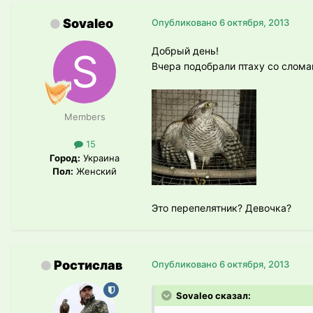
Sovaleo
Опубликовано
6 октября, 2013
Добрый день!
Вчера подобрали птаху со сломан
Members
15
Город:
Украина
Пол:
Женский
Это перепелятник? Девочка?
Ростислав
Опубликовано
6 октября, 2013
Sovaleo сказал: