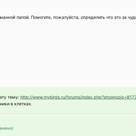
манной лапой. Помогите, пожалуйста, определить что это за чуд
 эту тему:
http://www.mybirds.ru/forums/index.php?showtopic=817
ники в клетках.
енено)