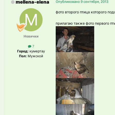
mellena-elena
Опубликовано
9 сентября, 2013
фото второго птица которого по
прилагаю также фото первого пт
Новички
7
Город:
кумертау
Пол:
Мужской