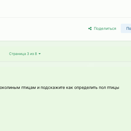
Поделиться
По
Страница 3 из 8
соколиным птицам и подскажите как определить пол птицы