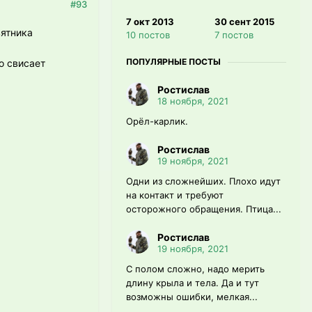
#93
7 окт 2013
30 сент 2015
вятника
10 постов
7 постов
ПОПУЛЯРНЫЕ ПОСТЫ
о свисает
Ростислав
18 ноября, 2021
Орёл-карлик.
Ростислав
19 ноября, 2021
Одни из сложнейших. Плохо идут
на контакт и требуют
осторожного обращения. Птица...
Ростислав
19 ноября, 2021
С полом сложно, надо мерить
длину крыла и тела. Да и тут
возможны ошибки, мелкая...