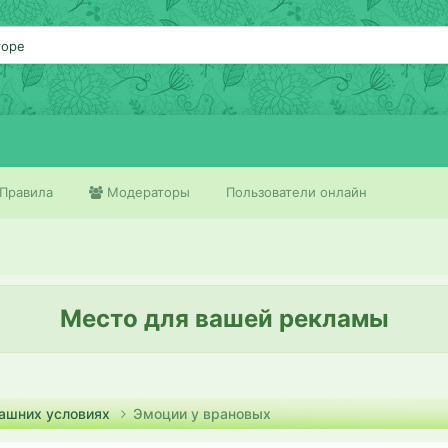
торе
Правила
Модераторы
Пользователи онлайн
Место для вашей рекламы
машних условиях
Эмоции у врановых