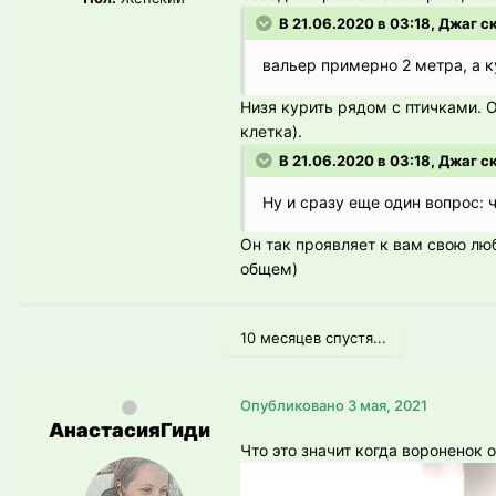
В 21.06.2020 в 03:18, Джаг с
вальер примерно 2 метра, а к
Низя курить рядом с птичками. 
клетка).
В 21.06.2020 в 03:18, Джаг с
Ну и сразу еще один вопрос: 
Он так проявляет к вам свою лю
общем)
10 месяцев спустя...
Опубликовано
3 мая, 2021
АнастасияГиди
Что это значит когда вороненок 