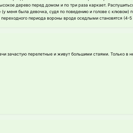
 высокое дерево перед домом и по три раза каркает. Распушитьс
ее (у меня была девочка, судя по поведению и голове с клювом)
 переходного периода вороны вроде оседлыми становятся (4-5 
рачи зачастую перелетные и живут большими стаями. Только в 