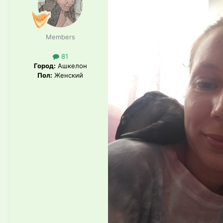
Members
81
Город:
Ашкелон
Пол:
Женский