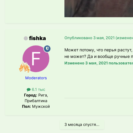
fishka
Опубликовано
3 мая, 2021
(измене
Может потому, что перья растут,
не может? Да и вообще ручные пт
Изменено
3 мая, 2021
пользовател
Moderators
6.1 тыс
Город:
Рига,
Прибалтика
Пол:
Мужской
3 месяца спустя...