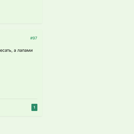
#97
есать, а лапами
1