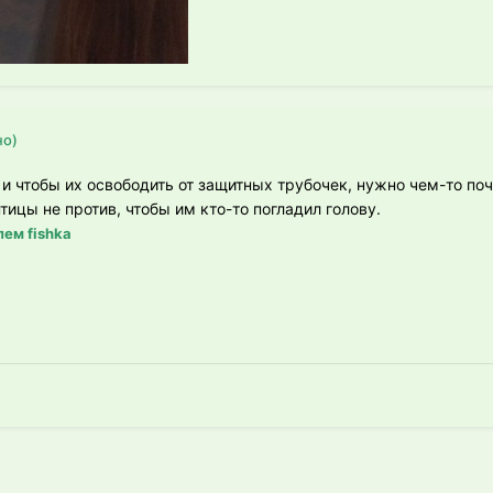
но)
 и чтобы их освободить от защитных трубочек, нужно чем-то поч
ицы не против, чтобы им кто-то погладил голову.
ем fishka