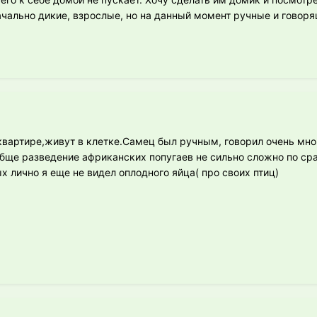
ачально дикие, взрослые, но на данный момент ручные и говоря
в квартире,живут в клетке.Cамец был ручным, говорил очень мн
обще разведение африканских попугаев не сильно сложно по ср
 лично я еще не видел оплодного яйца( про своих птиц)