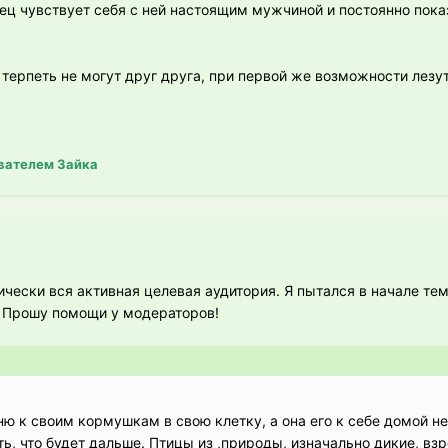
ец чувствует себя с ней настоящим мужчиной и постоянно пока
 терпеть не могут друг друга, при первой же возможности лезут
вателем Зайка
ически вся активная целевая аудитория. Я пытался в начале те
ь. Прошу помощи у модераторов!
 к своим кормушкам в свою клетку, а она его к себе домой не
ь, что будет дальше. Птицы из ,природы, изначально дикие, взр