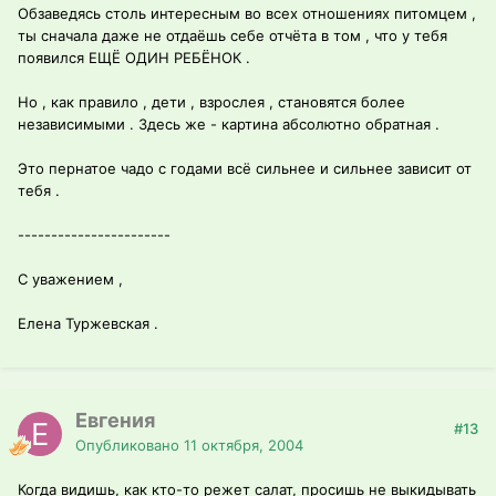
Обзаведясь столь интересным во всех отношениях питомцем ,
ты сначала даже не отдаёшь себе отчёта в том , что у тебя
появился ЕЩЁ ОДИН РЕБЁНОК .
Но , как правило , дети , взрослея , становятся более
независимыми . Здесь же - картина абсолютно обратная .
Это пернатое чадо с годами всё сильнее и сильнее зависит от
тебя .
-----------------------
С уважением ,
Елена Туржевская .
Евгения
#13
Опубликовано
11 октября, 2004
Когда видишь, как кто-то режет салат, просишь не выкидывать