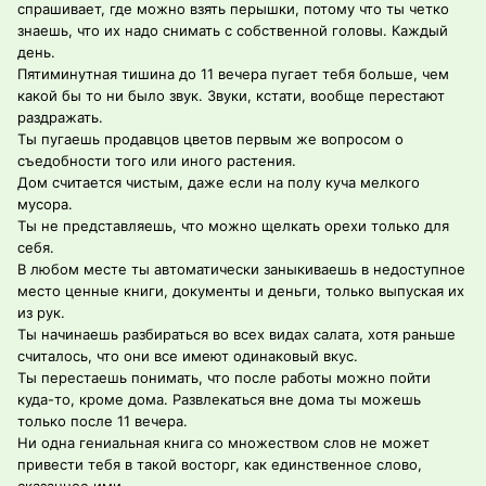
спрашивает, где можно взять перышки, потому что ты четко
знаешь, что их надо снимать с собственной головы. Каждый
день.
Пятиминутная тишина до 11 вечера пугает тебя больше, чем
какой бы то ни было звук. Звуки, кстати, вообще перестают
раздражать.
Ты пугаешь продавцов цветов первым же вопросом о
съедобности того или иного растения.
Дом считается чистым, даже если на полу куча мелкого
мусора.
Ты не представляешь, что можно щелкать орехи только для
себя.
В любом месте ты автоматически заныкиваешь в недоступное
место ценные книги, документы и деньги, только выпуская их
из рук.
Ты начинаешь разбираться во всех видах салата, хотя раньше
считалось, что они все имеют одинаковый вкус.
Ты перестаешь понимать, что после работы можно пойти
куда-то, кроме дома. Развлекаться вне дома ты можешь
только после 11 вечера.
Ни одна гениальная книга со множеством слов не может
привести тебя в такой восторг, как единственное слово,