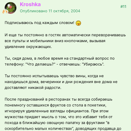
Kroshka
#11
Опубликовано
11 октября, 2004
Подписываюсь под каждым словом!
И еще ты постоянно в гостях автоматически переворачиваешь
все пульты и мобильники вниз кнопочками, вызывая
удивление окружающих.
Ты, сидя дома, в любое время на стандартный вопрос по
телефону: "Что делаешь?" - отвечаешь: "Убираюсь".
Ты постоянно испытываешь чувство вины, когда не
находишься дома, вечеринки и дни рождения вне дома не
доставляют никакой радости.
После празднований в ресторанах ты всегда собираешь
понемногу оставшихся фруктов со стола в покетики,
игнорируя удивленные взгляды официантов. При этом
мужества придает мысль о том, что это избавит тебя от
похода в ближайшую овощную палатку за фруктами "в
оскорбительно малых количествах", доводящих продавца до