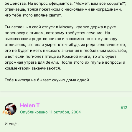
бешенства. На вопрос официантов: "Может, вам все собрать?",
отвечаешь, тряся покетиком с несколькими виноградинами,
что тебе этого вполне хватит.
Ты летаешь в свой отпуск в Москву, крепко держа в руке
переноску с птицом, которому требуется лечение. На
высказавания родственников и знакомых по этому поводу
отвечаешь, что если умрет кто-нибудь из рода человеческого,
это не будет иметь никакого значения в глобальном масштабе,
а вот если погибнет птица из Красной книги, то это будет
огромная утрата для Земли. После этого их глупые вопросы и
комментарии заканчиваются.
Тебе никогда не бывает скучно дома одной.
Helen T
#12
Опубликовано
11 октября, 2004
И ещё .