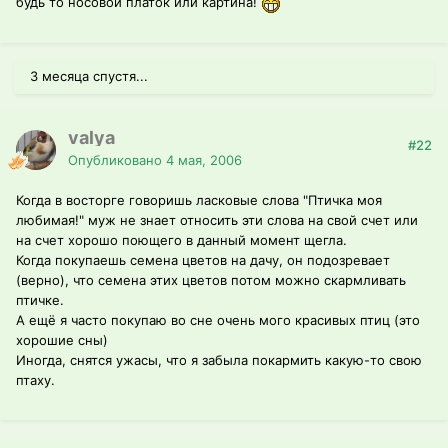
будь то носовой платок или картина!
3 месяца спустя...
valya
#22
Опубликовано
4 мая, 2006
Когда в восторге говоришь ласковые слова "Птичка моя
любимая!" муж не знает относить эти слова на свой счет или
на счет хорошо поющего в данный момент щегла.
Когда покупаешь семена цветов на дачу, он подозревает
(верно), что семена этих цветов потом можно скармливать
птичке.
А ещё я часто покупаю во сне очень мого красивых птиц (это
хорошие сны)
Иногда, снятся ужасы, что я забыла покармить какую-то свою
птаху.