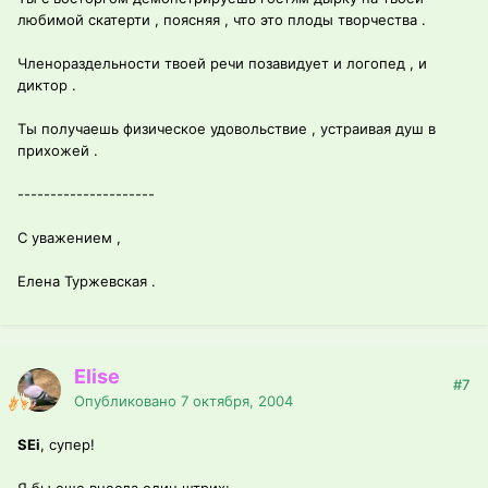
любимой скатерти , поясняя , что это плоды творчества .
Членораздельности твоей речи позавидует и логопед , и
диктор .
Ты получаешь физическое удовольствие , устраивая душ в
прихожей .
---------------------
С уважением ,
Елена Туржевская .
Elise
#7
Опубликовано
7 октября, 2004
SEi
, супер!