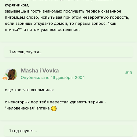
курятником,
зазываешь в гости знакомых послушать первое сказанное
питомцем слово, испытывая при этом невероятную гордость,
если звонишь откуда-то домой, то первый вопрос: "Как
птичка?", а потом уже все остальное.
1 месяц спустя...
Masha i Vovka
#19
Опубликовано
16 декабря, 2004
еще кое-что вспомнила:
с некоторых пор тебя перестал удивлять термин -
"человеческая" аптека
1 год спустя...