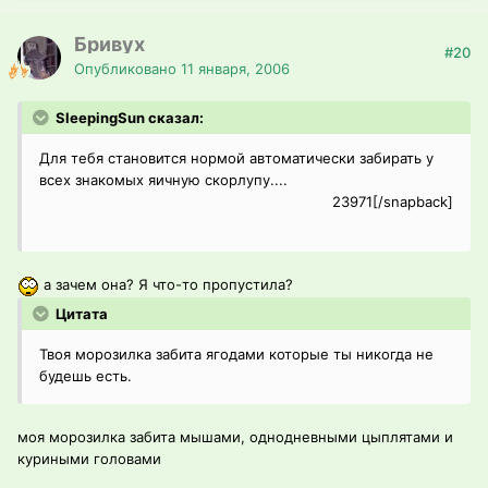
Бривух
#20
Опубликовано
11 января, 2006
SleepingSun сказал:
Для тебя становится нормой автоматически забирать у
всех знакомых яичную скорлупу....
23971[/snapback]
а зачем она? Я что-то пропустила?
Цитата
Твоя морозилка забита ягодами которые ты никогда не
будешь есть.
моя морозилка забита мышами, однодневными цыплятами и
куриными головами