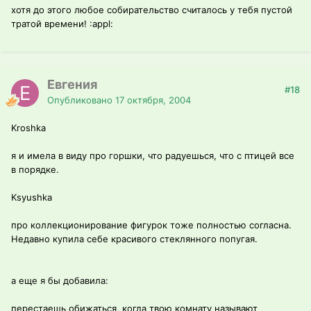
хотя до этого любое собирательство считалось у тебя пустой
тратой времени! :appl:
Евгения
#18
Опубликовано
17 октября, 2004
Kroshka
я и имела в виду про горшки, что радуешься, что с птицей все
в порядке.
Ksyushka
про коллекционирование фигурок тоже полностью согласна.
Недавно купила себе красивого стеклянного попугая.
а еще я бы добавила:
перестаешь обижаться, когда твою комнату называют