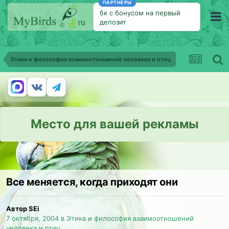
ПАРТНЕРЫ
бк с бонусом на первый
депозит
Этика и философия взаимоотношений человека и птиц
Место для вашей рекламы
Все меняется, когда приходят они
Автор SEi
7 октября, 2004
в
Этика и философия взаимоотношений
человека и птиц