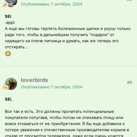
Опубликовано
7 октября, 2004
SEi
:appl:
А еще мы готовы терпеть болезненные щипки и укусы только
ради того, чтобы в дальнейшем получить "подарок" от
сидящего на плече питомца и думать, как же теперь это
отстирать...
loverbirds
#5
Опубликовано
7 октября, 2004
SEi
,
Все так и есть. Это должны прочитать потенциальные
покупатели попугаев, чтобы потом не спихивать птицу или
вовсе отказаться от ее приобретения. Я бы еще добавила о
потере уважения к отечественным производителям кормов и
отказе от просмотра телевизора, даже если очень хочется