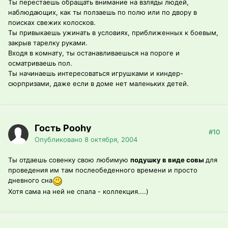
Ты перестаешь обращать внимание на взляды людей,
наблюдающих, как ты ползаешь по полю или по двору в
поисках свежих колосков.
Ты привыкаешь ужинать в условиях, приближенных к боевым,
закрыв тарелку руками.
Входя в комнату, ты останавливаешься на пороге и
осматриваешь пол.
Ты начинаешь интересоваться игрушками и киндер-
сюрпризами, даже если в доме нет маленьких детей.
Гость Poohy
#10
Опубликовано
8 октября, 2004
Ты отдаешь совенку свою любимую
подушку в виде совы
для
проведения им там послеобеденного времени и просто
дневного сна
Хотя сама на ней не спала - коллекция....)