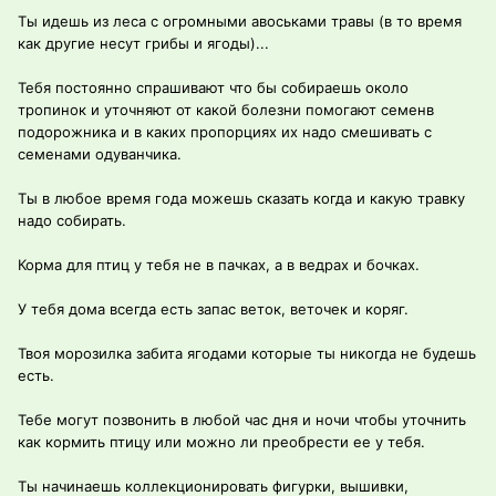
Ты идешь из леса с огромными авоськами травы (в то время
как другие несут грибы и ягоды)...
Тебя постоянно спрашивают что бы собираешь около
тропинок и уточняют от какой болезни помогают семенв
подорожника и в каких пропорциях их надо смешивать с
семенами одуванчика.
Ты в любое время года можешь сказать когда и какую травку
надо собирать.
Корма для птиц у тебя не в пачках, а в ведрах и бочках.
У тебя дома всегда есть запас веток, веточек и коряг.
Твоя морозилка забита ягодами которые ты никогда не будешь
есть.
Тебе могут позвонить в любой час дня и ночи чтобы уточнить
как кормить птицу или можно ли преобрести ее у тебя.
Ты начинаешь коллекционировать фигурки, вышивки,