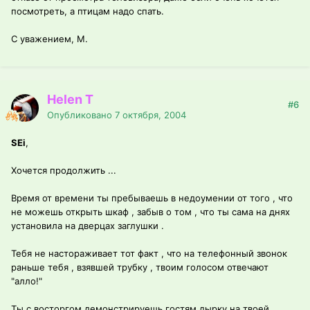
посмотреть, а птицам надо спать.
С уважением, М.
Helen T
#6
Опубликовано
7 октября, 2004
SEi
,
Хочется продолжить ...
Время от времени ты пребываешь в недоумении от того , что
не можешь открыть шкаф , забыв о том , что ты сама на днях
установила на дверцах заглушки .
Тебя не настораживает тот факт , что на телефонный звонок
раньше тебя , взявшей трубку , твоим голосом отвечают
"алло!"
Ты с восторгом демонстрируешь гостям дырку на твоей