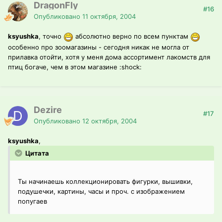
DragonFly
#16
Опубликовано
11 октября, 2004
ksyushka
, точно
абсолютно верно по всем пунктам
особенно про зоомагазины - сегодня никак не могла от
прилавка отойти, хотя у меня дома ассортимент лакомств для
птиц богаче, чем в этом магазине :shock:
Dezire
#17
Опубликовано
12 октября, 2004
ksyushka
,
Цитата
Ты начинаешь коллекционировать фигурки, вышивки,
подушечки, картины, часы и проч. с изображением
попугаев