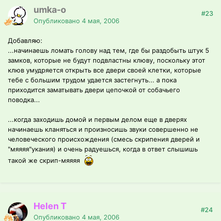
umka-o
#23
Опубликовано
4 мая, 2006
Добавляю:
...начинаешь ломать голову над тем, где бы раздобыть штук 5
замков, которые не будут подвластны клюву, поскольку этот
клюв умудряется открыть все двери своей клетки, которые
тебе с большим трудом удается застегнуть... а пока
приходится заматывать двери цепочкой от собачьего
поводка...
...когда заходишь домой и первым делом еще в дверях
начинаешь кланяться и произносишь звуки совершенно не
человеческого происхождения (смесь скрипения дверей и
"мяяяя"укания) и очень радуешься, когда в ответ слышишь
такой же скрип-мяяяя
Helen T
#24
Опубликовано
4 мая, 2006