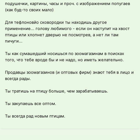
подушечки, картины, часы и проч. с изображением попугаев
(как буд-то своих мало)
Для тефлоновйо сковородки ты находишь другое
применение... голову любимого - если он наступит на хвост
птицы или хлопнет дверью не посмотрев, а нет ли там
пичуги...
Ты как сумашедший носишься по зоомагазинам в поисках
того, что тебе вроде бы и не надо, но иметь желательно.
Продавцы зоомагазинов (и оптовых фирм) знают тебя в лицо и
всегда рады.
Ты тратишь на птицу больше, чем зарабатываешь.
Ты закупаешь все оптом.
Ты всегда рад новым птицам.