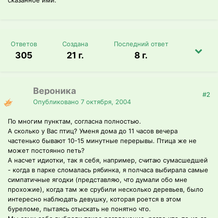
сказанное ими.
Ответов
Создана
Последний ответ
305
21 г.
8 г.
Вероника
#2
Опубликовано
7 октября, 2004
По многим пунктам, согласна полностью.
А сколько у Вас птиц? Уменя дома до 11 часов вечера
частенько бывают 10-15 минутные перерывы. Птица же не
может постоянно петь?
А насчет идиотки, так я себя, например, считаю сумасшедшей
- когда в парке сломалась рябинка, я полчаса выбирала самые
симпатичные ягодки (представляю, что думали обо мне
прохожие), когда там же срубили несколько деревьев, было
интересно наблюдать девушку, которая роется в этом
буреломе, пытаясь отыскать не понятно что.