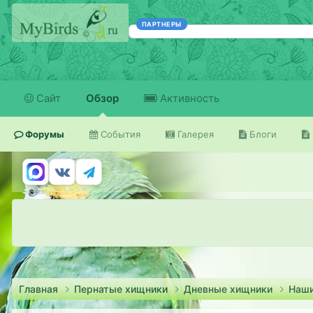
ПАРТНЕРЫ
Сайт
Обзор
Активность
Форумы
События
Галерея
Блоги
Главная
Пернатые хищники
Дневные хищники
Наш