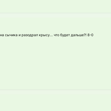
 на сычика и разодрал крысу... что будет дальше?! 8-0