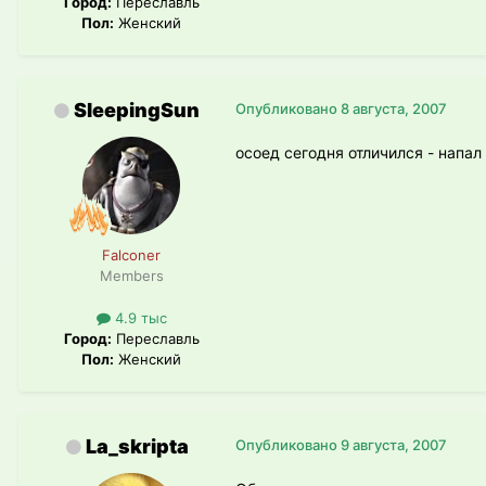
Город:
Переславль
Пол:
Женский
SleepingSun
Опубликовано
8 августа, 2007
осоед сегодня отличился - напал
Falconer
Members
4.9 тыс
Город:
Переславль
Пол:
Женский
La_skripta
Опубликовано
9 августа, 2007