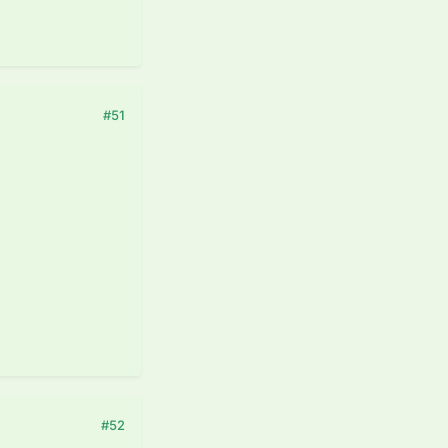
#51
#52