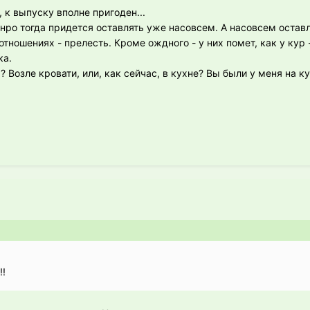
, к выпуску вполне пригоден...
 нро тогда придется оставлять уже насовсем. А насовсем остав
тношениях - прелесть. Кроме ождного - у них помет, как у кур 
ка.
? Возле кровати, или, как сейчас, в кухне? Вы были у меня на к
!!