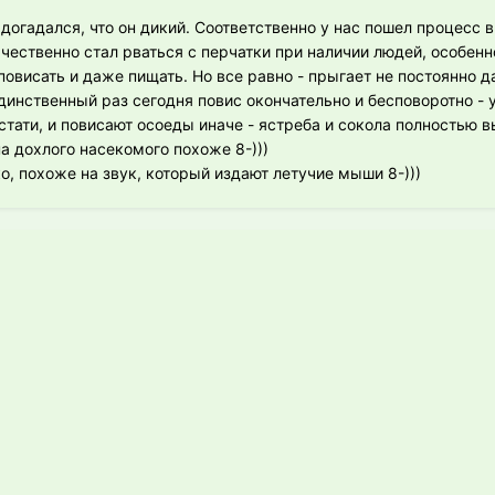
 догадался, что он дикий. Соответственно у нас пошел процесс
чественно стал рваться с перчатки при наличии людей, особенн
 повисать и даже пищать. Но все равно - прыгает не постоянно д
динственный раз сегодня повис окончательно и бесповоротно - 
Кстати, и повисают осоеды иначе - ястреба и сокола полностью
а дохлого насекомого похоже 8-)))
о, похоже на звук, который издают летучие мыши 8-)))