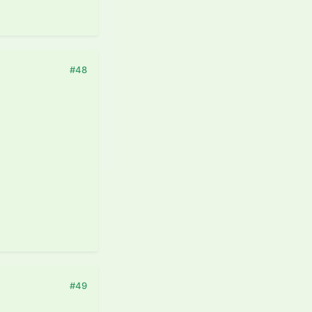
#48
#49