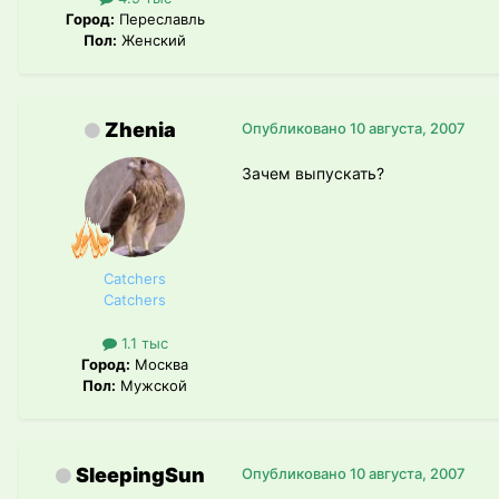
Город:
Переславль
Пол:
Женский
Zhenia
Опубликовано
10 августа, 2007
Зачем выпускать?
Catchers
Catchers
1.1 тыс
Город:
Москва
Пол:
Мужской
SleepingSun
Опубликовано
10 августа, 2007