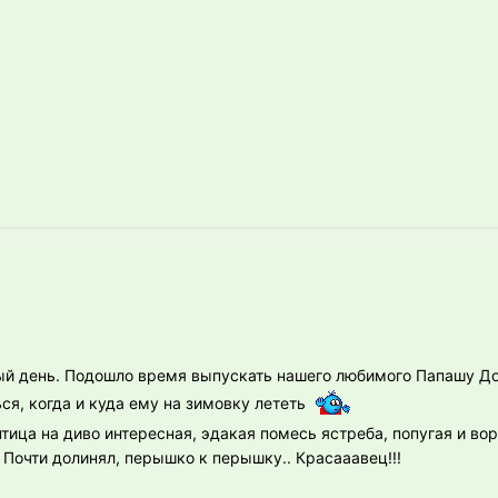
ый день. Подошло время выпускать нашего любимого Папашу Дор
ься, когда и куда ему на зимовку лететь
птица на диво интересная, эдакая помесь ястреба, попугая и во
Почти долинял, перышко к перышку.. Красааавец!!!