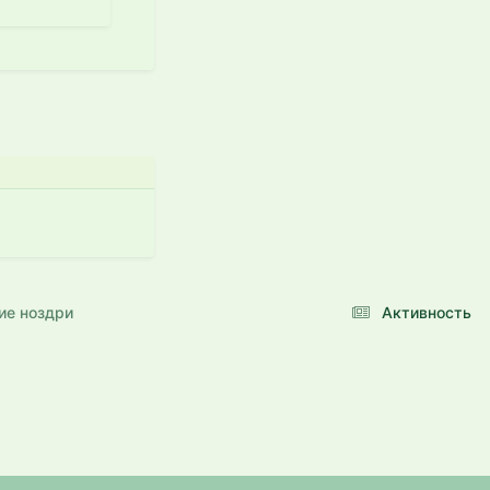
ие ноздри
Активность