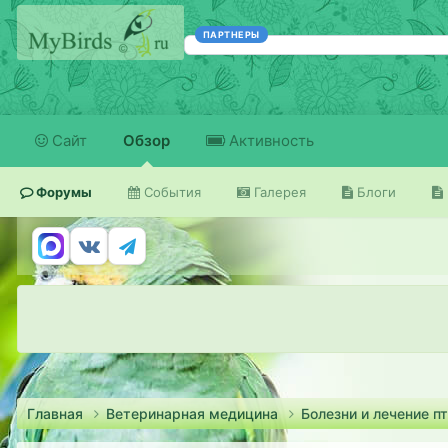
ПАРТНЕРЫ
Сайт
Обзор
Активность
Форумы
События
Галерея
Блоги
Главная
Ветеринарная медицина
Болезни и лечение п