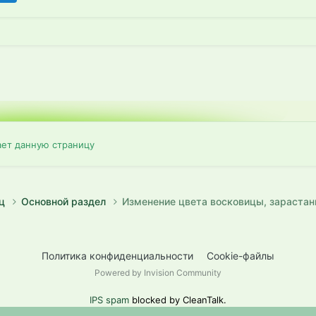
ает данную страницу
иц
Основной раздел
Изменение цвета восковицы, зарастан
Политика конфиденциальности
Cookie-файлы
Powered by Invision Community
IPS spam
blocked by CleanTalk.