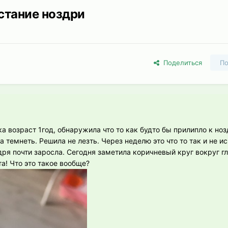
стание ноздри
Поделиться
По
а возраст 1год, обнаружила что то как будто бы прилипло к ноз
 темнеть. Решила не лезть. Через неделю это что то так и не ис
дря почти заросла. Сегодня заметила коричневый круг вокруг г
та! Что это такое вообще?