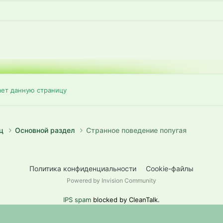
ает данную страницу
иц
Основной раздел
Странное поведение попугая
Политика конфиденциальности
Cookie-файлы
Powered by Invision Community
IPS spam
blocked by CleanTalk.