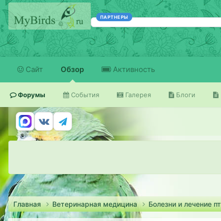
ПАРТНЕРЫ
Сайт
Обзор
Активность
Форумы
События
Галерея
Блоги
Главная
Ветеринарная медицина
Болезни и лечение п