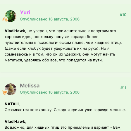
Yuri
#10
Опубликовано
16 августа, 2006
Vlad Hawk
, не уверен, что применительно к попугаям это
хорошая идея, поскольку попугаи гораздо более
чувствительны в психологическом плане, чем хищные птицы
(даже если клобук будет удерживать их на руке). Но я
сомневаюсь и в том, что он их удержит, они могут начать
метаться, ударяясь обо все, что попадется на пути.
Melissa
#11
Опубликовано
16 августа, 2006
NATALI
,
Осваивается потихоньку. Сегодня кричит уже гораздо меньше.
Vlad Hawk
,
Возможно, для хищных птиц это приемлемый вариант - Вам,