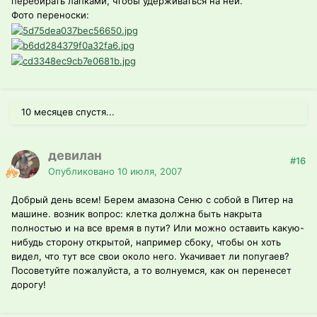
перебирать лапками, чтобы удерживаться на ней.
Фото переноски:
10 месяцев спустя...
девилан
#16
Опубликовано
10 июля, 2007
Добрый день всем! Берем амазона Сеню с собой в Питер на
машине. возник вопрос: клетка должна быть накрыта
полностью и на все время в пути? Или можно оставить какую-
нибудь сторону открытой, например сбоку, чтобы он хоть
видел, что тут все свои около него. Укачивает ли попугаев?
Посоветуйте пожалуйста, а то волнуемся, как он перенесет
дорогу!