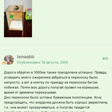
lenaabb
#15
Опубликовано
19 августа, 2006
Дорога обратно в 1000км также преодолена успешно. Правда,
уговорить моего ожерелика забраться в переноску было
непросто, а вот в клетку по приезду из переноски бегом
побежал. Почти всю дорогу попугай провел на кормушке,
время от времени перекусывая.
Дно переноски было устлано бумажным полотенцем. Хочу
предупредить, что жердочка должна быть хорошо закреплена,
т.к. она может прокручиваться, и попугаю придется