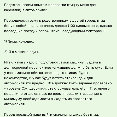
Поделюсь своим опытом перевозки птиц (у меня две
кареллки) в автомобиле:
Периодически езжу к родственникам в другой город, птиц
беру с собой. ехать не очень далеко (100 километров), однако
последние поездки осложнялись следующими факторами:
1) Зима, холодно.
2) Я в машине один.
Итак, начать надо с подготовки самой машины. Задача в
долгосрочной перспективе -в машине должно быть сухо. Если
у вас в машине обивка влажная, то птицам будет
некомфортно, и у вас будут потеть стекла (да и для
автомобиля это вредно). Все должно быть заранее проверено
- уровень ОЖ, дворники, стеклоомыватель, etc... Т. е. ничего
не должно отвлекать вас во время поездки + сведение к
минимуму необходимости выходить из прогретого
автомобиля.
Перед поездкой надо выйти сначала на улицу без птиц,