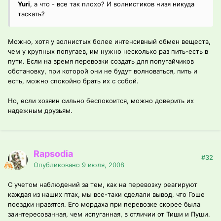
Yuri
, а что - все так плохо? И волнистиков низя никуда
таскать?
Можно, хотя у волнистых более интенсивный обмен веществ,
чем у крупных попугаев, им нужно несколько раз пить-есть в
пути. Если на время перевозки создать для попугайчиков
обстановку, при которой они не будут волноваться, пить и
есть, можно спокойно брать их с собой.
Но, если хозяин сильно беспокоится, можно доверить их
надежным друзьям.
Rapsodia
#32
Опубликовано
9 июля, 2008
С учетом наблюдений за тем, как на перевозку реагируют
каждая из наших птах, мы все-таки сделали вывод, что Гоше
поездки нравятся. Его мордаха при перевозке скорее была
заинтересованная, чем испуганная, в отличии от Тиши и Пуши.