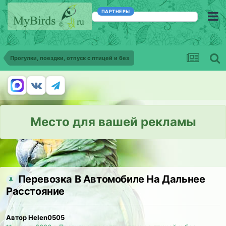
ПАРТНЕРЫ
Прогулки, поездки, отпуск с птицей и без
Место для вашей рекламы
Перевозка В Автомобиле На Дальнее
Расстояние
Автор Helen0505