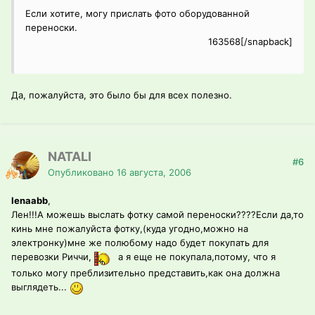
Если хотите, могу прислать фото оборудованной
переноски.
163568[/snapback]
Да, пожалуйста, это было бы для всех полезно.
NATALI
#6
Опубликовано
16 августа, 2006
lenaabb
,
Лен!!!А можешь выслать фотку самой переноски????Если да,то
кинь мне пожалуйста фотку,(куда угодно,можно на
электронку)мне же полюбому надо будет покупать для
перевозки Риччи,
а я еще не покупала,потому, что я
только могу преблизительно представить,как она должна
выглядеть...