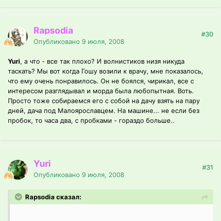
Rapsodia
#30
Опубликовано
9 июля, 2008
Yuri
, а что - все так плохо? И волнистиков низя никуда
таскать? Мы вот когда Гошу возили к врачу, мне показалось,
что ему очень понравилось. Он не боялся, чирикал, все с
интересом разглядывал и морда была любопытная. Воть.
Просто тоже собираемся его с собой на дачу взять на пару
дней, дача под Малоярославцем. На машине... не если без
пробок, то часа два, с пробками - гораздо больше..
Yuri
#31
Опубликовано
9 июля, 2008
Rapsodia сказал: