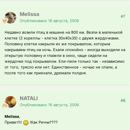
Melissa
#7
Опубликовано
16 августа, 2006
Недавно возили птиц в машине на 800 км. Везли в маленькой
клетке (2 кореллы - клетка 30х40х35) с двумя жердочками.
Половину клетки накрыли их же покрывалом, которым
накрываем птиц на ночь. Ехали спокойно - иногда выходили на
открытую половину и глазели в окно, чаще сидели на
жердочке под покрывалом. Ели-пили только так - независимо
от того, трясло или нет. Единственное - ночью не спали, а
после того как приехали, дремали полдня.
NATALI
#8
Опубликовано
16 августа, 2006
Melissa
,
Привет!!!
!Как Риччи????