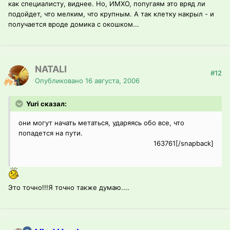
как специалисту, виднее. Но, ИМХО, попугаям это вряд ли
подойдет, что мелким, что крупным. А так клетку накрыл - и
получается вроде домика с окошком...
NATALI
#12
Опубликовано
16 августа, 2006
Yuri сказал:
они могут начать метаться, ударяясь обо все, что
попадется на пути.
163761[/snapback]
Это точно!!!Я точно также думаю....