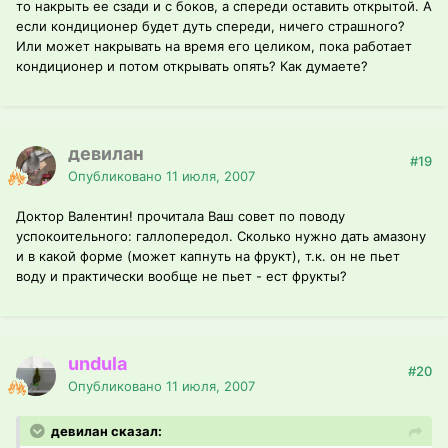
то накрыть ее сзади и с боков, а спереди оставить открытой. А
если кондиционер будет дуть спереди, ничего страшного?
Или может накрывать на время его целиком, пока работает
кондиционер и потом открывать опять? Как думаете?
девилан
#19
Опубликовано
11 июля, 2007
Доктор Валентин! прочитала Ваш совет по поводу
успокоительного: галлопередол. Сколько нужно дать амазону
и в какой форме (может капнуть на фрукт), т.к. он не пьет
воду и практически вообще не пьет - ест фрукты?
undula
#20
Опубликовано
11 июля, 2007
девилан сказал: