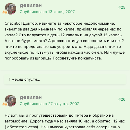
девилан
#25
Опубликовано
13 июля, 2007
Спасибо! Доктор, извините за некоторое недопонимание:
значит за два дня начинаем по капле, прибавляя через час по
капле? Это получится в день 12 капель и на другой 12 капель.
А это не будет много? А должно птицу в сон клонить или нет?
что-то не представляю как устроить это. Надо давать что- то
вкусненькое по чуть-чуть, чтобы каждый час он ел. Или лучше
попробовать из шприца? Посоветуйте пожалуйста.
1 месяц спустя...
девилан
#26
Опубликовано
27 августа, 2007
Ну вот, мы и пропутешествовали до Питера и обратно на
автомобиле. Дорога туда у нас заняла 10 час, а обратно -12 час
( обстоятельства). Наш амазон чувствовал себя совершенно