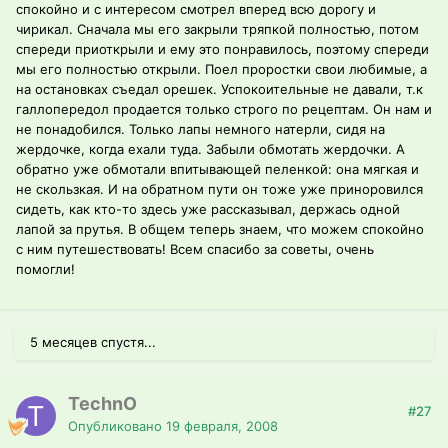
спокойно и с интересом смотрел вперед всю дорогу и
чирикал. Сначала мы его закрыли тряпкой полностью, потом
спереди приоткрыли и ему это понравилось, поэтому спереди
мы его полностью открыли. Поел проростки свои любимые, а
на остановках съедал орешек. Успокоительные не давали, т.к
галлопередол продается только строго по рецептам. Он нам и
не понадобился. Только лапы немного натерли, сидя на
жердочке, когда ехали туда. Забыли обмотать жердочки. А
обратно уже обмотали впитывающей пеленкой: она мягкая и
не скользкая. И на обратном пути он тоже уже приноровился
сидеть, как кто-то здесь уже рассказывал, держась одной
лапой за прутья. В общем теперь знаем, что можем спокойно
с ним путешествовать! Всем спасибо за советы, очень
помогли!
5 месяцев спустя...
TechnO
#27
Опубликовано
19 февраля, 2008