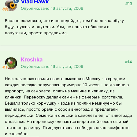
Vlad Hawk
#13
Опубликовано
16 августа, 2006
Вполне возможно, что и не подойдет, тем более к клобуку
будут нужны и опутенки. Увы, нет опыта общения с
попугаями, просто предложил.
Kroshka
#14
Опубликовано
16 августа, 2006
Несколько раз возили своего амазона в Москву - в среднем,
каждая поездка получалась примерно 10 часов - на машине в
аэропорт, на самолете, опять на машине в клинику, из
клиники. Переноску делали сами - из фанеры и оргстекла.
Вешали только кормушку - вода из поилки неминуемо бы
вылилась, просто брали с собой виноград и предлагали
периодически. Семечки и орешки в самолете ел, от винограда
отказался. На переноску одевается шерстяной чехол сшитый
точно по размеру. Птиц чувствовал себя довольно комфортно
и спокойно.