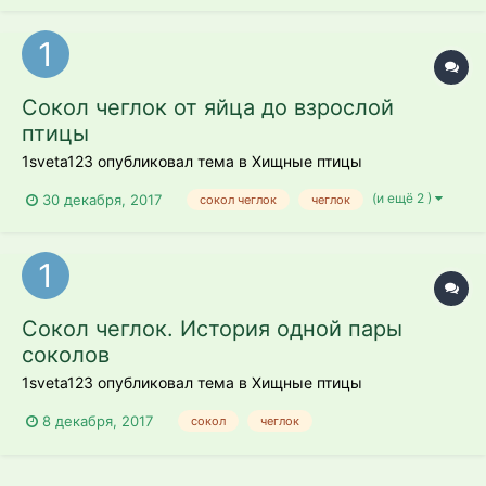
Сокол чеглок от яйца до взрослой
птицы
1sveta123 опубликовал тема в
Хищные птицы
(и ещё 2 )
30 декабря, 2017
сокол чеглок
чеглок
Сокол чеглок. История одной пары
соколов
1sveta123 опубликовал тема в
Хищные птицы
8 декабря, 2017
сокол
чеглок