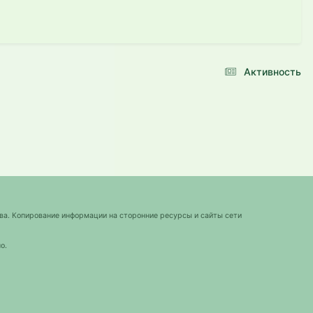
Активность
ва. Копирование информации на сторонние ресурсы и сайты сети
о.