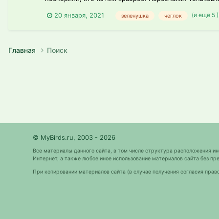
(и ещё 5 
20 января, 2021
зеленушка
чеглок
Главная
Поиск
© MyBirds.ru, 2003 - 2026
Все материалы данного сайта, в том числе структура расположения и
Интернет, а также любое иное использование материалов сайта без 
При копировании материалов сайта (в случае получения согласия прав