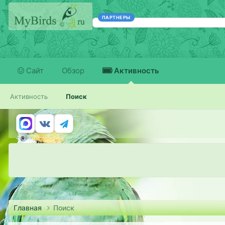
ПАРТНЕРЫ
Сайт
Обзор
Активность
Активность
Поиск
Главная
Поиск