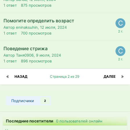
1
ответ
875
просмотров
Помогите определить возраст
Автор eninaksuhin,
12 июля, 2024
1
ответ
700
просмотров
Поведение стрижа
Автор Таня0906,
9 июля, 2024
1
ответ
896
просмотров
НАЗАД
Страница 2 из 29
ДАЛЕЕ
Подписчики
2
Последние посетители
0 пользователей онлайн