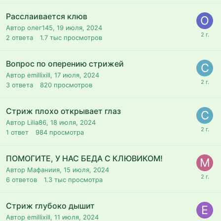
Расслаивается клюв
Автор олег145,
19 июля, 2024
2
ответа
1.7 тыс
просмотров
Вопрос по оперению стрижей
Автор emillixill,
17 июля, 2024
3
ответа
820
просмотров
Стриж плохо открывает глаз
Автор Lilia86,
18 июля, 2024
1
ответ
984
просмотра
ПОМОГИТЕ, У НАС БЕДА С КЛЮВИКОМ!
Автор Мафаниия,
15 июля, 2024
6
ответов
1.3 тыс
просмотра
Стриж глубоко дышит
Автор emillixill,
11 июля, 2024