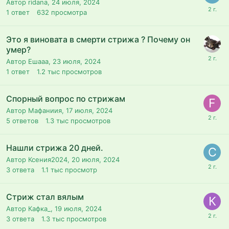
Автор ridana,
24 июля, 2024
1
ответ
632
просмотра
Это я виновата в смерти стрижа ? Почему он
умер?
Автор Ешааа,
23 июля, 2024
1
ответ
1.2 тыс
просмотров
Спорный вопрос по стрижам
Автор Мафаниия,
17 июля, 2024
5
ответов
1.3 тыс
просмотров
Нашли стрижа 20 дней.
Автор Ксения2024,
20 июля, 2024
3
ответа
1.1 тыс
просмотр
Стриж стал вялым
Автор Кафка_,
19 июля, 2024
3
ответа
1.3 тыс
просмотров