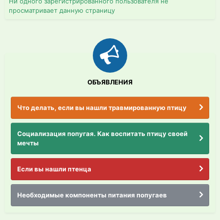
Ни одного зарегистрированного пользователя не
просматривает данную страницу
ОБЪЯВЛЕНИЯ
Что делать, если вы нашли травмированную птицу
Социализация попугая. Как воспитать птицу своей
мечты
Если вы нашли птенца
Необходимые компоненты питания попугаев