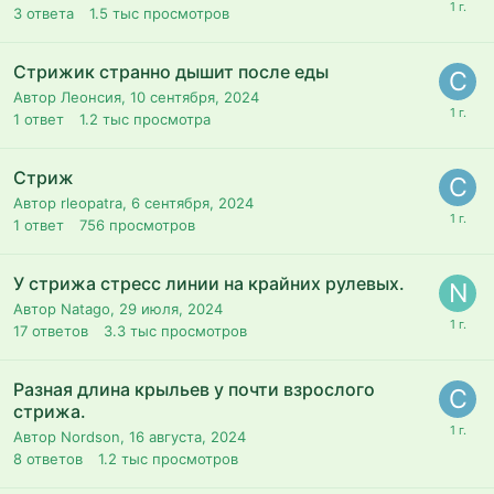
3
ответа
1.5 тыс
просмотров
Стрижик странно дышит после еды
Автор Леонсия,
10 сентября, 2024
1
ответ
1.2 тыс
просмотра
Стриж
Автор rleopatra,
6 сентября, 2024
1
ответ
756
просмотров
У стрижа стресс линии на крайних рулевых.
Автор Natago,
29 июля, 2024
17
ответов
3.3 тыс
просмотров
Разная длина крыльев у почти взрослого
стрижа.
Автор Nordson,
16 августа, 2024
8
ответов
1.2 тыс
просмотров