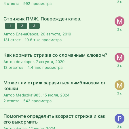
4
ответа
992
просмотра
Стрижик ПМЖ. Поврежден клюв.
1
2
3
Автор ЕленаСаров,
26 августа, 2019
131
ответ
19.6 тыс
просмотра
Как кормить стрижа со сломанным клювом?
Автор developer,
7 августа, 2020
13
ответов
4.4 тыс
просмотра
Может ли стриж заразиться лямблиозом от
кошки
Автор Meduzka1985,
15 июля, 2024
2
ответа
543
просмотра
Помогите определить возраст стрижа и как
его выкормить
Автор dariaa,
12 июля, 2024