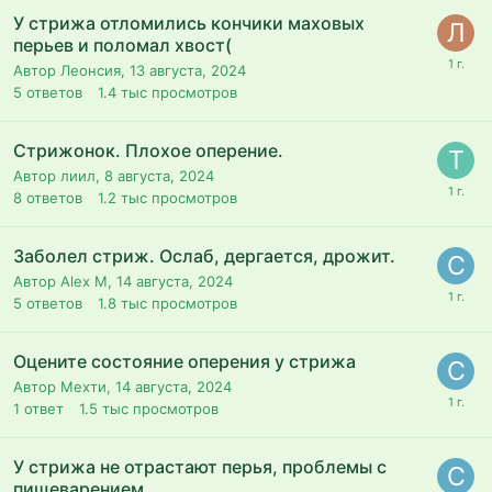
У стрижа отломились кончики маховых
перьев и поломал хвост(
Автор Леонсия,
13 августа, 2024
5
ответов
1.4 тыс
просмотров
Стрижонок. Плохое оперение.
Автор лиил,
8 августа, 2024
8
ответов
1.2 тыс
просмотров
Заболел стриж. Ослаб, дергается, дрожит.
Автор Alex M,
14 августа, 2024
5
ответов
1.8 тыс
просмотров
Оцените состояние оперения у стрижа
Автор Мехти,
14 августа, 2024
1
ответ
1.5 тыс
просмотров
У стрижа не отрастают перья, проблемы с
пищеварением