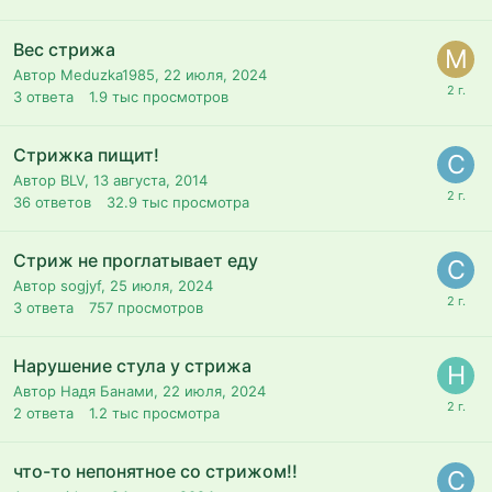
Вес стрижа
Автор Meduzka1985,
22 июля, 2024
3
ответа
1.9 тыс
просмотров
Стрижка пищит!
Автор BLV,
13 августа, 2014
36
ответов
32.9 тыс
просмотра
Стриж не проглатывает еду
Автор sogjyf,
25 июля, 2024
3
ответа
757
просмотров
Нарушение стула у стрижа
Автор Надя Банами,
22 июля, 2024
2
ответа
1.2 тыс
просмотра
что-то непонятное со стрижом!!