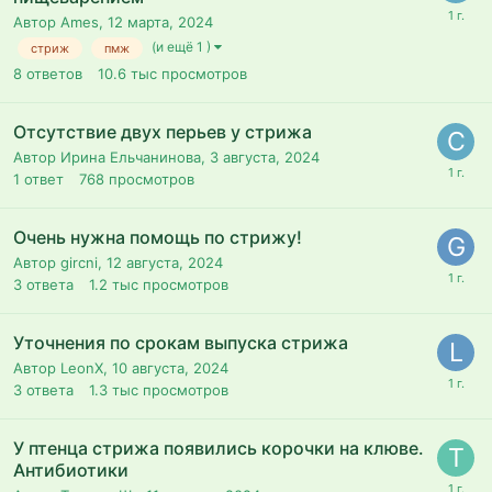
Автор Ames,
12 марта, 2024
(и ещё 1 )
стриж
пмж
8
ответов
10.6 тыс
просмотров
Отсутствие двух перьев у стрижа
Автор Ирина Ельчанинова,
3 августа, 2024
1
ответ
768
просмотров
Очень нужна помощь по стрижу!
Автор gircni,
12 августа, 2024
3
ответа
1.2 тыс
просмотров
Уточнения по срокам выпуска стрижа
Автор LeonX,
10 августа, 2024
3
ответа
1.3 тыс
просмотров
У птенца стрижа появились корочки на клюве.
Антибиотики