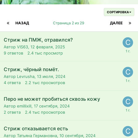
СОРТИРОВКА
НАЗАД
Страница 2 из 29
ДАЛЕЕ
Стриж на ПМЖ, отравился?
Автор VIS63,
12 февраля, 2025
9
ответов
2.4 тыс
просмотр
Стриж, чёрный помёт.
Автор Levrusha,
13 июля, 2024
4
ответа
2.2 тыс
просмотров
Перо не может пробиться сквозь кожу
Автор emillixill,
17 сентября, 2024
2
ответа
2.4 тыс
просмотров
Стриж отказывается есть
Автор Татьяна Германовна,
10 сентября, 2024