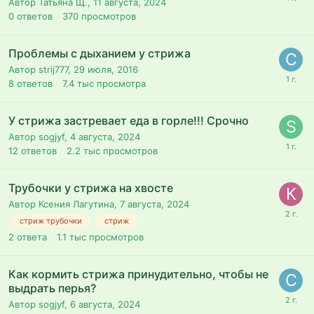
Автор Татьяна Щ.,
11 августа, 2024
0
ответов
370
просмотров
Проблемы с дыханием у стрижа
Автор strij777,
29 июля, 2016
8
ответов
7.4 тыс
просмотра
У стрижа застревает еда в горле!!! Срочно
Автор sogjyf,
4 августа, 2024
12
ответов
2.2 тыс
просмотров
Трубочки у стрижа на хвосте
Автор Ксения Лагутина,
7 августа, 2024
стриж трубочки
стриж
2
ответа
1.1 тыс
просмотров
Как кормить стрижа принудительно, чтобы не
выдрать перья?
Автор sogjyf,
6 августа, 2024