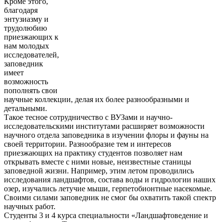
Кроме этого,
благодаря
энтузиазму и
трудолюбию
приезжающих к
нам молодых
исследователей,
заповедник
имеет
возможность
пополнять свои
научные коллекции, делая их более разнообразными и
детальными.
Такое тесное сотрудничество с ВУЗами и научно-
исследовательскими институтами расширяет возможности
научного отдела заповедника в изучении флоры и фауны на
своей территории. Разнообразие тем и интересов
приезжающих на практику студентов позволяет нам
открывать вместе с ними новые, неизвестные станицы
заповедной жизни. Например, этим летом проводились
исследования ландшафтов, состава воды и гидрологии наших
озер, изучались летучие мыши, герпетобионтные насекомые.
Своими силами заповедник не смог бы охватить такой спектр
научных работ.
Студенты 3 и 4 курса специальности «Ландшафтоведение и