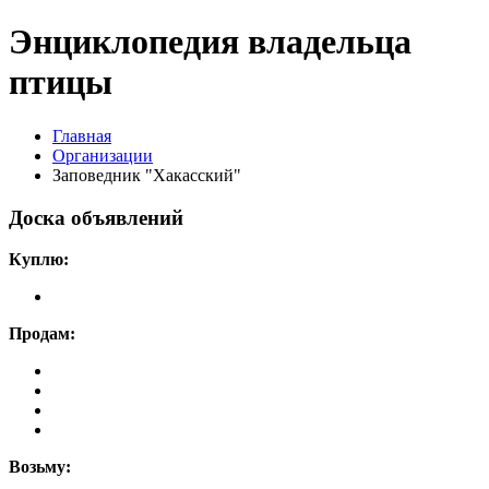
Энциклопедия владельца
птицы
Главная
Организации
Заповедник "Хакасский"
Доска объявлений
Куплю:
Продам:
Возьму: