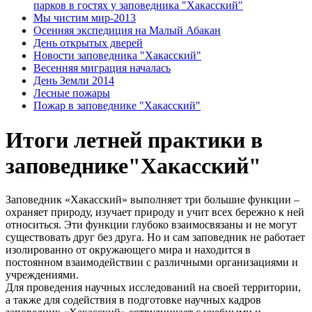
парков в гостях у заповедника "Хакасский"
Мы чистим мир-2013
Осенняя экспедиция на Малый Абакан
День открытых дверей
Новости заповедника "Хакасский"
Весенняя миграция началась
День Земли 2014
Лесные пожары
Пожар в заповеднике "Хакасский"
Итоги летней практики в
заповеднике"Хакасский"
Заповедник «Хакасский» выполняет три большие функции –
охраняет природу, изучает природу и учит всех бережно к ней
относиться. Эти функции глубоко взаимосвязаны и не могут
существовать друг без друга. Но и сам заповедник не работает
изолированно от окружающего мира и находится в
постоянном взаимодействии с различными организациями и
учреждениями.
Для проведения научных исследований на своей территории,
а также для содействия в подготовке научных кадров