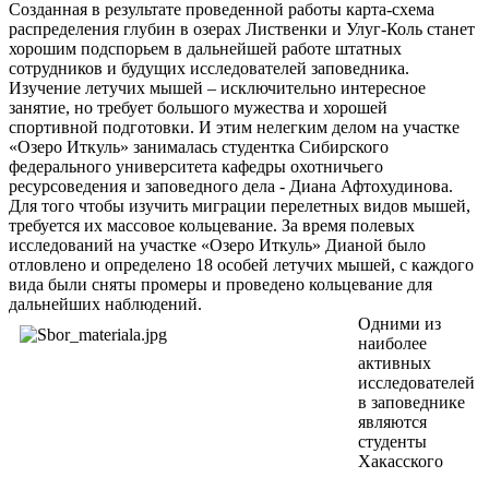
Созданная в результате проведенной работы карта-схема
распределения глубин в озерах Лиственки и Улуг-Коль станет
хорошим подспорьем в дальнейшей работе штатных
сотрудников и будущих исследователей заповедника.
Изучение летучих мышей – исключительно интересное
занятие, но требует большого мужества и хорошей
спортивной подготовки. И этим нелегким делом на участке
«Озеро Иткуль» занималась студентка Сибирского
федерального университета кафедры охотничьего
ресурсоведения и заповедного дела - Диана Афтохудинова.
Для того чтобы изучить миграции перелетных видов мышей,
требуется их массовое кольцевание. За время полевых
исследований на участке «Озеро Иткуль» Дианой было
отловлено и определено 18 особей летучих мышей, с каждого
вида были сняты промеры и проведено кольцевание для
дальнейших наблюдений.
Одними из
наиболее
активных
исследователей
в заповеднике
являются
студенты
Хакасского