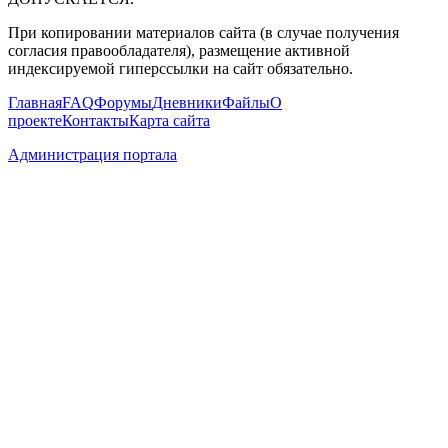
При копировании материалов сайта (в случае получения
согласия правообладателя), размещение активной
индексируемой гиперссылки на сайт обязательно.
Главная
FAQ
Форумы
Дневники
Файлы
О
проекте
Контакты
Карта сайта
Администрация портала