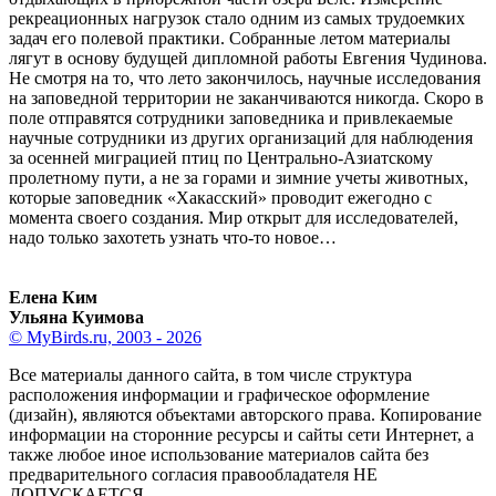
рекреационных нагрузок стало одним из самых трудоемких
задач его полевой практики. Собранные летом материалы
лягут в основу будущей дипломной работы Евгения Чудинова.
Не смотря на то, что лето закончилось, научные исследования
на заповедной территории не заканчиваются никогда. Скоро в
поле отправятся сотрудники заповедника и привлекаемые
научные сотрудники из других организаций для наблюдения
за осенней миграцией птиц по Центрально-Азиатскому
пролетному пути, а не за горами и зимние учеты животных,
которые заповедник «Хакасский» проводит ежегодно с
момента своего создания. Мир открыт для исследователей,
надо только захотеть узнать что-то новое…
Елена Ким
Ульяна Куимова
© MyBirds.ru, 2003 - 2026
Все материалы данного сайта, в том числе структура
расположения информации и графическое оформление
(дизайн), являются объектами авторского права. Копирование
информации на сторонние ресурсы и сайты сети Интернет, а
также любое иное использование материалов сайта без
предварительного согласия правообладателя НЕ
ДОПУСКАЕТСЯ.