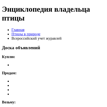
Энциклопедия владельца
птицы
Главная
Птицы в природе
Всероссийский учет журавлей
Доска объявлений
Куплю:
Продам:
Возьму: