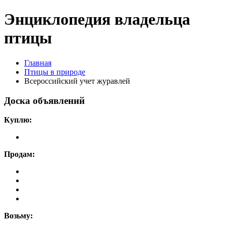
Энциклопедия владельца
птицы
Главная
Птицы в природе
Всероссийский учет журавлей
Доска объявлений
Куплю:
Продам:
Возьму: