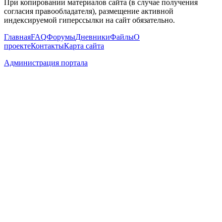
При копировании материалов сайта (в случае получения
согласия правообладателя), размещение активной
индексируемой гиперссылки на сайт обязательно.
Главная
FAQ
Форумы
Дневники
Файлы
О
проекте
Контакты
Карта сайта
Администрация портала