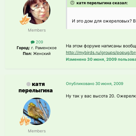
катя перелыгина сказал:
И это дом для ожереловых? В
Members
209
На этом форуме написаны вообще
Город:
г. Раменское
http://mybirds.ru/groups/popug/br
Пол:
Женский
Изменено
30 июня, 2009
пользов
катя
Опубликовано
30 июня, 2009
перелыгина
Ну так у вас высота 20. Ожерелк
Members