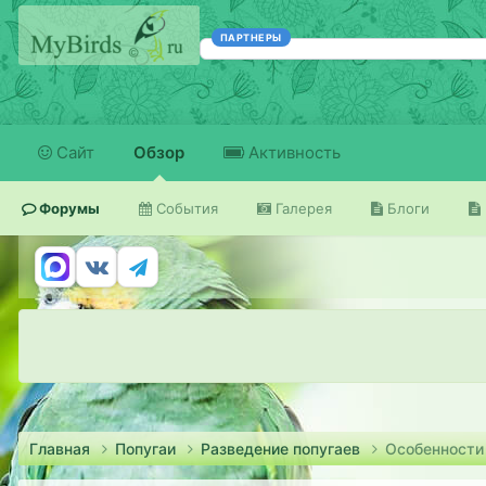
ПАРТНЕРЫ
Сайт
Обзор
Активность
Форумы
События
Галерея
Блоги
Главная
Попугаи
Разведение попугаев
Особенности