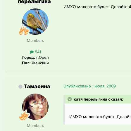
перелыгина
ИМХО маловато будет. Делайте 4
Members
541
Город:
г.Орел
Пол:
Женский
Тамасина
Опубликовано
1 июля, 2009
катя перелыгина сказал:
ИМХО маловато будет. Делайт
Members