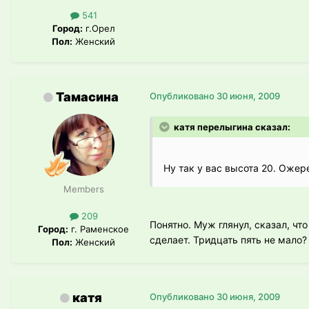
541
Город:
г.Орел
Пол:
Женский
Тамасина
Опубликовано
30 июня, 2009
катя перелыгина сказал:
Ну так у вас высота 20. Ожере
Members
209
Понятно. Муж глянул, сказал, чт
Город:
г. Раменское
сделает. Тридцать пять не мало?
Пол:
Женский
катя
Опубликовано
30 июня, 2009