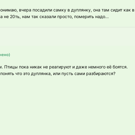
онимаю, вчера посадили самку в дуплянку, она там сидит как в
а не 20ть, нам так сказали просто, померить надо...
нено)
 Птицы пока никак не реагируют и даже немного её боятся.
онять что это дуплянка, или пусть сами разбираются?