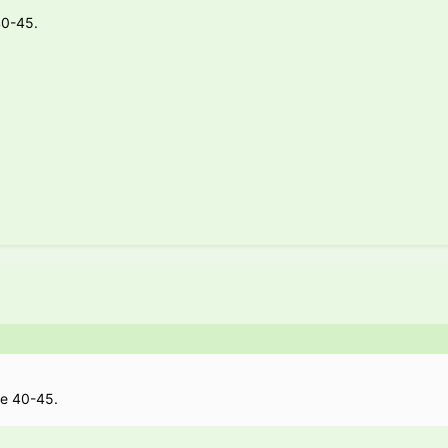
0-45.
е 40-45.