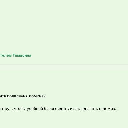
телем Тамасина
нта появления домика?
тку... чтобы удобней было сидеть и заглядывать в домик...