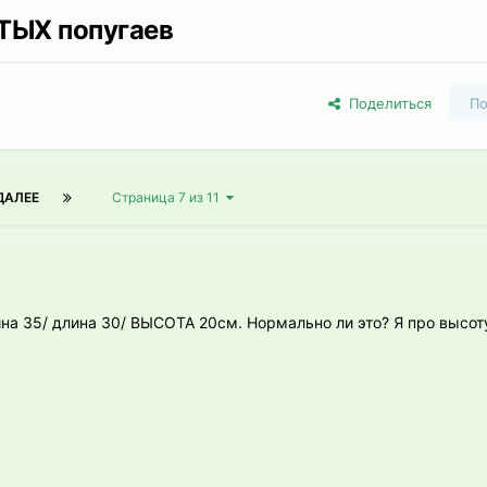
ТЫХ попугаев
Поделиться
По
ДАЛЕЕ
Страница 7 из 11
на 35/ длина 30/ ВЫСОТА 20см. Нормально ли это? Я про высоту