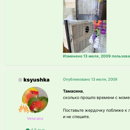
Изменено
13 июля, 2009
пользова
ksyushka
Опубликовано
13 июля, 2009
Тамасина
,
сколько прошло времени с моме
Поставьте жердочку поближе к ле
и не спешите.
Veterans
4.5 тыс