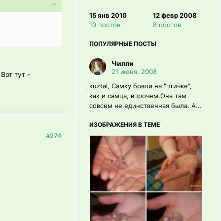
15 янв 2010
12 февр 2008
10 постов
8 постов
ПОПУЛЯРНЫЕ ПОСТЫ
Чилли
21 июня, 2008
Вот тут -
kuztal, Самку брали на "птичке",
как и самца, впрочем.Она там
совсем не единственная была. А...
ИЗОБРАЖЕНИЯ В ТЕМЕ
#274