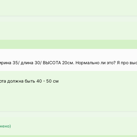
рина 35/ длина 30/ ВЫСОТА 20см. Нормально ли это? Я про выс
та должна быть 40 - 50 см
нено)