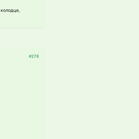
 колодце,
#278