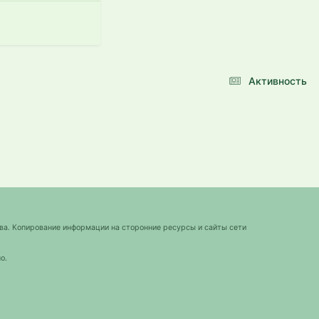
Активность
ва. Копирование информации на сторонние ресурсы и сайты сети
о.