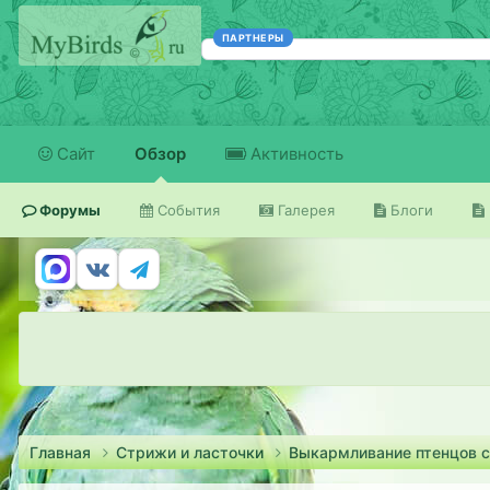
ПАРТНЕРЫ
Сайт
Обзор
Активность
Форумы
События
Галерея
Блоги
Главная
Стрижи и ласточки
Выкармливание птенцов 