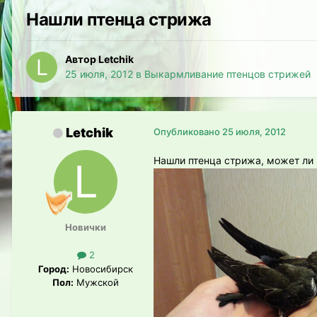
Нашли птенца стрижа
Автор Letchik
25 июля, 2012
в
Выкармливание птенцов стрижей
Letchik
Опубликовано
25 июля, 2012
Нашли птенца стрижа, может ли 
Новички
2
Город:
Новосибирск
Пол:
Мужской