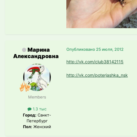
Марина
Опубликовано
25 июля, 2012
Александровна
http://vk.com/club38142115
http://vk.com/poterjashka_nsk
Members
1.3 тыс
Город:
Санкт-
Петербург
Пол:
Женский