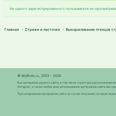
Ни одного зарегистрированного пользователя не просматрив
Главная
Стрижи и ласточки
Выкармливание птенцов с
© MyBirds.ru, 2003 - 2026
Все материалы данного сайта, в том числе структура расположения и
Интернет, а также любое иное использование материалов сайта без 
При копировании материалов сайта (в случае получения согласия прав