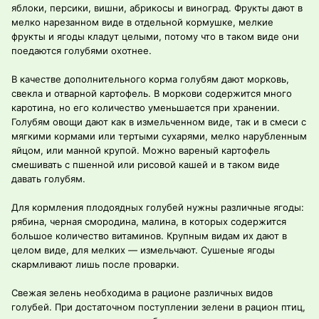
яблоки, персики, вишни, абрикосы и виноград. Фрукты дают в
мелко нарезанном виде в отдельной кормушке, мелкие
фрукты и ягоды кладут целыми, потому что в таком виде они
поедаются голубями охотнее.
В качестве дополнительного корма голубям дают морковь,
свекла и отварной картофель. В моркови содержится много
каротина, но его количество уменьшается при хранении.
Голубям овощи дают как в измельченном виде, так и в смеси с
мягкими кормами или тертыми сухарями, мелко нарубленным
яйцом, или манной крупой. Можно вареный картофель
смешивать с пшенной или рисовой кашей и в таком виде
давать голубям.
Для кормления плодоядных голубей нужны различные ягоды:
рябина, черная смородина, малина, в которых содержится
большое количество витаминов. Крупным видам их дают в
целом виде, для мелких — измельчают. Сушеные ягоды
скармливают лишь после проварки.
Свежая зелень необходима в рационе различных видов
голубей. При достаточном поступлении зелени в рацион птиц,