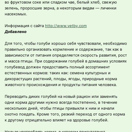
во фруктовом соке или сладком чае, белый хлеб, свежую
зелень, проросшие зерна, а некоторым видам — личинки
насекомых.
Информация с сайта
http://www.vetby.com
Добавлено
Для того, чтобы голуби хорошо себя чувствовали, необходимо
правильно организовать кормление и содержание, так как в
зависимости от питания определяется скорость развития, рост
и масса птицы. При содержании голубей в домашних условиях
голубевод должен предоставить полный ассортимент
естественных кормов: таких как: семена культурных и
дикорастущих растений, плоды, ягоды, природные корма
животного происхождения и продукты питания человека.
Переводить диких голубей на новый рацион или заменять
одни корма другими нужно всегда постепенно, в течение
нескольких дней, чтобы птицы привыкли к ним и начали
охотно поедать. Кроме того, резкий переход от одного корма
к другому отрицательно влияет на здоровье голубей.
Нельзя употреблять корма, в котором присутствует