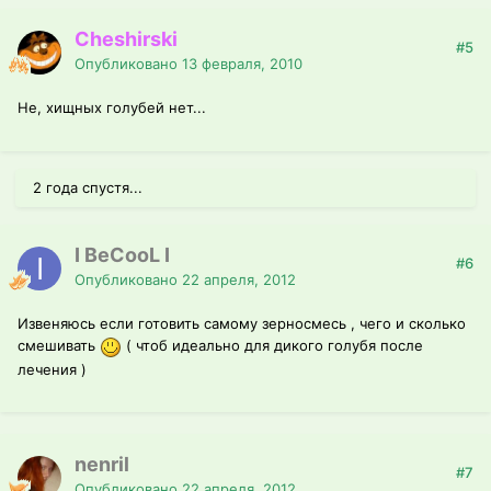
Cheshirski
#5
Опубликовано
13 февраля, 2010
Не, хищных голубей нет...
2 года спустя...
I BeCooL I
#6
Опубликовано
22 апреля, 2012
Извеняюсь если готовить самому зерносмесь , чего и сколько
смешивать
( чтоб идеально для дикого голубя после
лечения )
nenril
#7
Опубликовано
22 апреля, 2012