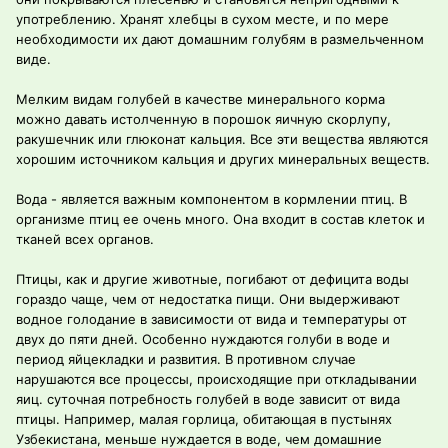
употреблению. Хранят хлебцы в сухом месте, и по мере
необходимости их дают домашним голубям в размельченном
виде.
Мелким видам голубей в качестве минерального корма
можно давать истолченную в порошок яичную скорлупу,
ракушечник или глюконат кальция. Все эти вещества являются
хорошим источником кальция и других минеральных веществ.
Вода - является важным компонентом в кормлении птиц. В
организме птиц ее очень много. Она входит в состав клеток и
тканей всех органов.
Птицы, как и другие животные, погибают от дефицита воды
гораздо чаще, чем от недостатка пищи. Они выдерживают
водное голодание в зависимости от вида и температуры от
двух до пяти дней. Особенно нуждаются голуби в воде и
период яйцекладки и развития. В противном случае
нарушаются все процессы, происходящие при откладывании
яиц. суточная потребность голубей в воде зависит от вида
птицы. Например, малая горлица, обитающая в пустынях
Узбекистана, меньше нуждается в воде, чем домашние