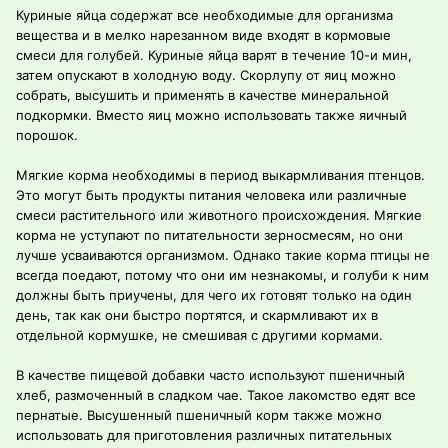
Куриные яйца содержат все необходимые для организма
вещества и в мелко нарезанном виде входят в кормовые
смеси для голубей. Куриные яйца варят в течение 10-и мин,
затем опускают в холодную воду. Скорлупу от яиц можно
собрать, высушить и применять в качестве минеральной
подкормки. Вместо яиц можно использовать также яичный
порошок.
Мягкие корма необходимы в период выкармливания птенцов.
Это могут быть продукты питания человека или различные
смеси растительного или животного происхождения. Мягкие
корма не уступают по питательности зерносмесям, но они
лучше усваиваются организмом. Однако такие корма птицы не
всегда поедают, потому что они им незнакомы, и голуби к ним
должны быть приучены, для чего их готовят только на один
день, так как они быстро портятся, и скармливают их в
отдельной кормушке, не смешивая с другими кормами.
В качестве пищевой добавки часто используют пшеничный
хлеб, размоченный в сладком чае. Такое лакомство едят все
пернатые. Высушенный пшеничный корм также можно
использовать для приготовления различных питательных