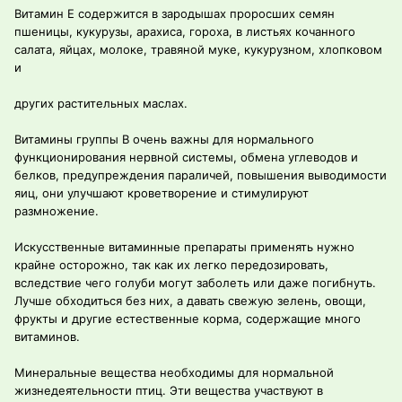
Витамин Е содержится в зародышах проросших семян
пшеницы, кукурузы, арахиса, гороха, в листьях кочанного
салата, яйцах, молоке, травяной муке, кукурузном, хлопковом
и
других растительных маслах.
Витамины группы В очень важны для нормального
функционирования нервной системы, обмена углеводов и
белков, предупреждения параличей, повышения выводимости
яиц, они улучшают кроветворение и стимулируют
размножение.
Искусственные витаминные препараты применять нужно
крайне осторожно, так как их легко передозировать,
вследствие чего голуби могут заболеть или даже погибнуть.
Лучше обходиться без них, а давать свежую зелень, овощи,
фрукты и другие естественные корма, содержащие много
витаминов.
Минеральные вещества необходимы для нормальной
жизнедеятельности птиц. Эти вещества участвуют в