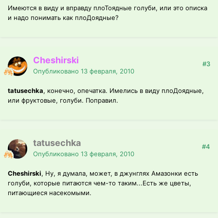
Имеются в виду и вправду плоТоядные голуби, или это описка
и надо понимать как плоДоядные?
Cheshirski
#3
Опубликовано
13 февраля, 2010
tatusechka
, конечно, опечатка. Имелись в виду плоДоядные,
или фруктовые, голуби. Поправил.
tatusechka
#4
Опубликовано
13 февраля, 2010
Cheshirski
, Ну, я думала, может, в джунглях Амазонки есть
голуби, которые питаются чем-то таким...Есть же цветы,
питающиеся насекомыми.