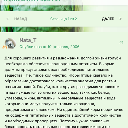
НАЗАД
Страница 1 из 2
ДАЛЕЕ
Nata_T
#1
Опубликовано
10 февраля, 2006
Для хорошего развития и размножения, долгой жизни голуби
необходимо обеспечить полноценным питанием. В корме
должны присутствовать все необходимые питательные
вещества , т.е. такое количество, чтобы птице хватало на
образование достаточного количества энергии для роста и
развития тканей. Голуби, как и другая разводимая человеком
птица нуждается во многих веществах, таких как белки,
углеводы, жиры, витамины, минеральные вещества и вода,
которые они могут получить только из рациона,
предлагаемого человеком. Ни один зелёный корм поодиночке
не содержит питательных веществ в достаточном количестве
и необходимых пропорциях. Поэтому нужно правильно
балансировать питательные вещества в зависимости от: