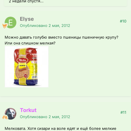
2 недели спустя...
Elyse
#10
Опубликовано
2 мая, 2012
Можно давать голубю вместо пшеницы пшеничную крупу?
Или она слишком мелкая?
Torkut
#11
Опубликовано
2 мая, 2012
Мелковата. Хотя сизари на воле едят и ещё более мелкие