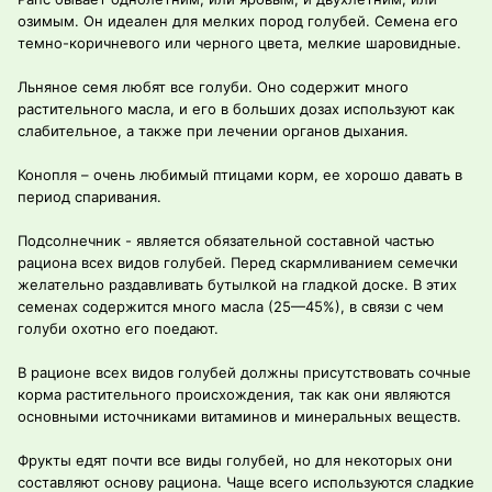
озимым. Он идеален для мелких пород голубей. Семена его
темно-коричневого или черного цвета, мелкие шаровидные.
Льняное семя любят все голуби. Оно содержит много
растительного масла, и его в больших дозах используют как
слабительное, а также при лечении органов дыхания.
Конопля – очень любимый птицами корм, ее хорошо давать в
период спаривания.
Подсолнечник - является обязательной составной частью
рациона всех видов голубей. Перед скармливанием семечки
желательно раздавливать бутылкой на гладкой доске. В этих
семенах содержится много масла (25—45%), в связи с чем
голуби охотно его поедают.
В рационе всех видов голубей должны присутствовать сочные
корма растительного происхождения, так как они являются
основными источниками витаминов и минеральных веществ.
Фрукты едят почти все виды голубей, но для некоторых они
составляют основу рациона. Чаще всего используются сладкие