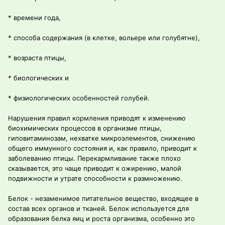
* времени года,
* способа содержания (в клетке, вольере или голубятне),
* возраста птицы,
* биологических и
* физиологических особенностей голубей.
Нарушения правил кормления приводят к изменению
биохимических процессов в организме птицы,
гиповитаминозам, нехватке микроэлементов, снижению
общего иммунного состояния и, как правило, приводит к
заболеванию птицы. Перекармливание также плохо
сказывается, это чаще приводит к ожирению, малой
подвижности и утрате способности к размножению.
Белок - незаменимое питательное вещество, входящее в
состав всех органов и тканей. Белок используется для
образования белка яиц и роста организма, особенно это