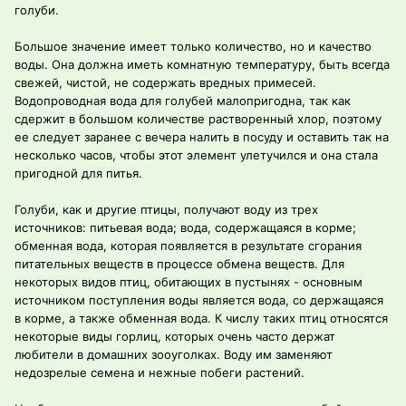
голуби.
Большое значение имеет только количество, но и качество
воды. Она должна иметь комнатную температуру, быть всегда
свежей, чистой, не содержать вредных примесей.
Водопроводная вода для голубей малопригодна, так как
сдержит в большом количестве растворенный хлор, поэтому
ее следует заранее с вечера налить в посуду и оставить так на
несколько часов, чтобы этот элемент улетучился и она стала
пригодной для питья.
Голуби, как и другие птицы, получают воду из трех
источников: питьевая вода; вода, содержащаяся в корме;
обменная вода, которая появляется в результате сгорания
питательных веществ в процессе обмена веществ. Для
некоторых видов птиц, обитающих в пустынях - основным
источником поступления воды является вода, со держащаяся
в корме, а также обменная вода. К числу таких птиц относятся
некоторые виды горлиц, которых очень часто держат
любители в домашних зооуголках. Воду им заменяют
недозрелые семена и нежные побеги растений.