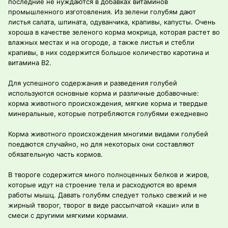
последние не нуждаются в добавках витаминов
промышленного изготовления. Из зелени голубям дают
листья салата, шпината, одуванчика, крапивы, капусты. Очень
хороша в качестве зеленого корма мокрица, которая растет во
влажных местах и на огороде, а также листья и стебли
крапивы, в них содержится большое количество каротина и
витамина В2.
Для успешного содержания и разведения голубей
используются основные корма и различные добавочные:
корма животного происхождения, мягкие корма и твердые
минеральные, которые потребляются голубями ежедневно
Корма животного происхождения многими видами голубей
поедаются случайно, но для некоторых они составляют
обязательную часть кормов.
В твороге содержится много полноценных белков и жиров,
которые идут на строение тела и расходуются во время
работы мышц. Давать голубям следует только свежий и не
жирный творог, творог в виде рассыпчатой «каши» или в
смеси с другими мягкими кормами.