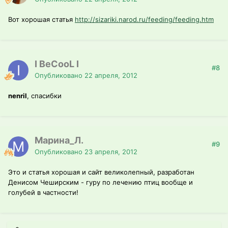
Вот хорошая статья
http://sizariki.narod.ru/feeding/feeding.htm
I BeCooL I
#8
Опубликовано
22 апреля, 2012
nenril
, спасибки
Марина_Л.
#9
Опубликовано
23 апреля, 2012
Это и статья хорошая и сайт великолепный, разработан
Денисом Чеширским - гуру по лечению птиц вообще и
голубей в частности!