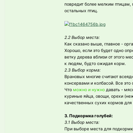
повредит более мелким птицам, 
остальных птиц.
2.2 Выбор места:
Как сказано выше, главное - ор
Хорошо, если это будет одно оп
ветку дерева вблизи от этого ме
к людям, будто ожидая корм.
2.3 Выбор корма:
Врановых многие считают всеяд
консервами и колбасой. Все это 
Что
можно и нужно
давать - мя
куриные яйца, овощи, орехи (не
качественных сухих кормов для
3. Подкормка голубей:
3.1 Выбор места:
При выборе места для подкормки 