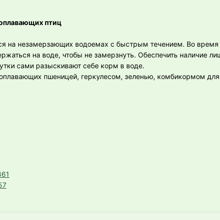
доплавающих птиц
тся на незамерзающих водоемах с быстрым течением. Во время
жаться на воде, чтобы не замерзнуть. Обеспечить наличие ли
 утки сами разыскивают себе корм в воде.
оплавающих пшеницей, геркулесом, зеленью, комбикормом для
861
57