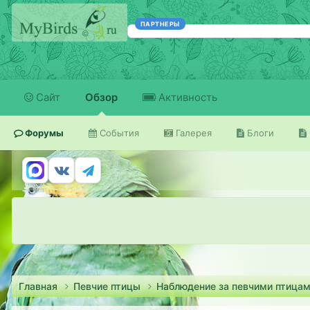
ПАРТНЕРЫ
Сайт
Обзор
Активность
Форумы
События
Галерея
Блоги
Главная
Певчие птицы
Наблюдение за певчими птица