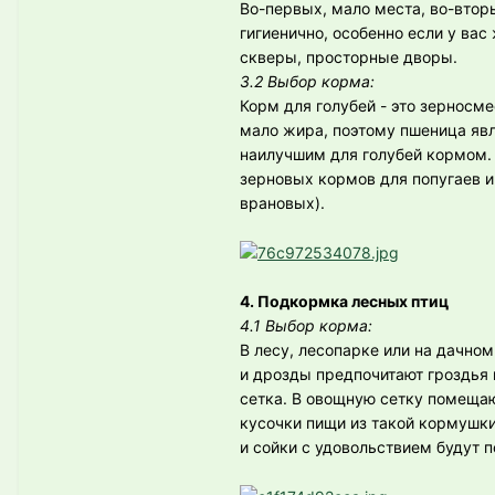
Во-первых, мало места, во-втор
гигиенично, особенно если у ва
скверы, просторные дворы.
3.2 Выбор корма:
Корм для голубей - это зерносме
мало жира, поэтому пшеница яв
наилучшим для голубей кормом. 
зерновых кормов для попугаев и
врановых).
4. Подкормка лесных птиц
4.1 Выбор корма:
В лесу, лесопарке или на дачно
и дрозды предпочитают гроздья 
сетка. В овощную сетку помещаю
кусочки пищи из такой кормушки
и сойки с удовольствием будут п