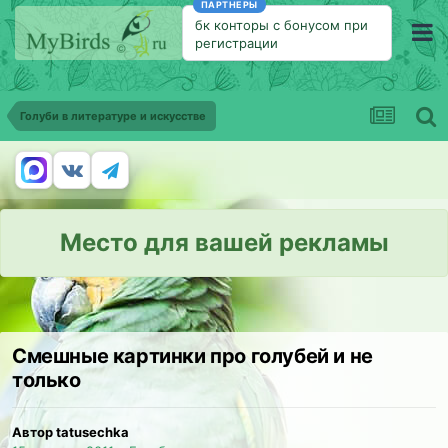
ПАРТНЕРЫ
бк конторы с бонусом при
регистрации
Голуби в литературе и искусстве
Место для вашей рекламы
Смешные картинки про голубей и не
только
Автор tatusechka