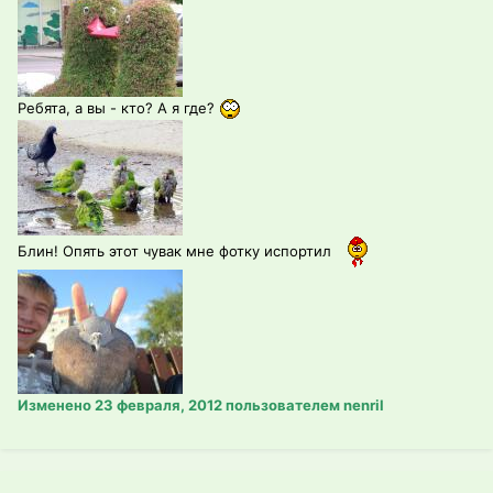
Ребята, а вы - кто? А я где?
Блин! Опять этот чувак мне фотку испортил
Изменено
23 февраля, 2012
пользователем nenril