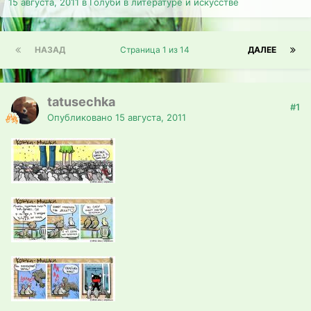
15 августа, 2011
в
Голуби в литературе и искусстве
НАЗАД
Страница 1 из 14
ДАЛЕЕ
tatusechka
#1
Опубликовано
15 августа, 2011