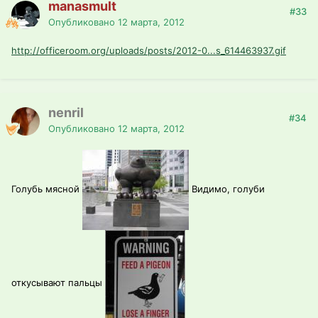
manasmult
#33
Опубликовано
12 марта, 2012
http://officeroom.org/uploads/posts/2012-0...s_614463937.gif
nenril
#34
Опубликовано
12 марта, 2012
Голубь мясной
Видимо, голуби
откусывают пальцы