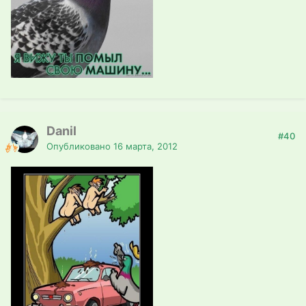
Danil
#40
Опубликовано
16 марта, 2012