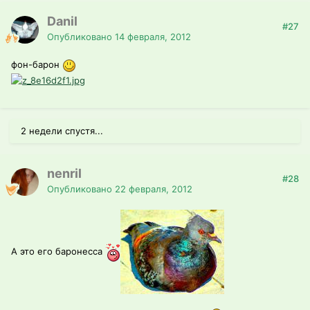
Danil
#27
Опубликовано
14 февраля, 2012
фон-барон
2 недели спустя...
nenril
#28
Опубликовано
22 февраля, 2012
А это его баронесса