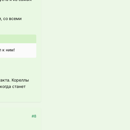
и, со всеми
 к ним!
такта. Кореллы
когда станет
#8