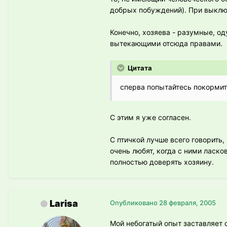
добрых побуждений). При выклю
Конечно, хозяева - разумные, од
вытекающими отсюда правами.
Цитата
сперва попытайтесь покормить
С этим я уже согласен.
С птичкой лучше всего говорить, 
очень любят, когда с ними ласко
полностью доверять хозяину.
Larisa
Опубликовано
28 февраля, 2005
Мой небогатый опыт заставляет 