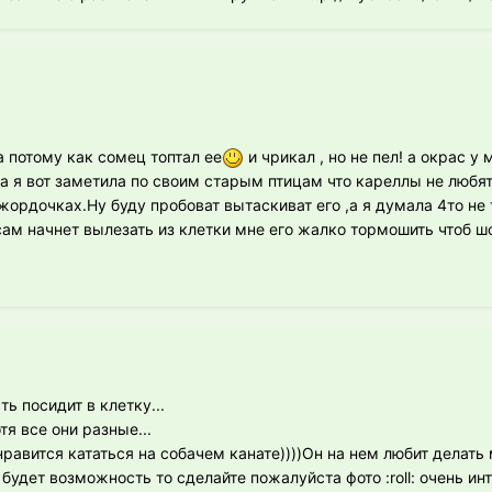
а потому как сомец топтал ее
и чрикал , но не пел! а окрас у 
а я вот заметила по своим старым птицам что кареллы не любят
жордочках.Ну буду пробоват вытаскиват его ,а я думала 4то не 
сам начнет вылезать из клетки мне его жалко тормошить чтоб ш
ть посидит в клетку...
тя все они разные...
нравится кататься на собачем канате))))Он на нем любит делать 
будет возможность то сделайте пожалуйста фото :roll: очень ин