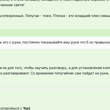
ченном свете!
ухотворенные. Попугаи - тоже. Птичка - это младший член семь
 его с руки, постоянно показывайте ему руки что б он привыкал
и не для того, чтобы научить разговору, а для установления кон
во разговаривают. Со временем попугайчик сам пойдет на руки, 
согласиться с
Yuri
.