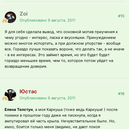
Zoi
#15
Опубликовано
9 августа, 2011
Я для себя сделала вывод, что основной мотив приучения к
чему угодно - интерес, ласка и вкусняшки. Принуждением
можно многое испортить, а при должном упорстве - вообще
все. Гораздо лучше показать вороне, что делать так, а не иначе
- в ее интересах. Это займет время, но это будет будет
гораздо меньшее время, чем то, которое потом уйдет на
возвращение доверия.
Юстас
#16
Опубликовано
9 августа, 2011
Елена Толстун
, а моя Каркуша (тоже ведь Каркуша! ) после
поимки в прошлом году даже не пискнула, когда я
ампутировал ей часть крыла. Нечувствительное было. Но,
имхо, боится только меня (видимо, не дают покоя