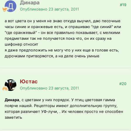
Динара
#19
Опубликовано
23 августа, 2011
а вот цвета он у меня не знаю откуда выучил, даю песочные
часы синие и оранжевые есть, и спрашиваю "где синий" или
"где оранжевый" - он все правильно показывает, с мелкими
предметами так не получается пока что, он их сразу на
шифонер относит
я даже предположить не могу что у них еще в голове есть,
дурочками притворяются, а на деле очень умные
Юстас
#20
Опубликовано
23 августа, 2011
Динара
, с цветами у них порядок. У птиц цветовая гамма
поярче нашей. Рецепторы имеют дополнительную группу,
которая различает УФ-лучи, . Их человек просто не способен
заметить