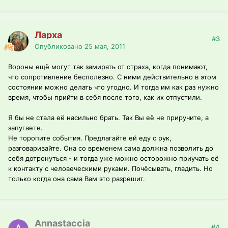
Ларха
#3
Опубликовано
25 мая, 2011
Вороны ещё могут так замирать от страха, когда понимают,
что сопротивление бесполезно. С ними действительно в этом
состоянии можно делать что угодно. И тогда им как раз нужно
время, чтобы прийти в себя после того, как их отпустили.
Я бы не стала её насильно брать. Так Вы её не приручите, а
запугаете.
Не торопите события. Предлагайте ей еду с рук,
разговаривайте. Она со временем сама должна позволить до
себя дотронуться - и тогда уже можно осторожно приучать её
к контакту с человеческими руками. Почёсывать, гладить. Но
только когда она сама Вам это разрешит.
Annastaccia
#4