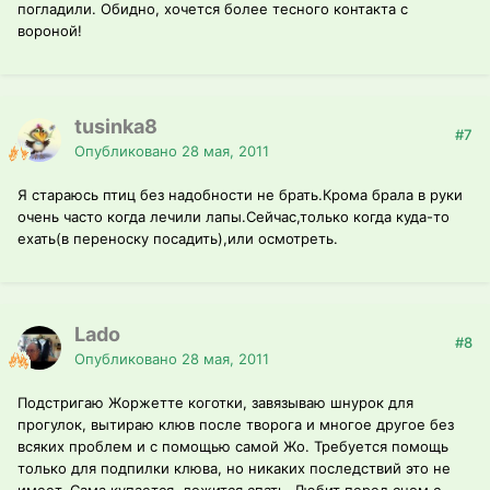
погладили. Обидно, хочется более тесного контакта с
вороной!
tusinka8
#7
Опубликовано
28 мая, 2011
Я стараюсь птиц без надобности не брать.Крома брала в руки
очень часто когда лечили лапы.Сейчас,только когда куда-то
ехать(в переноску посадить),или осмотреть.
Lado
#8
Опубликовано
28 мая, 2011
Подстригаю Жоржетте коготки, завязываю шнурок для
прогулок, вытираю клюв после творога и многое другое без
всяких проблем и с помощью самой Жо. Требуется помощь
только для подпилки клюва, но никаких последствий это не