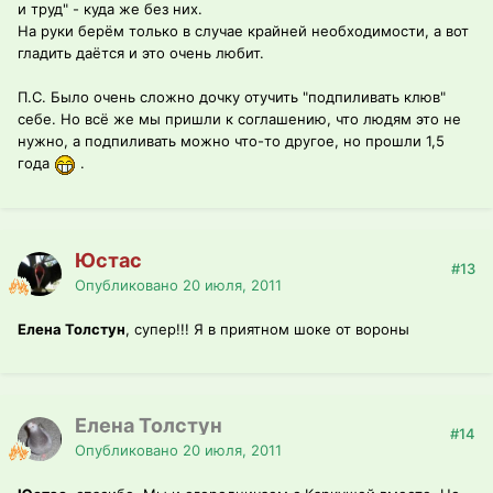
и труд" - куда же без них.
На руки берём только в случае крайней необходимости, а вот
гладить даётся и это очень любит.
П.С. Было очень сложно дочку отучить "подпиливать клюв"
себе. Но всё же мы пришли к соглашению, что людям это не
нужно, а подпиливать можно что-то другое, но прошли 1,5
года
.
Юстас
#13
Опубликовано
20 июля, 2011
Елена Толстун
, супер!!! Я в приятном шоке от вороны
Елена Толстун
#14
Опубликовано
20 июля, 2011