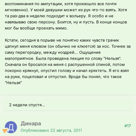
воспоминания по ампутации, хотя произошло все почти
мгновенно). У моей девушки может из рук что-то взять. Хотя
та раз-два в неделю подходит к вольеру. Я особо и не
навязываю свою персону. Боится, ну и пусть. В конце концов
мог бы вообще проехать мимо.
Кстати, сегодня в порыве не понятно каких чувств грачик
цапнул меня клювом (он обычно не клюется) за нос. Точнее за
саму перегородку, между ноздрей... Ощущение
малоприятное. Была проведена лекция по слову "Нельзя".
Сначала он бросался на меня с распушенной спиной, потом
покорно крякнул, опустил голову и начал кряхтеть. Я его взял
на руки, поцеловал и отпустил. Вроде бы понял, что такое
"Нельзя"
2 недели спустя...
Динара
#17
Опубликовано
22 августа, 2011