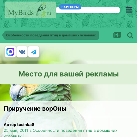
ПАРТНЕРЫ
Особенности поведения птиц в домашних условиях
Место для вашей рекламы
Приручение ворОны
Автор tusinka8
25 мая, 2011
в
Особенности поведения птиц в домашних
условиях