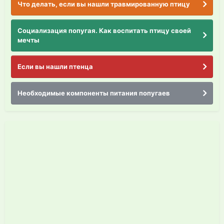
Что делать, если вы нашли травмированную птицу
Социализация попугая. Как воспитать птицу своей
мечты
Если вы нашли птенца
Необходимые компоненты питания попугаев