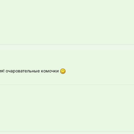
ия! очаровательные комочки