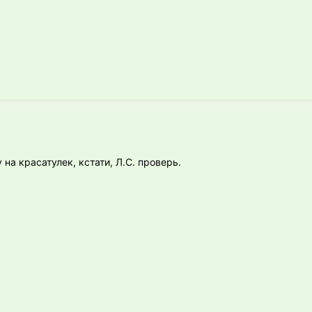
у на красатулек, кстати, Л.С. проверь.