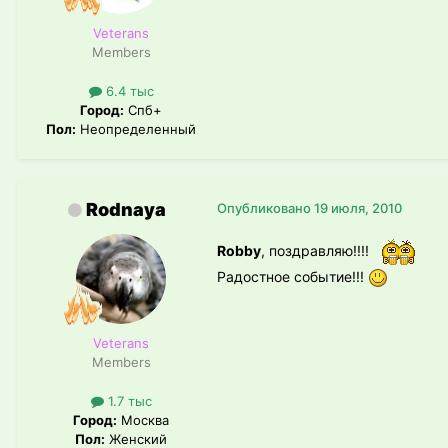
Veterans
Members
6.4 тыс
Город:
Спб+
Пол:
Неопределенный
Rodnaya
Опубликовано
19 июля, 2010
Robby
, поздравляю!!!!
Радостное событие!!!
Veterans
Members
1.7 тыс
Город:
Москва
Пол:
Женский