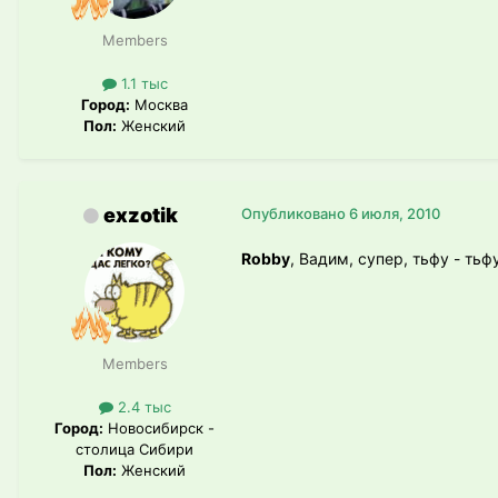
Members
1.1 тыс
Город:
Москва
Пол:
Женский
exzotik
Опубликовано
6 июля, 2010
Robby
, Вадим, супер, тьфу - тьф
Members
2.4 тыс
Город:
Новосибирск -
столица Сибири
Пол:
Женский