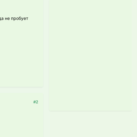
да не пробует
#2