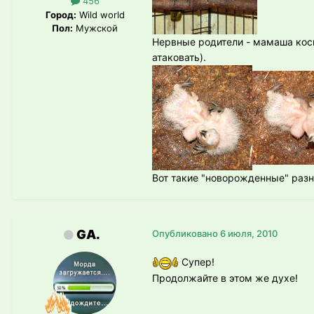
456
Город:
Wild world
Пол:
Мужской
Нервные родители - мамаша коси
атаковать).
Вот такие "новорожденные" разн
GA.
Опубликовано
6 июля, 2010
Супер!
Продолжайте в этом же духе!