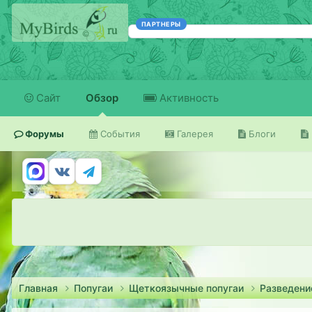
ПАРТНЕРЫ
Сайт
Обзор
Активность
Форумы
События
Галерея
Блоги
Главная
Попугаи
Щеткоязычные попугаи
Разведени