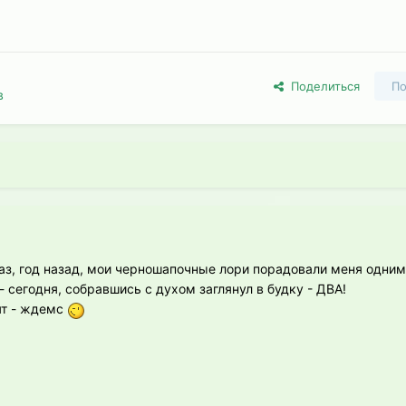
Поделиться
По
в
аз, год назад, мои черношапочные лори порадовали меня одним
 сегодня, собравшись с духом заглянул в будку - ДВА!
ят - ждемс