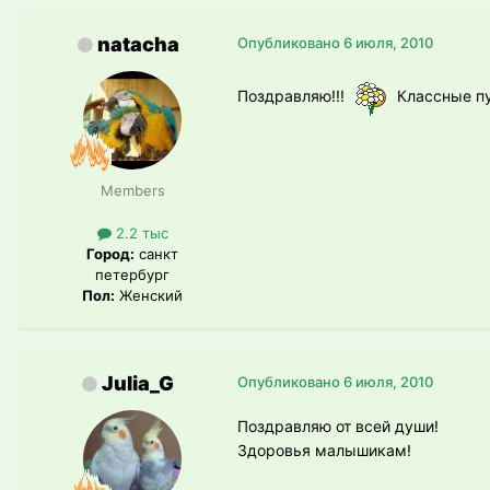
natacha
Опубликовано
6 июля, 2010
Поздравляю!!!
Классные пу
Members
2.2 тыс
Город:
санкт
петербург
Пол:
Женский
Julia_G
Опубликовано
6 июля, 2010
Поздравляю от всей души!
Здоровья малышикам!