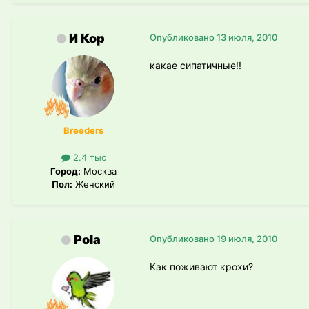
И Кор
Опубликовано
13 июля, 2010
какае сипатичные!!
Breeders
2.4 тыс
Город:
Москва
Пол:
Женский
Pola
Опубликовано
19 июля, 2010
Как поживают крохи?