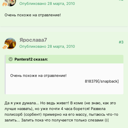
Опубликовано
28 марта, 2010
Очень похоже на отравление!
Ярослава7
#3
Опубликовано
28 марта, 2010
Pantera12 сказал:
Очень похоже на отравление!
818379[/snapback]
Да я уже думала... Но ведь живет! В коме (не знаю, как это
лучше назвать), но уже почти 4 часа борется! Развела
полисорб (сорбент) примерно на его массу, пытаюсь что-то
залить... Залить пока что получается только слезами (((