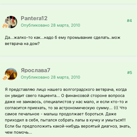
Pantera12
#4
Опубликовано
28 марта, 2010
Да...жалко-то как...надо б ему промывание сделать..мож
ветврача на дом?
Ярослава7
#5
Опубликовано
28 марта, 2010
Я представляю лицо нашего волгоградского ветврача, когда
он увидит свего пациента... О финансовой стороне вопроса
даже не заикаюсь, специалистов у нас мало, и если кто-то и
согласится приехать, то за астрономическую сумму... ((( Что
самое печальное - малыш продолжает бороться. Даже
приходил в себя, пытался собрать лапы в кучку и умыться!!!
Если бы предположить какой-нибудь вероятый диагноз, знать,
чем помочь...