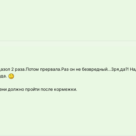
азол 2 раза.Потом прервала.Раз он не безвредный...Зря,да?! Н
нда.
ени должно пройти после кормежки.