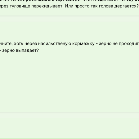
ерез туловище перекидывает! Или просто так голова дергается?
очните, хоть через насильственую кормежку - зерно не проходит 
- зерно выпадает?