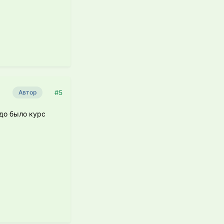
#5
Автор
адо было курс