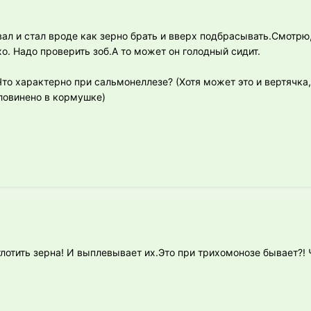
вал и стал вроде как зерно брать и вверх подбрасывать.Смотрю,
о. Надо проверить зоб.А то может он голодный сидит.
Что характерно при сальмонеллезе? (Хотя может это и вертячка
ловинено в кормушке)
лотить зерна! И выплевывает их.Это при трихомонозе бывает?! 