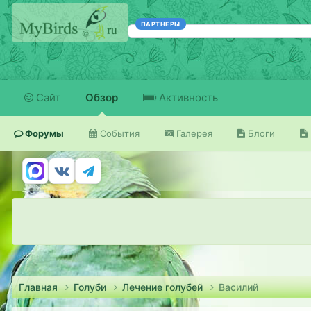
ПАРТНЕРЫ
Сайт
Обзор
Активность
Форумы
События
Галерея
Блоги
Главная
Голуби
Лечение голубей
Василий