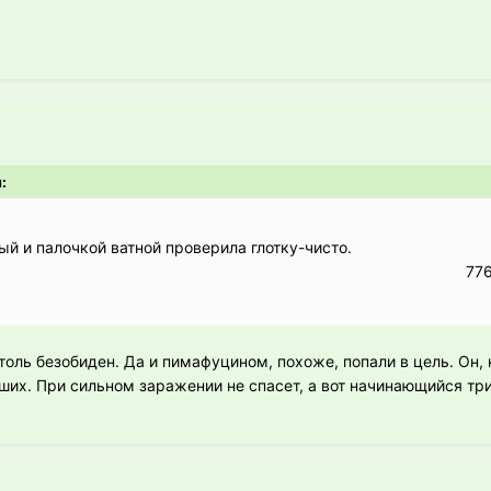
:
ый и палочкой ватной проверила глотку-чисто.
77
столь безобиден. Да и пимафуцином, похоже, попали в цель. Он, 
ших. При сильном заражении не спасет, а вот начинающийся тр